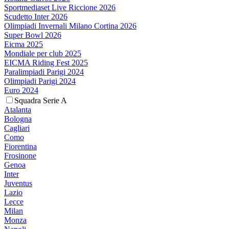
Sportmediaset Live Riccione 2026
Scudetto Inter 2026
Olimpiadi Invernali Milano Cortina 2026
Super Bowl 2026
Eicma 2025
Mondiale per club 2025
EICMA Riding Fest 2025
Paralimpiadi Parigi 2024
Olimpiadi Parigi 2024
Euro 2024
Squadra Serie A
Atalanta
Bologna
Cagliari
Como
Fiorentina
Frosinone
Genoa
Inter
Juventus
Lazio
Lecce
Milan
Monza