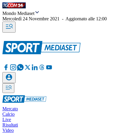
Mondo Mediaset
Mercoledì 24 Novembre 2021
-
Aggiornato alle
12:00
Mercato
Calcio
Live
Risultati
Video