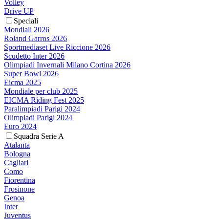
Volley
Drive UP
Speciali
Mondiali 2026
Roland Garros 2026
Sportmediaset Live Riccione 2026
Scudetto Inter 2026
Olimpiadi Invernali Milano Cortina 2026
Super Bowl 2026
Eicma 2025
Mondiale per club 2025
EICMA Riding Fest 2025
Paralimpiadi Parigi 2024
Olimpiadi Parigi 2024
Euro 2024
Squadra Serie A
Atalanta
Bologna
Cagliari
Como
Fiorentina
Frosinone
Genoa
Inter
Juventus