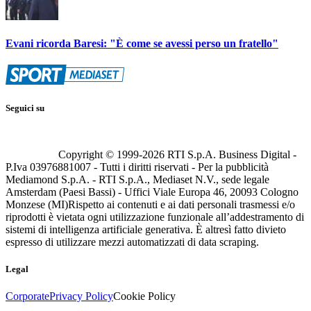
Evani ricorda Baresi: "È come se avessi perso un fratello"
Seguici su
Copyright © 1999-
2026
RTI S.p.A. Business Digital -
P.Iva 03976881007 - Tutti i diritti riservati - Per la pubblicità
Mediamond S.p.A. - RTI S.p.A., Mediaset N.V., sede legale
Amsterdam (Paesi Bassi) - Uffici Viale Europa 46, 20093 Cologno
Monzese (MI)
Rispetto ai contenuti e ai dati personali trasmessi e/o
riprodotti è vietata ogni utilizzazione funzionale all’addestramento di
sistemi di intelligenza artificiale generativa. È altresì fatto divieto
espresso di utilizzare mezzi automatizzati di data scraping.
Legal
Corporate
Privacy Policy
Cookie Policy