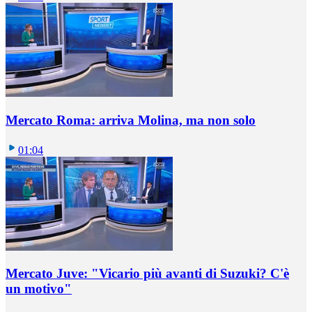
Mercato Roma: arriva Molina, ma non solo
01:04
Mercato Juve: "Vicario più avanti di Suzuki? C'è
un motivo"