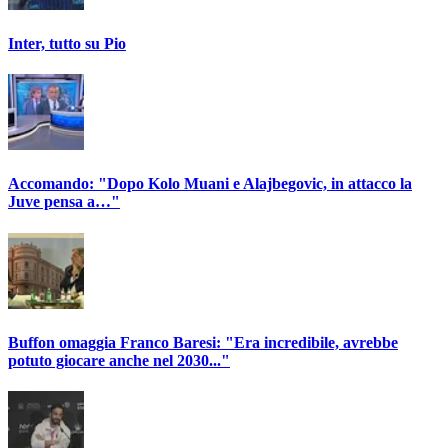
Inter, tutto su Pio
Accomando: "Dopo Kolo Muani e Alajbegovic, in attacco la
Juve pensa a…"
Buffon omaggia Franco Baresi: "Era incredibile, avrebbe
potuto giocare anche nel 2030..."