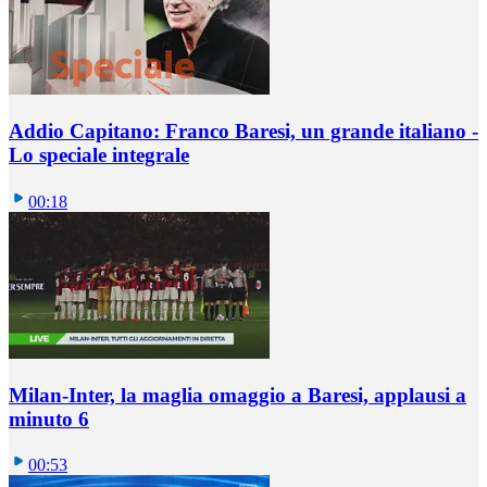
Addio Capitano: Franco Baresi, un grande italiano -
Lo speciale integrale
00:18
Milan-Inter, la maglia omaggio a Baresi, applausi a
minuto 6
00:53