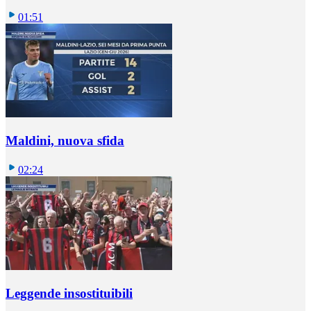
01:51
Maldini, nuova sfida
02:24
Leggende insostituibili