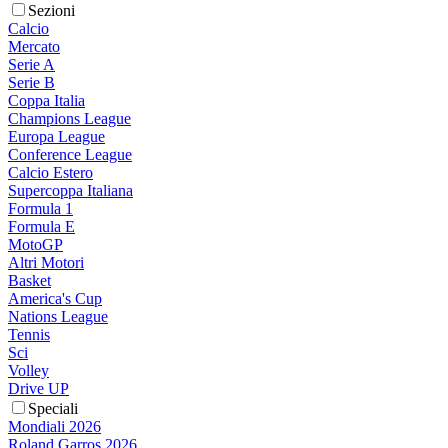
Sezioni
Calcio
Mercato
Serie A
Serie B
Coppa Italia
Champions League
Europa League
Conference League
Calcio Estero
Supercoppa Italiana
Formula 1
Formula E
MotoGP
Altri Motori
Basket
America's Cup
Nations League
Tennis
Sci
Volley
Drive UP
Speciali
Mondiali 2026
Roland Garros 2026