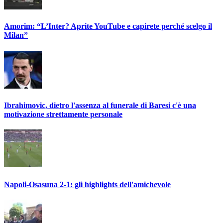
Amorim: “L’Inter? Aprite YouTube e capirete perché scelgo il
Milan”
Ibrahimovic, dietro l'assenza al funerale di Baresi c'è una
motivazione strettamente personale
Napoli-Osasuna 2-1: gli highlights dell'amichevole