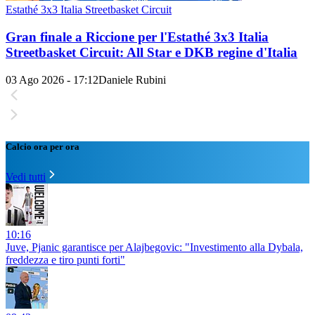
Estathé 3x3 Italia Streetbasket Circuit
Gran finale a Riccione per l'Estathé 3x3 Italia
Streetbasket Circuit: All Star e DKB regine d'Italia
03 Ago 2026 - 17:12
Daniele Rubini
Calcio ora per ora
Vedi tutti
10:16
Juve, Pjanic garantisce per Alajbegovic: "Investimento alla Dybala,
freddezza e tiro punti forti"