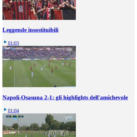
Leggende insostituibili
01:03
Napoli-Osasuna 2-1: gli highlights dell'amichevole
01:04