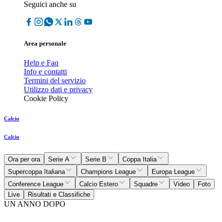
Seguici anche su
Area personale
Help e Faq
Info e contatti
Termini del servizio
Utilizzo dati e privacy
Cookie Policy
Calcio
Calcio
Ora per ora
Serie A
Serie B
Coppa Italia
Supercoppa Italiana
Champions League
Europa League
Conference League
Calcio Estero
Squadre
Video
Foto
Live
Risultati e Classifiche
UN ANNO DOPO