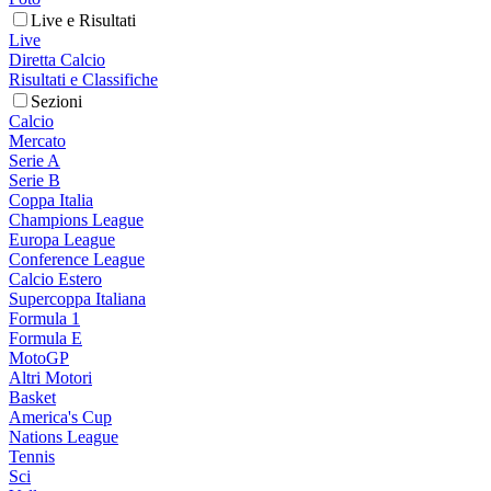
Live e Risultati
Live
Diretta Calcio
Risultati e Classifiche
Sezioni
Calcio
Mercato
Serie A
Serie B
Coppa Italia
Champions League
Europa League
Conference League
Calcio Estero
Supercoppa Italiana
Formula 1
Formula E
MotoGP
Altri Motori
Basket
America's Cup
Nations League
Tennis
Sci