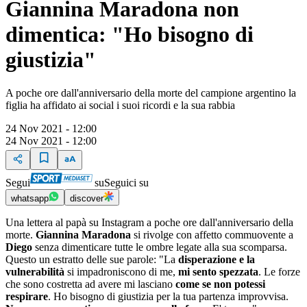
Giannina Maradona non
dimentica: "Ho bisogno di
giustizia"
A poche ore dall'anniversario della morte del campione argentino la
figlia ha affidato ai social i suoi ricordi e la sua rabbia
24 Nov 2021 - 12:00
24 Nov 2021 - 12:00
Segui
su
Seguici su
whatsapp
discover
Una lettera al papà su Instagram a poche ore dall'anniversario della
morte.
Giannina Maradona
si rivolge con affetto commuovente a
Diego
senza dimenticare tutte le ombre legate alla sua scomparsa.
Questo un estratto delle sue parole: "La
disperazione e la
vulnerabilità
si impadroniscono di me,
mi sento spezzata
. Le forze
che sono costretta ad avere mi lasciano
come se non potessi
respirare
. Ho bisogno di giustizia per la tua partenza improvvisa.