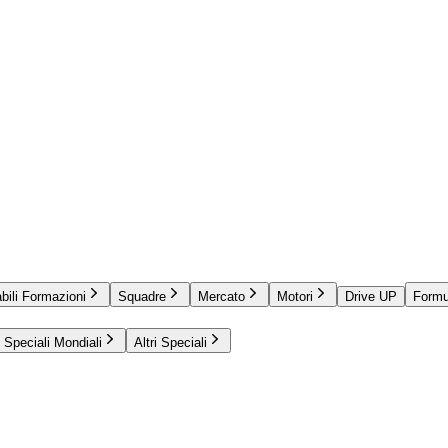
bili Formazioni
Squadre
Mercato
Motori
Drive UP
Formu
Speciali Mondiali
Altri Speciali