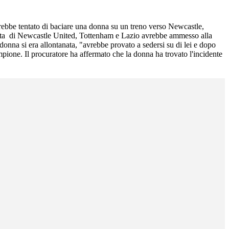
vrebbe tentato di baciare una donna su un treno verso Newcastle,
pista di Newcastle United, Tottenham e Lazio avrebbe ammesso alla
donna si era allontanata, "avrebbe provato a sedersi su di lei e dopo
mpione. Il procuratore ha affermato che la donna ha trovato l'incidente