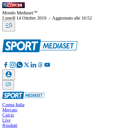
Mondo Mediaset
Lunedì 14 Ottobre 2019
-
Aggiornato alle
16:52
Coppa Italia
Mercato
Calcio
Live
Risultati