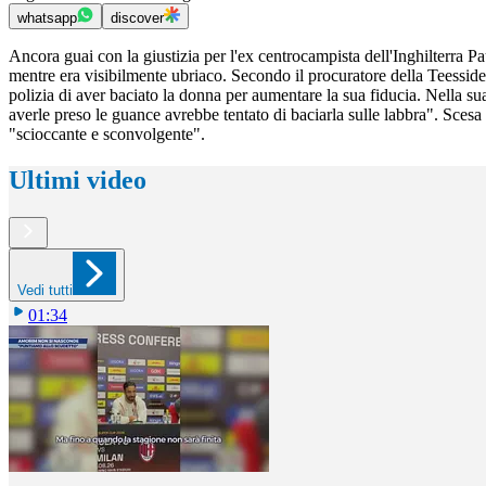
whatsapp
discover
Ancora guai con la giustizia per l'ex centrocampista dell'Inghilterra
mentre era visibilmente ubriaco. Secondo il procuratore della Teessi
polizia di aver baciato la donna per aumentare la sua fiducia. Nella su
averle preso le guance avrebbe tentato di baciarla sulle labbra". Scesa
"scioccante e sconvolgente".
Ultimi video
Vedi tutti
01:34