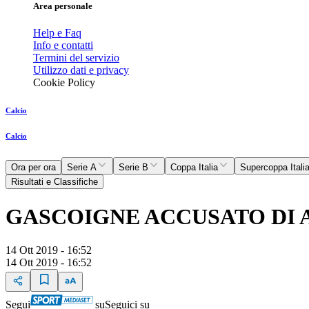
Area personale
Help e Faq
Info e contatti
Termini del servizio
Utilizzo dati e privacy
Cookie Policy
Calcio
Calcio
Ora per ora
Serie A
Serie B
Coppa Italia
Supercoppa Itali
Risultati e Classifiche
GASCOIGNE ACCUSATO DI 
14 Ott 2019 - 16:52
14 Ott 2019 - 16:52
Segui
su
Seguici su