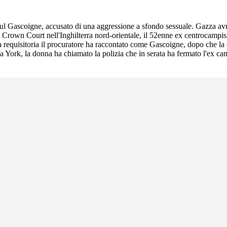
 Paul Gascoigne, accusato di una aggressione a sfondo sessuale. Gazza a
de Crown Court nell'Inghilterra nord-orientale, il 52enne ex centrocam
a requisitoria il procuratore ha raccontato come Gascoigne, dopo che la 
 a York, la donna ha chiamato la polizia che in serata ha fermato l'ex ca