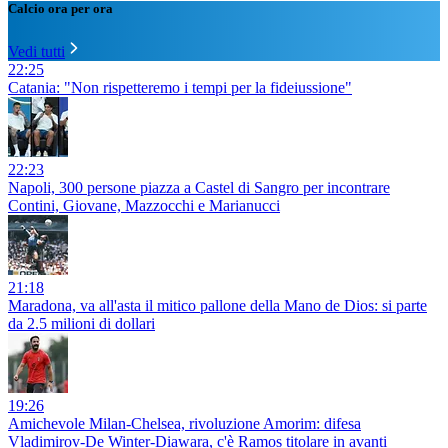
Calcio ora per ora
Vedi tutti
22:25
Catania: "Non rispetteremo i tempi per la fideiussione"
22:23
Napoli, 300 persone piazza a Castel di Sangro per incontrare
Contini, Giovane, Mazzocchi e Marianucci
21:18
Maradona, va all'asta il mitico pallone della Mano de Dios: si parte
da 2.5 milioni di dollari
19:26
Amichevole Milan-Chelsea, rivoluzione Amorim: difesa
Vladimirov-De Winter-Diawara, c'è Ramos titolare in avanti