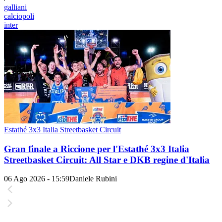
galliani
calciopoli
inter
Estathé 3x3 Italia Streetbasket Circuit
Gran finale a Riccione per l'Estathé 3x3 Italia
Streetbasket Circuit: All Star e DKB regine d'Italia
06 Ago 2026 - 15:59
Daniele Rubini