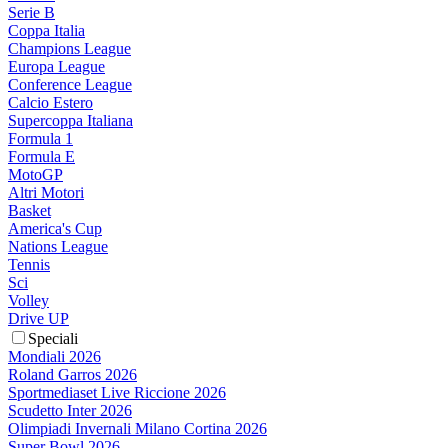
Serie B
Coppa Italia
Champions League
Europa League
Conference League
Calcio Estero
Supercoppa Italiana
Formula 1
Formula E
MotoGP
Altri Motori
Basket
America's Cup
Nations League
Tennis
Sci
Volley
Drive UP
Speciali
Mondiali 2026
Roland Garros 2026
Sportmediaset Live Riccione 2026
Scudetto Inter 2026
Olimpiadi Invernali Milano Cortina 2026
Super Bowl 2026