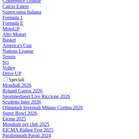
Conference League
Calcio Estero
Supercoppa Italiana
Formula 1
Formula E
MotoGP
Altri Motori
Basket
America's Cup
Nations League
Tennis
Sci
Volley
Drive UP
Speciali
Mondiali 2026
Roland Garros 2026
Sportmediaset Live Riccione 2026
Scudetto Inter 2026
Olimpiadi Invernali Milano Cortina 2026
Super Bowl 2026
Eicma 2025
Mondiale per club 2025
EICMA Riding Fest 2025
Paralimpiadi Parigi 2024