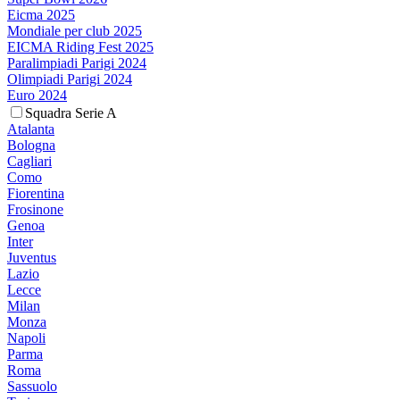
Eicma 2025
Mondiale per club 2025
EICMA Riding Fest 2025
Paralimpiadi Parigi 2024
Olimpiadi Parigi 2024
Euro 2024
Squadra Serie A
Atalanta
Bologna
Cagliari
Como
Fiorentina
Frosinone
Genoa
Inter
Juventus
Lazio
Lecce
Milan
Monza
Napoli
Parma
Roma
Sassuolo