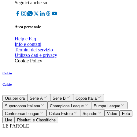
Seguici anche su
Area personale
Help e Faq
Info e contatti
Termini del servizio
Utilizzo dati e privacy
Cookie Policy
Calcio
Calcio
Ora per ora
Serie A
Serie B
Coppa Italia
Supercoppa Italiana
Champions League
Europa League
Conference League
Calcio Estero
Squadre
Video
Foto
Live
Risultati e Classifiche
LE PAROLE