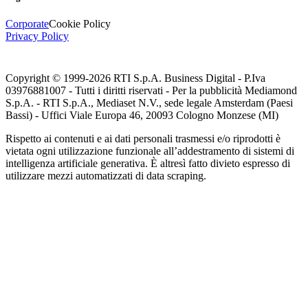
Corporate
Cookie Policy
Privacy Policy
Copyright © 1999-
2026
RTI S.p.A. Business Digital - P.Iva
03976881007 - Tutti i diritti riservati - Per la pubblicità Mediamond
S.p.A. - RTI S.p.A., Mediaset N.V., sede legale Amsterdam (Paesi
Bassi) - Uffici Viale Europa 46, 20093 Cologno Monzese (MI)
Rispetto ai contenuti e ai dati personali trasmessi e/o riprodotti è
vietata ogni utilizzazione funzionale all’addestramento di sistemi di
intelligenza artificiale generativa. È altresì fatto divieto espresso di
utilizzare mezzi automatizzati di data scraping.