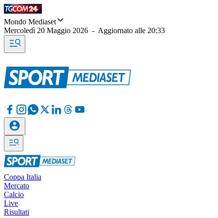
Mondo Mediaset
Mercoledì 20 Maggio 2026
-
Aggiornato alle
20:33
Coppa Italia
Mercato
Calcio
Live
Risultati