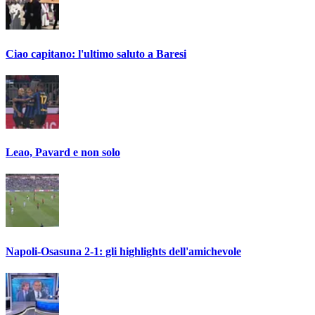
Ciao capitano: l'ultimo saluto a Baresi
Leao, Pavard e non solo
Napoli-Osasuna 2-1: gli highlights dell'amichevole