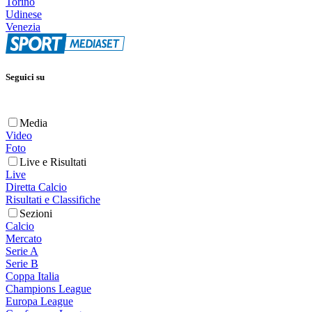
Torino
Udinese
Venezia
Seguici su
Media
Video
Foto
Live e Risultati
Live
Diretta Calcio
Risultati e Classifiche
Sezioni
Calcio
Mercato
Serie A
Serie B
Coppa Italia
Champions League
Europa League