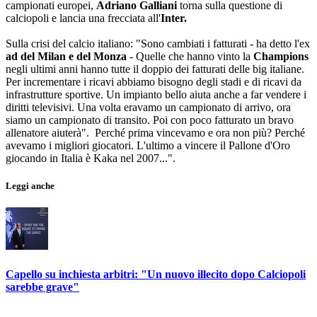
campionati europei,
Adriano Galliani
torna sulla questione di
calciopoli e lancia una frecciata all'
Inter.
Sulla crisi del calcio italiano: "Sono cambiati i fatturati - ha detto l'ex
ad del Milan e del Monza
- Quelle che hanno vinto la
Champions
negli ultimi anni hanno tutte il doppio dei fatturati delle big italiane.
Per incrementare i ricavi abbiamo bisogno degli stadi e di ricavi da
infrastrutture sportive. Un impianto bello aiuta anche a far vendere i
diritti televisivi. Una volta eravamo un campionato di arrivo, ora
siamo un campionato di transito. Poi con poco fatturato un bravo
allenatore aiuterà". Perché prima vincevamo e ora non più? Perché
avevamo i migliori giocatori. L'ultimo a vincere il Pallone d'Oro
giocando in Italia è Kaka nel 2007...".
Leggi anche
Capello su inchiesta arbitri: "Un nuovo illecito dopo Calciopoli
sarebbe grave"