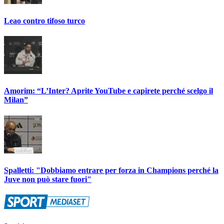
Leao contro tifoso turco
Amorim: “L’Inter? Aprite YouTube e capirete perché scelgo il
Milan”
Spalletti: "Dobbiamo entrare per forza in Champions perché la
Juve non può stare fuori"