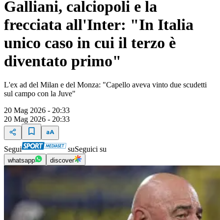
Galliani, calciopoli e la
frecciata all'Inter: "In Italia
unico caso in cui il terzo è
diventato primo"
L'ex ad del Milan e del Monza: "Capello aveva vinto due scudetti
sul campo con la Juve"
20 Mag 2026 - 20:33
20 Mag 2026 - 20:33
Segui
su
Seguici su
whatsapp
discover