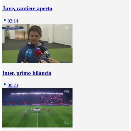
Juve, cantiere aperto
02:14
Inter, primo bilancio
00:23