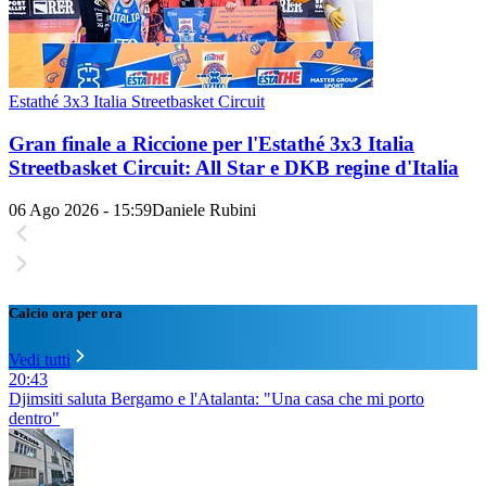
Estathé 3x3 Italia Streetbasket Circuit
Gran finale a Riccione per l'Estathé 3x3 Italia
Streetbasket Circuit: All Star e DKB regine d'Italia
06 Ago 2026 - 15:59
Daniele Rubini
Calcio ora per ora
Vedi tutti
20:43
Djimsiti saluta Bergamo e l'Atalanta: "Una casa che mi porto
dentro"