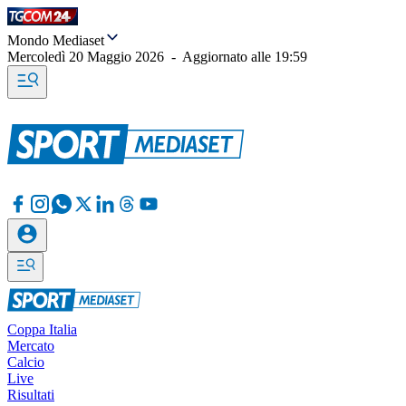
Mondo Mediaset
Mercoledì 20 Maggio 2026
-
Aggiornato alle
19:59
Coppa Italia
Mercato
Calcio
Live
Risultati