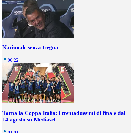
Nazionale senza tregua
00:22
Torna la Coppa Italia: i trentaduesimi di finale dal
14 agosto su Mediaset
01:01