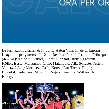
Le formazioni ufficiali di Friburgo-Aston Villa, finale di Europa
League, in programma alle 21 al Besiktas Park di Istanbul. Friburgo
(4-2-3-1): Atubolu; Kübler, Ginter, Lienhart, Treu; Eggestein,
Höfler; Beste, Manzambi, Grifo; Matanovic. All.: Schuster. Aston
Villa (4-2-3-1): Martinez; Cash, Konsa, Pau Torres, Digne;
Lindelof, Tielemans; McGinn, Rogers, Buendía; Watkins. All.:
Emery.