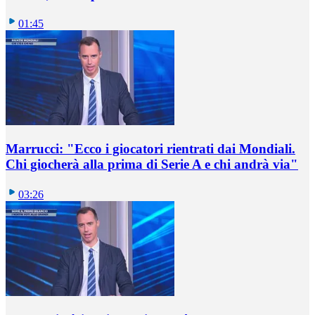
01:45
Marrucci: "Ecco i giocatori rientrati dai Mondiali.
Chi giocherà alla prima di Serie A e chi andrà via"
03:26