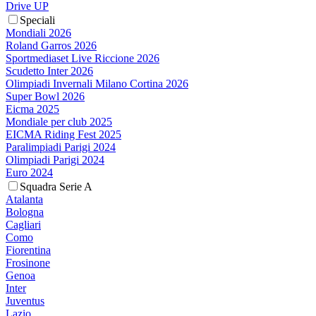
Drive UP
Speciali
Mondiali 2026
Roland Garros 2026
Sportmediaset Live Riccione 2026
Scudetto Inter 2026
Olimpiadi Invernali Milano Cortina 2026
Super Bowl 2026
Eicma 2025
Mondiale per club 2025
EICMA Riding Fest 2025
Paralimpiadi Parigi 2024
Olimpiadi Parigi 2024
Euro 2024
Squadra Serie A
Atalanta
Bologna
Cagliari
Como
Fiorentina
Frosinone
Genoa
Inter
Juventus
Lazio