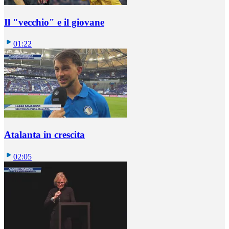
Il "vecchio" e il giovane
01:22
Atalanta in crescita
02:05