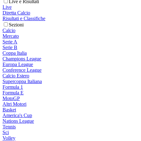
Live e Risultati
Live
Diretta Calcio
Risultati e Classifiche
Sezioni
Calcio
Mercato
Serie A
Serie B
Coppa Italia
Champions League
Europa League
Conference League
Calcio Estero
Supercoppa Italiana
Formula 1
Formula E
MotoGP
Altri Motori
Basket
America's Cup
Nations League
Tennis
Sci
Volley