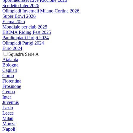
Sportmediaset Live Riccione 2026
Scudetto Inter 2026
Olimpiadi Invernali Milano Cortina 2026
Super Bowl 2026
Eicma 2025
Mondiale per club 2025
EICMA Riding Fest 2025
Paralimpiadi Parigi 2024
Olimpiadi Parigi 2024
Euro 2024
Squadra Serie A
Atalanta
Bologna
Cagliari
Como
Fiorentina
Frosinone
Genoa
Inter
Juventus
Lazio
Lecce
Milan
Monza
Napoli