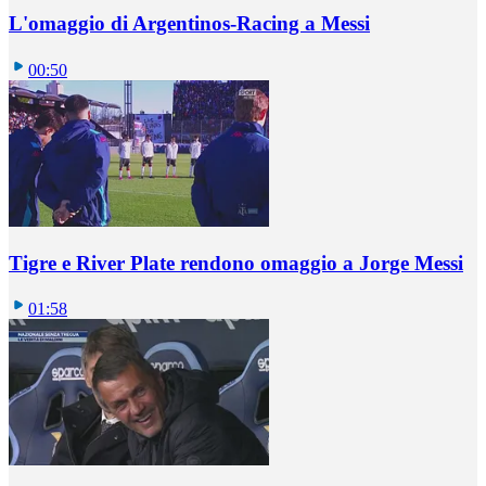
L'omaggio di Argentinos-Racing a Messi
00:50
Tigre e River Plate rendono omaggio a Jorge Messi
01:58