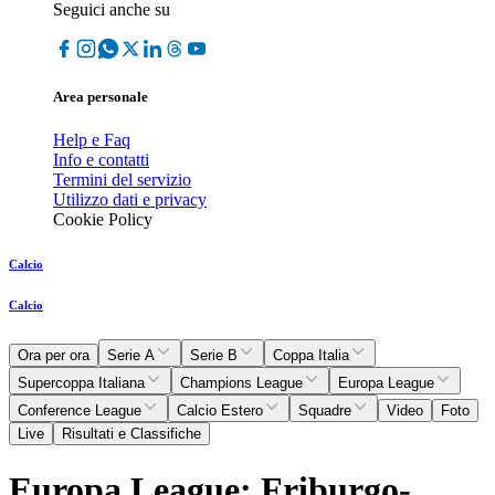
Seguici anche su
Area personale
Help e Faq
Info e contatti
Termini del servizio
Utilizzo dati e privacy
Cookie Policy
Calcio
Calcio
Ora per ora
Serie A
Serie B
Coppa Italia
Supercoppa Italiana
Champions League
Europa League
Conference League
Calcio Estero
Squadre
Video
Foto
Live
Risultati e Classifiche
Europa League: Friburgo-