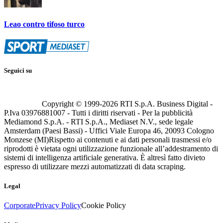
Leao contro tifoso turco
Seguici su
Copyright © 1999-
2026
RTI S.p.A. Business Digital -
P.Iva 03976881007 - Tutti i diritti riservati - Per la pubblicità
Mediamond S.p.A. - RTI S.p.A., Mediaset N.V., sede legale
Amsterdam (Paesi Bassi) - Uffici Viale Europa 46, 20093 Cologno
Monzese (MI)
Rispetto ai contenuti e ai dati personali trasmessi e/o
riprodotti è vietata ogni utilizzazione funzionale all’addestramento di
sistemi di intelligenza artificiale generativa. È altresì fatto divieto
espresso di utilizzare mezzi automatizzati di data scraping.
Legal
Corporate
Privacy Policy
Cookie Policy