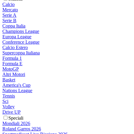
Calcio
Mercato
Serie A
Serie B
Coppa Italia
Champions League
Europa League
Conference League
Calcio Estero
Supercoppa Italiana
Formula 1
Formula E
MotoGP
Altri Motori
Basket
America's Cup
Nations League
Tennis
Sci
Volley
Drive UP
Speciali
Mondiali 2026
Roland Garros 2026