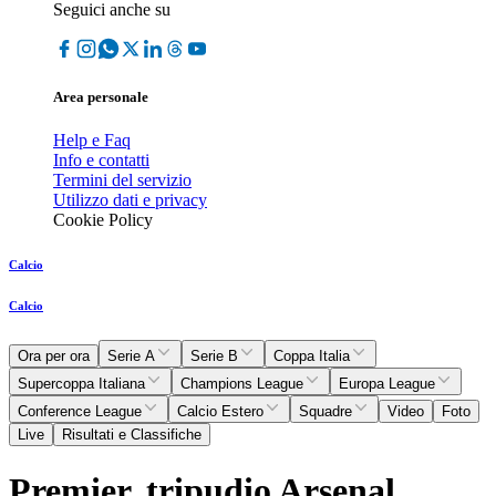
Seguici anche su
Area personale
Help e Faq
Info e contatti
Termini del servizio
Utilizzo dati e privacy
Cookie Policy
Calcio
Calcio
Ora per ora
Serie A
Serie B
Coppa Italia
Supercoppa Italiana
Champions League
Europa League
Conference League
Calcio Estero
Squadre
Video
Foto
Live
Risultati e Classifiche
Premier, tripudio Arsenal