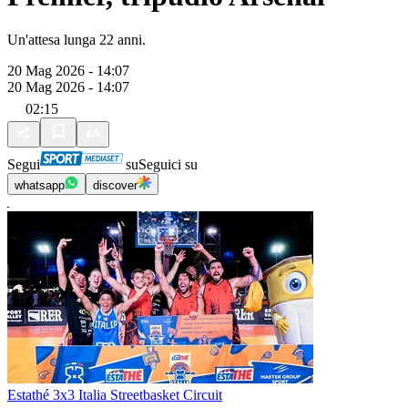
Un'attesa lunga 22 anni.
20 Mag 2026 - 14:07
20 Mag 2026 - 14:07
02:15
Segui
su
Seguici su
whatsapp
discover
Estathé 3x3 Italia Streetbasket Circuit