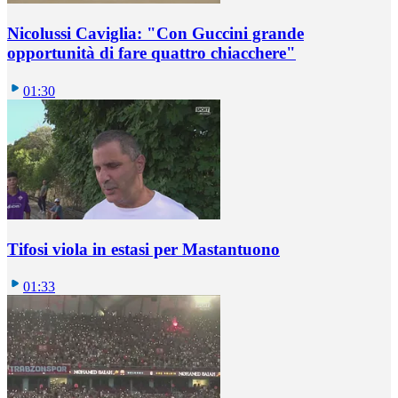
Nicolussi Caviglia: "Con Guccini grande
opportunità di fare quattro chiacchere"
01:30
Tifosi viola in estasi per Mastantuono
01:33