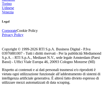
Torino
Udinese
Venezia
Legal
Corporate
Cookie Policy
Privacy Policy
Copyright © 1999-
2026
RTI S.p.A. Business Digital - P.Iva
03976881007 - Tutti i diritti riservati - Per la pubblicità Mediamond
S.p.A. - RTI S.p.A., Mediaset N.V., sede legale Amsterdam (Paesi
Bassi) - Uffici Viale Europa 46, 20093 Cologno Monzese (MI)
Rispetto ai contenuti e ai dati personali trasmessi e/o riprodotti è
vietata ogni utilizzazione funzionale all’addestramento di sistemi di
intelligenza artificiale generativa. È altresì fatto divieto espresso di
utilizzare mezzi automatizzati di data scraping.