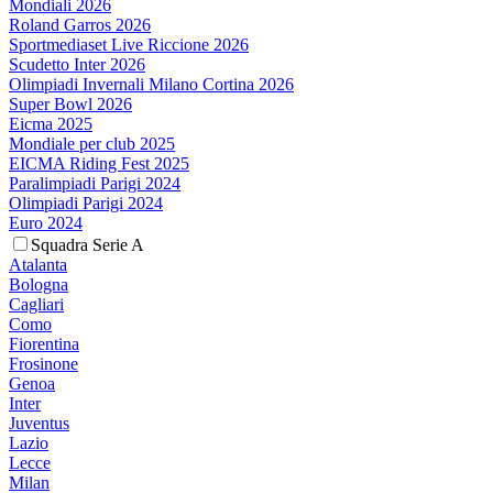
Mondiali 2026
Roland Garros 2026
Sportmediaset Live Riccione 2026
Scudetto Inter 2026
Olimpiadi Invernali Milano Cortina 2026
Super Bowl 2026
Eicma 2025
Mondiale per club 2025
EICMA Riding Fest 2025
Paralimpiadi Parigi 2024
Olimpiadi Parigi 2024
Euro 2024
Squadra Serie A
Atalanta
Bologna
Cagliari
Como
Fiorentina
Frosinone
Genoa
Inter
Juventus
Lazio
Lecce
Milan