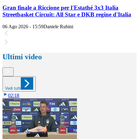
Gran finale a Riccione per l'Estathé 3x3 Italia
Streetbasket Circuit: All Star e DKB regine d'Italia
06 Ago 2026 - 15:59
Daniele Rubini
Ultimi video
Vedi tutti
02:18