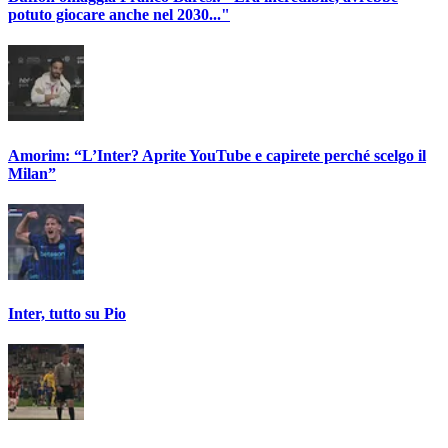
potuto giocare anche nel 2030..."
Amorim: “L’Inter? Aprite YouTube e capirete perché scelgo il
Milan”
Inter, tutto su Pio