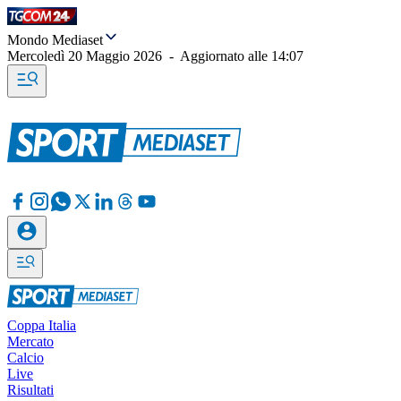
Mondo Mediaset
Mercoledì 20 Maggio 2026
-
Aggiornato alle
14:07
Coppa Italia
Mercato
Calcio
Live
Risultati