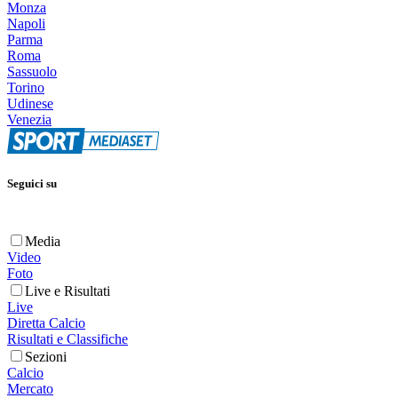
Monza
Napoli
Parma
Roma
Sassuolo
Torino
Udinese
Venezia
Seguici su
Media
Video
Foto
Live e Risultati
Live
Diretta Calcio
Risultati e Classifiche
Sezioni
Calcio
Mercato