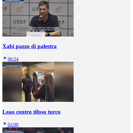
Xabi pazzo di palestra
00:24
Leao contro tifoso turco
02:00