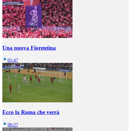
Una nuova Fiorentina
01:47
Ecco la Roma che verrà
00:27