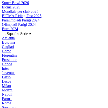
Super Bowl 2026
Eicma 2025
Mondiale per club 2025
EICMA Riding Fest 2025
Paralimpiadi Parigi 2024
Olimpiadi Parigi 2024
Euro 2024
Squadra Serie A
Atalanta
Bologna
Cagliari
Como
Fiorentina
Frosinone
Genoa
Inter
Juventus
Lazio
Lecce
Milan
Monza
Napoli
Parma
Roma
Sassuolo