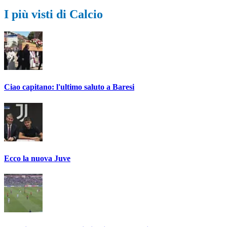
I più visti di Calcio
Ciao capitano: l'ultimo saluto a Baresi
Ecco la nuova Juve