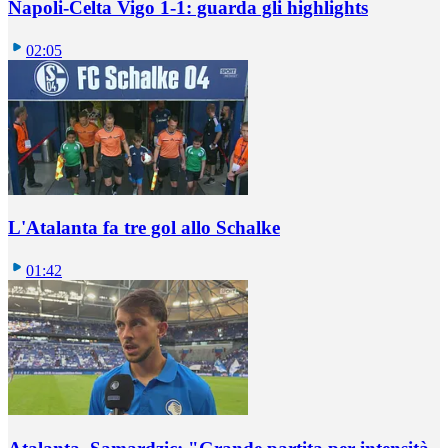
Napoli-Celta Vigo 1-1: guarda gli highlights
02:05
L'Atalanta fa tre gol allo Schalke
01:42