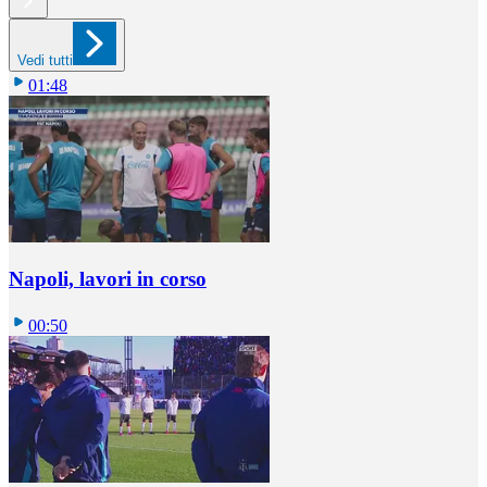
Vedi tutti
01:48
Napoli, lavori in corso
00:50