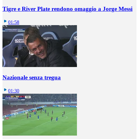
Tigre e River Plate rendono omaggio a Jorge Messi
01:58
Nazionale senza tregua
01:30