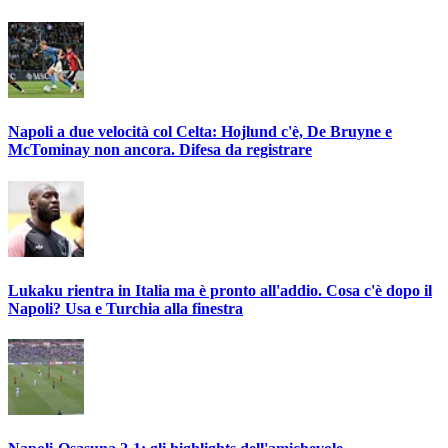
Napoli a due velocità col Celta: Hojlund c'è, De Bruyne e
McTominay non ancora. Difesa da registrare
Lukaku rientra in Italia ma è pronto all'addio. Cosa c'è dopo il
Napoli? Usa e Turchia alla finestra