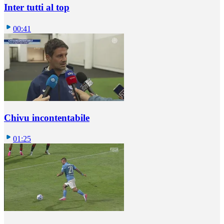
Inter tutti al top
00:41
Chivu incontentabile
01:25