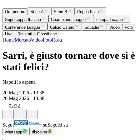
Ora per ora
Serie A
Serie B
Coppa Italia
Supercoppa Italiana
Champions League
Europa League
Conference League
Calcio Estero
Squadre
Video
Foto
Live
Risultati e Classifiche
Home
Mercato
Video
Foto
Rosa
Sarri, è giusto tornare dove si è
stati felici?
Napoli lo aspetta
20 Mag 2026 - 13:38
20 Mag 2026 - 13:38
02:32
Segui
su
Seguici su
whatsapp
discover