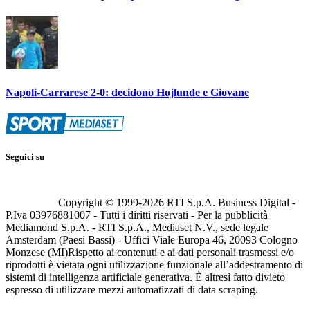
Napoli-Carrarese 2-0: decidono Hojlunde e Giovane
Seguici su
Copyright © 1999-
2026
RTI S.p.A. Business Digital -
P.Iva 03976881007 - Tutti i diritti riservati - Per la pubblicità
Mediamond S.p.A. - RTI S.p.A., Mediaset N.V., sede legale
Amsterdam (Paesi Bassi) - Uffici Viale Europa 46, 20093 Cologno
Monzese (MI)
Rispetto ai contenuti e ai dati personali trasmessi e/o
riprodotti è vietata ogni utilizzazione funzionale all’addestramento di
sistemi di intelligenza artificiale generativa. È altresì fatto divieto
espresso di utilizzare mezzi automatizzati di data scraping.