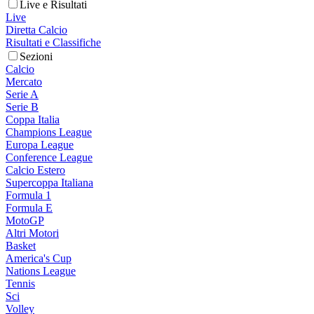
Live e Risultati
Live
Diretta Calcio
Risultati e Classifiche
Sezioni
Calcio
Mercato
Serie A
Serie B
Coppa Italia
Champions League
Europa League
Conference League
Calcio Estero
Supercoppa Italiana
Formula 1
Formula E
MotoGP
Altri Motori
Basket
America's Cup
Nations League
Tennis
Sci
Volley