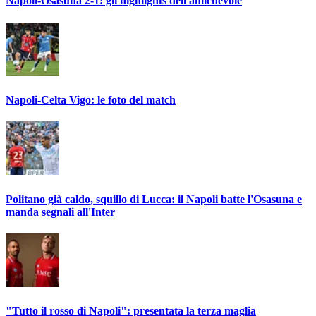
Napoli-Osasuna 2-1: gli highlights dell'amichevole
Napoli-Celta Vigo: le foto del match
Politano già caldo, squillo di Lucca: il Napoli batte l'Osasuna e
manda segnali all'Inter
"Tutto il rosso di Napoli": presentata la terza maglia