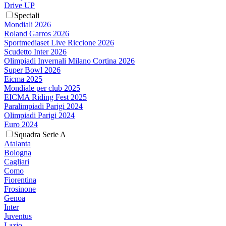
Drive UP
Speciali
Mondiali 2026
Roland Garros 2026
Sportmediaset Live Riccione 2026
Scudetto Inter 2026
Olimpiadi Invernali Milano Cortina 2026
Super Bowl 2026
Eicma 2025
Mondiale per club 2025
EICMA Riding Fest 2025
Paralimpiadi Parigi 2024
Olimpiadi Parigi 2024
Euro 2024
Squadra Serie A
Atalanta
Bologna
Cagliari
Como
Fiorentina
Frosinone
Genoa
Inter
Juventus
Lazio