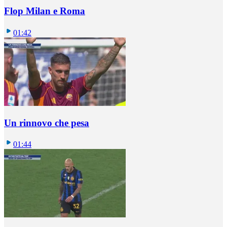
Flop Milan e Roma
01:42
Un rinnovo che pesa
01:44