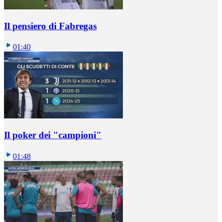
Il pensiero di Fabregas
01:40
Il poker dei "campioni"
01:48