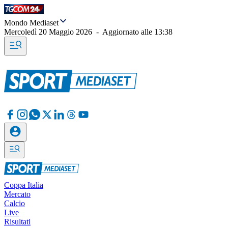
Mondo Mediaset
Mercoledì 20 Maggio 2026
-
Aggiornato alle
13:38
Coppa Italia
Mercato
Calcio
Live
Risultati