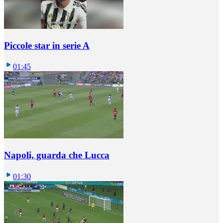
Piccole star in serie A
01:45
Napoli, guarda che Lucca
01:30