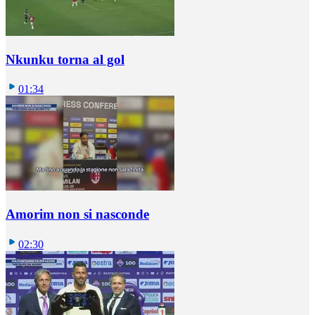
Nkunku torna al gol
01:34
Amorim non si nasconde
02:30