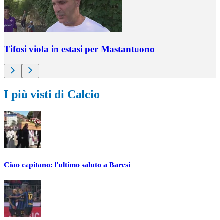
Tifosi viola in estasi per Mastantuono
I più visti di Calcio
Ciao capitano: l'ultimo saluto a Baresi