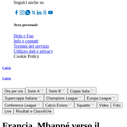
Seguici anche su
Area personale
Help e Faq
Info e contatti
Termini del servizio
Utilizzo dati e privacy
Cookie Policy
Calcio
Calcio
Ora per ora
Serie A
Serie B
Coppa Italia
Supercoppa Italiana
Champions League
Europa League
Conference League
Calcio Estero
Squadre
Video
Foto
Live
Risultati e Classifiche
Francia, Mbappé verso il