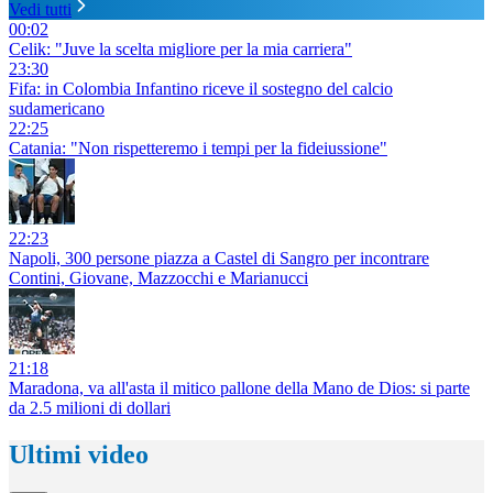
Vedi tutti
00:02
Celik: "Juve la scelta migliore per la mia carriera"
23:30
Fifa: in Colombia Infantino riceve il sostegno del calcio
sudamericano
22:25
Catania: "Non rispetteremo i tempi per la fideiussione"
22:23
Napoli, 300 persone piazza a Castel di Sangro per incontrare
Contini, Giovane, Mazzocchi e Marianucci
21:18
Maradona, va all'asta il mitico pallone della Mano de Dios: si parte
da 2.5 milioni di dollari
Ultimi video