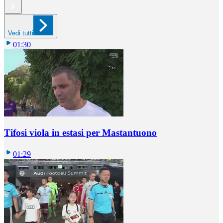
Vedi tutti
01:30
Tifosi viola in estasi per Mastantuono
01:29