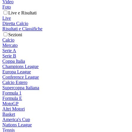
Video
Foto
Live e Risultati
Live
Diretta Calcio
Risultati e Classifiche
Sezioni
Calcio
Mercato
Serie A
Serie B
Coppa Italia
Champions League
Europa League
Conference League
Calcio Estero
Supercoppa Italiana
Formula 1
Formula E
MotoGP
Altri Motori
Basket
America's Cup
Nations League
Tennis