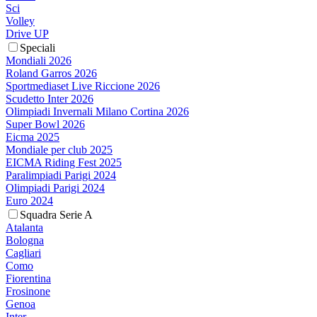
Sci
Volley
Drive UP
Speciali
Mondiali 2026
Roland Garros 2026
Sportmediaset Live Riccione 2026
Scudetto Inter 2026
Olimpiadi Invernali Milano Cortina 2026
Super Bowl 2026
Eicma 2025
Mondiale per club 2025
EICMA Riding Fest 2025
Paralimpiadi Parigi 2024
Olimpiadi Parigi 2024
Euro 2024
Squadra Serie A
Atalanta
Bologna
Cagliari
Como
Fiorentina
Frosinone
Genoa
Inter