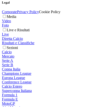
Legal
Corporate
Privacy Policy
Cookie Policy
Media
Video
Foto
Live e Risultati
Live
Diretta Calcio
Risultati e Classifiche
Sezioni
Calcio
Mercato
Serie A
Serie B
Coppa Italia
Champions League
Europa League
Conference League
Calcio Estero
Supercoppa Italiana
Formula 1
Formula E
MotoGP