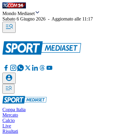
Mondo Mediaset
Sabato 6 Giugno 2026
-
Aggiornato alle
11:17
Coppa Italia
Mercato
Calcio
Live
Risultati