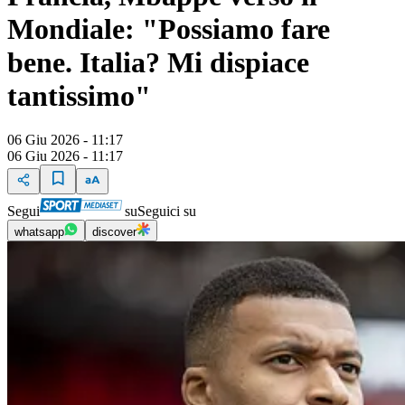
Mondiale: "Possiamo fare
bene. Italia? Mi dispiace
tantissimo"
06 Giu 2026 - 11:17
06 Giu 2026 - 11:17
Segui
su
Seguici su
whatsapp
discover