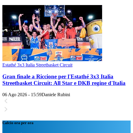
Estathé 3x3 Italia Streetbasket Circuit
Gran finale a Riccione per l'Estathé 3x3 Italia
Streetbasket Circuit: All Star e DKB regine d'Italia
06 Ago 2026 - 15:59
Daniele Rubini
Calcio ora per ora