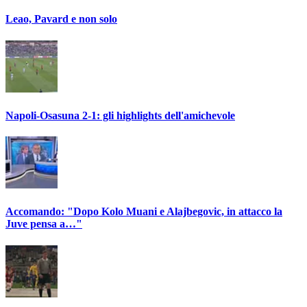
Leao, Pavard e non solo
Napoli-Osasuna 2-1: gli highlights dell'amichevole
Accomando: "Dopo Kolo Muani e Alajbegovic, in attacco la
Juve pensa a…"