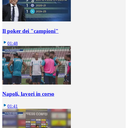
Il poker dei "campioni"
01:48
Napoli, lavori in corso
01:41