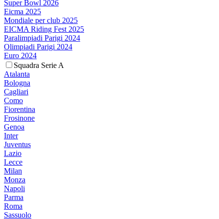
Super Bowl 2026
Eicma 2025
Mondiale per club 2025
EICMA Riding Fest 2025
Paralimpiadi Parigi 2024
Olimpiadi Parigi 2024
Euro 2024
Squadra Serie A
Atalanta
Bologna
Cagliari
Como
Fiorentina
Frosinone
Genoa
Inter
Juventus
Lazio
Lecce
Milan
Monza
Napoli
Parma
Roma
Sassuolo