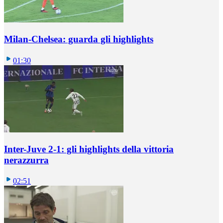
Milan-Chelsea: guarda gli highlights
01:30
Inter-Juve 2-1: gli highlights della vittoria
nerazzurra
02:51