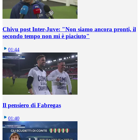
Chivu post Inter-Juve: "Non siamo ancora pronti, il
secondo tempo non mi è piaciuto"
01:44
Il pensiero di Fabregas
01:40