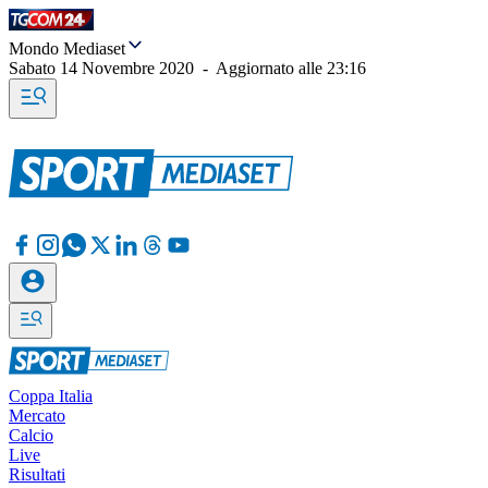
Mondo Mediaset
Sabato 14 Novembre 2020
-
Aggiornato alle
23:16
Coppa Italia
Mercato
Calcio
Live
Risultati