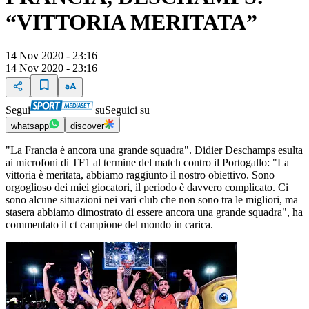
“VITTORIA MERITATA”
14 Nov 2020 - 23:16
14 Nov 2020 - 23:16
Segui
su
Seguici su
whatsapp
discover
"La Francia è ancora una grande squadra". Didier Deschamps esulta
ai microfoni di TF1 al termine del match contro il Portogallo: "La
vittoria è meritata, abbiamo raggiunto il nostro obiettivo. Sono
orgoglioso dei miei giocatori, il periodo è davvero complicato. Ci
sono alcune situazioni nei vari club che non sono tra le migliori, ma
stasera abbiamo dimostrato di essere ancora una grande squadra", ha
commentato il ct campione del mondo in carica.