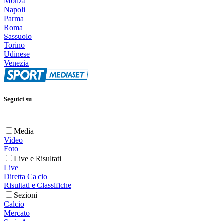
Monza
Napoli
Parma
Roma
Sassuolo
Torino
Udinese
Venezia
Seguici su
Media
Video
Foto
Live e Risultati
Live
Diretta Calcio
Risultati e Classifiche
Sezioni
Calcio
Mercato