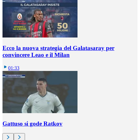
Ecco la nuova strategia del Galatasaray per
convincere Leao e il Milan
01:33
Gattuso si gode Ratkov