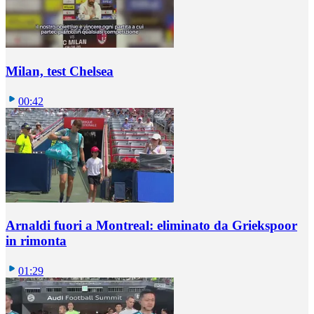
Milan, test Chelsea
00:42
Arnaldi fuori a Montreal: eliminato da Griekspoor
in rimonta
01:29