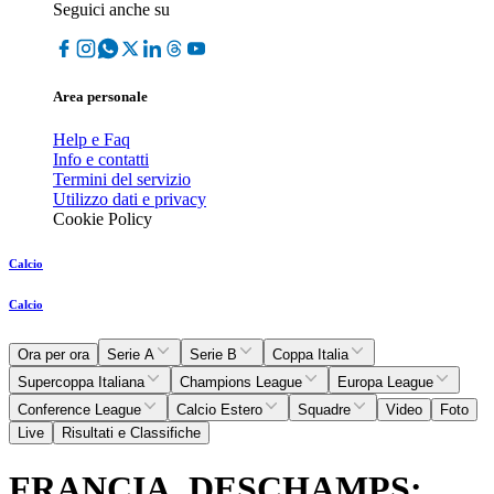
Seguici anche su
Area personale
Help e Faq
Info e contatti
Termini del servizio
Utilizzo dati e privacy
Cookie Policy
Calcio
Calcio
Ora per ora
Serie A
Serie B
Coppa Italia
Supercoppa Italiana
Champions League
Europa League
Conference League
Calcio Estero
Squadre
Video
Foto
Live
Risultati e Classifiche
FRANCIA, DESCHAMPS: