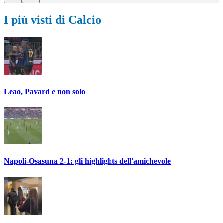
I più visti di Calcio
Leao, Pavard e non solo
Napoli-Osasuna 2-1: gli highlights dell'amichevole