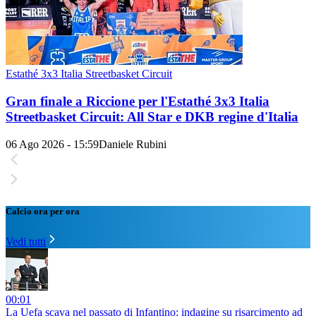
Estathé 3x3 Italia Streetbasket Circuit
Gran finale a Riccione per l'Estathé 3x3 Italia
Streetbasket Circuit: All Star e DKB regine d'Italia
06 Ago 2026 - 15:59
Daniele Rubini
Calcio ora per ora
Vedi tutti
00:01
La Uefa scava nel passato di Infantino: indagine su risarcimento ad