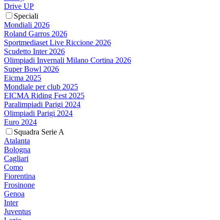
Drive UP
Speciali
Mondiali 2026
Roland Garros 2026
Sportmediaset Live Riccione 2026
Scudetto Inter 2026
Olimpiadi Invernali Milano Cortina 2026
Super Bowl 2026
Eicma 2025
Mondiale per club 2025
EICMA Riding Fest 2025
Paralimpiadi Parigi 2024
Olimpiadi Parigi 2024
Euro 2024
Squadra Serie A
Atalanta
Bologna
Cagliari
Como
Fiorentina
Frosinone
Genoa
Inter
Juventus