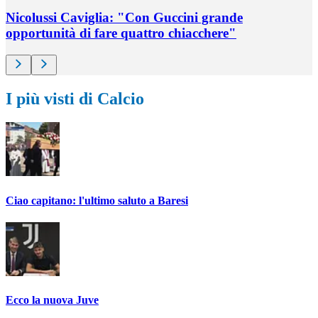
Nicolussi Caviglia: "Con Guccini grande
opportunità di fare quattro chiacchere"
I più visti di Calcio
Ciao capitano: l'ultimo saluto a Baresi
Ecco la nuova Juve