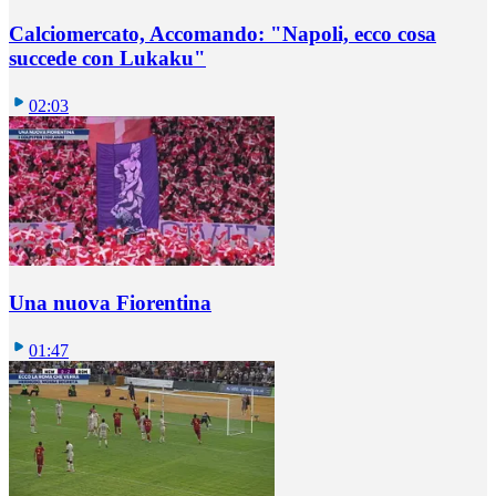
Calciomercato, Accomando: "Napoli, ecco cosa
succede con Lukaku"
02:03
Una nuova Fiorentina
01:47