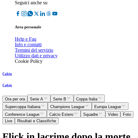
Seguici anche su
Area personale
Help e Faq
Info e contatti
Termini del servizio
Utilizzo dati e privacy
Cookie Policy
Calcio
Calcio
Ora per ora
Serie A
Serie B
Coppa Italia
Supercoppa Italiana
Champions League
Europa League
Conference League
Calcio Estero
Squadre
Video
Foto
Live
Risultati e Classifiche
Flick in lacrime dopo la morte