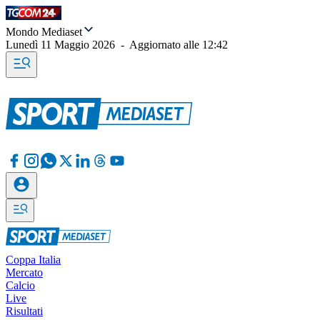
Mondo Mediaset
Lunedì 11 Maggio 2026
-
Aggiornato alle
12:42
Coppa Italia
Mercato
Calcio
Live
Risultati