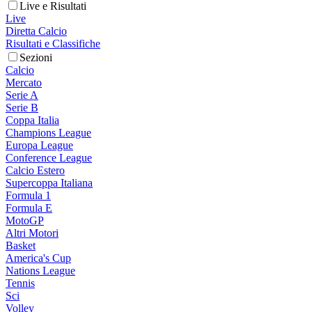
Live e Risultati
Live
Diretta Calcio
Risultati e Classifiche
Sezioni
Calcio
Mercato
Serie A
Serie B
Coppa Italia
Champions League
Europa League
Conference League
Calcio Estero
Supercoppa Italiana
Formula 1
Formula E
MotoGP
Altri Motori
Basket
America's Cup
Nations League
Tennis
Sci
Volley