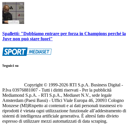
Spalletti: "Dobbiamo entrare per forza in Champions perché la
Juve non può stare fuori"
Seguici su
Copyright © 1999-
2026
RTI S.p.A. Business Digital -
P.Iva 03976881007 - Tutti i diritti riservati - Per la pubblicità
Mediamond S.p.A. - RTI S.p.A., Mediaset N.V., sede legale
Amsterdam (Paesi Bassi) - Uffici Viale Europa 46, 20093 Cologno
Monzese (MI)
Rispetto ai contenuti e ai dati personali trasmessi e/o
riprodotti è vietata ogni utilizzazione funzionale all’addestramento di
sistemi di intelligenza artificiale generativa. È altresì fatto divieto
espresso di utilizzare mezzi automatizzati di data scraping.