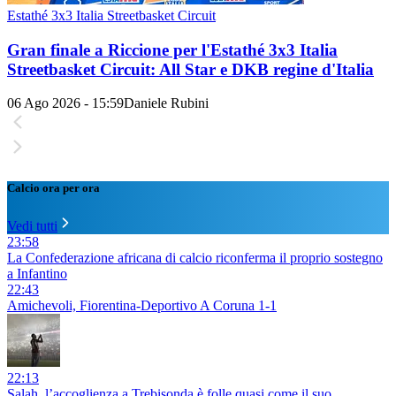
Estathé 3x3 Italia Streetbasket Circuit
Gran finale a Riccione per l'Estathé 3x3 Italia
Streetbasket Circuit: All Star e DKB regine d'Italia
06 Ago 2026 - 15:59
Daniele Rubini
Calcio ora per ora
Vedi tutti
23:58
La Confederazione africana di calcio riconferma il proprio sostegno
a Infantino
22:43
Amichevoli, Fiorentina-Deportivo A Coruna 1-1
22:13
Salah, l’accoglienza a Trebisonda è folle quasi come il suo