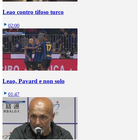
Leao contro tifoso turco
02:00
Leao, Pavard e non solo
01:47