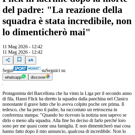
del padre: "La reazione della
squadra è stata incredibile, non
lo dimenticherò mai"
11 Mag 2026 - 12:42
11 Mag 2026 - 12:42
Segui
su
Seguici su
whatsapp
discover
Protagonista del Barcellona che ha vinto la Liga per il secondo anno
di fila, Hansi Flick ha diretto la squadra dalla panchina nel Clasico
nonostante il grave lutto che lo aveva colpito poche ore prima. Il
tedesco, che ha perso il padre, ha raccontato un retroscena in
conferenza stampa: "Quando ho ricevuto la notizia non sapevo se
dirlo o meno alla squadra. Alla fine ho deciso di farlo perché loro
sono per me quasi come una famiglia. E non dimenticherò mai cosa
hanno fatto dopo il mio annuncio, qualcosa di incredibile. Non lo