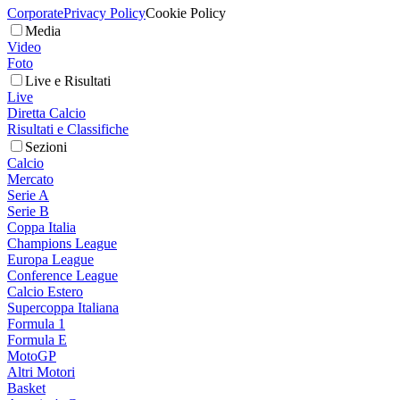
Corporate
Privacy Policy
Cookie Policy
Media
Video
Foto
Live e Risultati
Live
Diretta Calcio
Risultati e Classifiche
Sezioni
Calcio
Mercato
Serie A
Serie B
Coppa Italia
Champions League
Europa League
Conference League
Calcio Estero
Supercoppa Italiana
Formula 1
Formula E
MotoGP
Altri Motori
Basket