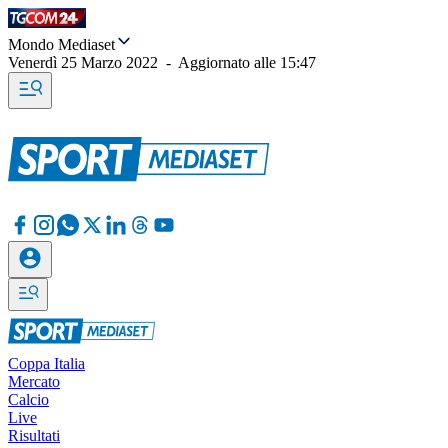
Mondo Mediaset
Venerdì 25 Marzo 2022
-
Aggiornato alle
15:47
Coppa Italia
Mercato
Calcio
Live
Risultati