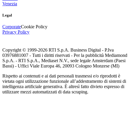
Venezia
Legal
Corporate
Cookie Policy
Privacy Policy
Copyright © 1999-
2026
RTI S.p.A. Business Digital - P.Iva
03976881007 - Tutti i diritti riservati - Per la pubblicità Mediamond
S.p.A. - RTI S.p.A., Mediaset N.V., sede legale Amsterdam (Paesi
Bassi) - Uffici Viale Europa 46, 20093 Cologno Monzese (MI)
Rispetto ai contenuti e ai dati personali trasmessi e/o riprodotti è
vietata ogni utilizzazione funzionale all’addestramento di sistemi di
intelligenza artificiale generativa. È altresì fatto divieto espresso di
utilizzare mezzi automatizzati di data scraping.