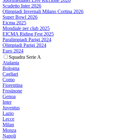
Sportmediaset Live Riccione 2026
Scudetto Inter 2026
Olimpiadi Invernali Milano Cortina 2026
Super Bowl 2026
Eicma 2025
Mondiale per club 2025
EICMA Riding Fest 2025
Paralimpiadi Parigi 2024
Olimpiadi Parigi 2024
Euro 2024
Squadra Serie A
Atalanta
Bologna
Cagliari
Como
Fiorentina
Frosinone
Genoa
Inter
Juventus
Lazio
Lecce
Milan
Monza
Napoli