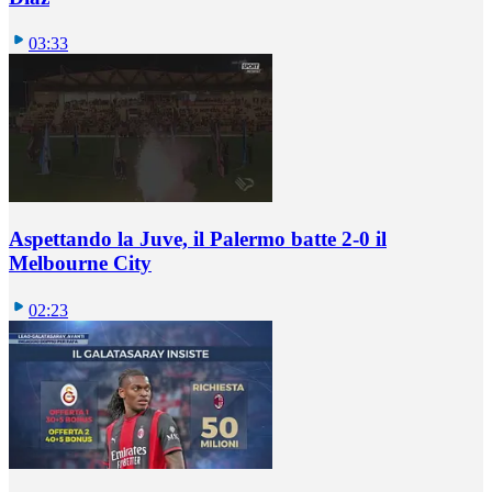
03:33
Aspettando la Juve, il Palermo batte 2-0 il
Melbourne City
02:23