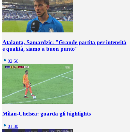
Atalanta, Samardzic: "Grande partita per intensità
e qualità, siamo a buon punto"
02:56
Milan-Chelsea: guarda gli highlights
01:30