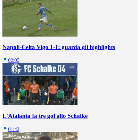
Napoli-Celta Vigo 1-1: guarda gli highlights
02:05
L'Atalanta fa tre gol allo Schalke
01:42