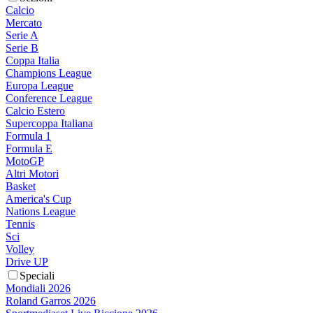
Calcio
Mercato
Serie A
Serie B
Coppa Italia
Champions League
Europa League
Conference League
Calcio Estero
Supercoppa Italiana
Formula 1
Formula E
MotoGP
Altri Motori
Basket
America's Cup
Nations League
Tennis
Sci
Volley
Drive UP
Speciali
Mondiali 2026
Roland Garros 2026