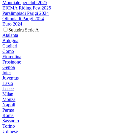
Mondiale per club 2025
EICMA Riding Fest 2025
Paralimpiadi Parigi 2024
Olimpiadi Parigi 2024
Euro 2024
Squadra Serie A
Atalanta
Bologna
Cagliari
Como
Fiorentina
Frosinone
Genoa
Inter
Juventus
Lazio
Lecce
Milan
Monza
Napoli
Parma
Roma
Sassuolo
Torino
Udinese