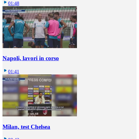
01:48
Napoli, lavori in corso
01:41
Milan, test Chelsea