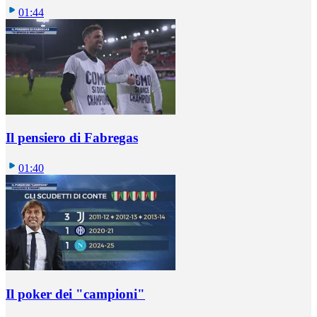
01:44
Il pensiero di Fabregas
01:40
Il poker dei "campioni"