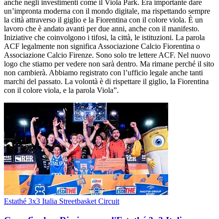
anche negli investimenti come il Viola Park. Era importante dare
un’impronta moderna con il mondo digitale, ma rispettando sempre
la città attraverso il giglio e la Fiorentina con il colore viola. È un
lavoro che è andato avanti per due anni, anche con il manifesto.
Iniziative che coinvolgono i tifosi, la città, le istituzioni. La parola
ACF legalmente non significa Associazione Calcio Fiorentina o
Associazione Calcio Firenze. Sono solo tre lettere ACF. Nel nuovo
logo che stiamo per vedere non sarà dentro. Ma rimane perché il sito
non cambierà. Abbiamo registrato con l’ufficio legale anche tanti
marchi del passato. La volontà è di rispettare il giglio, la Fiorentina
con il colore viola, e la parola Viola”.
Estathé 3x3 Italia Streetbasket Circuit