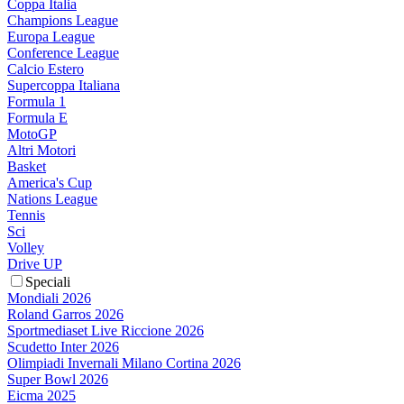
Coppa Italia
Champions League
Europa League
Conference League
Calcio Estero
Supercoppa Italiana
Formula 1
Formula E
MotoGP
Altri Motori
Basket
America's Cup
Nations League
Tennis
Sci
Volley
Drive UP
Speciali
Mondiali 2026
Roland Garros 2026
Sportmediaset Live Riccione 2026
Scudetto Inter 2026
Olimpiadi Invernali Milano Cortina 2026
Super Bowl 2026
Eicma 2025