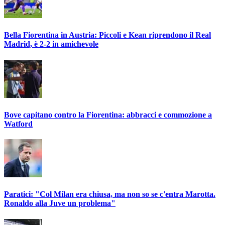
Bella Fiorentina in Austria: Piccoli e Kean riprendono il Real
Madrid, è 2-2 in amichevole
Bove capitano contro la Fiorentina: abbracci e commozione a
Watford
Paratici: "Col Milan era chiusa, ma non so se c'entra Marotta.
Ronaldo alla Juve un problema"