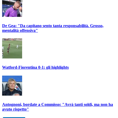
De Gea: "Da capitano sento tanta responsabilità. Grosso,
mentalità offensiva"
Watford-Fiorentina 0-1: gli highlights
Antognoni, bordate a Commisso: "Avrà tanti soldi, ma non ha
avuto rispetto"