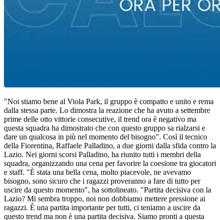
"Noi stiamo bene al Viola Park, il gruppo è compatto e unito e rema
dalla stessa parte. Lo dimostra la reazione che ha avuto a settembre
prime delle otto vittorie consecutive, il trend ora è negativo ma
questa squadra ha dimostrato che con questo gruppo sa rialzarsi e
dare un qualcosa in più nel momento del bisogno". Così il tecnico
della Fiorentina, Raffaele Palladino, a due giorni dalla sfida contro la
Lazio. Nei giorni scorsi Palladino, ha riunito tutti i membri della
squadra, organizzando una cena per favorire la coesione tra giocatori
e staff. "È stata una bella cena, molto piacevole, ne avevamo
bisogno, sono sicuro che i ragazzi proveranno a fare di tutto per
uscire da questo momento", ha sottolineato. "Partita decisiva con la
Lazio? Mi sembra troppo, noi non dobbiamo mettere pressione ai
ragazzi. È una partita importante per tutti, ci teniamo a uscire da
questo trend ma non è una partita decisiva. Siamo pronti a questa