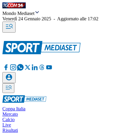
Mondo Mediaset
Venerdì 24 Gennaio 2025
-
Aggiornato alle
17:02
Coppa Italia
Mercato
Calcio
Live
Risultati