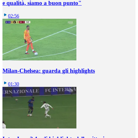
e qualità, siamo a buon punto"
02:56
Milan-Chelsea: guarda gli highlights
01:30