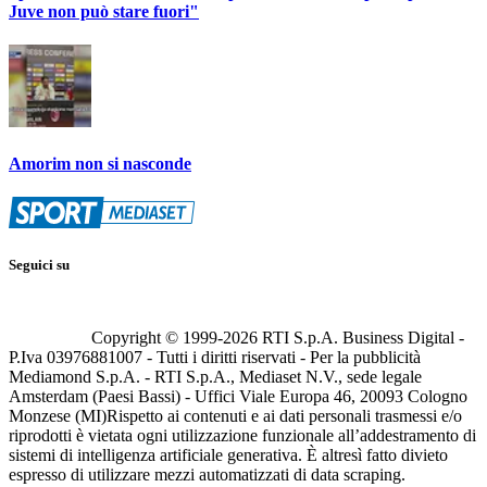
Juve non può stare fuori"
Amorim non si nasconde
Seguici su
Copyright © 1999-
2026
RTI S.p.A. Business Digital -
P.Iva 03976881007 - Tutti i diritti riservati - Per la pubblicità
Mediamond S.p.A. - RTI S.p.A., Mediaset N.V., sede legale
Amsterdam (Paesi Bassi) - Uffici Viale Europa 46, 20093 Cologno
Monzese (MI)
Rispetto ai contenuti e ai dati personali trasmessi e/o
riprodotti è vietata ogni utilizzazione funzionale all’addestramento di
sistemi di intelligenza artificiale generativa. È altresì fatto divieto
espresso di utilizzare mezzi automatizzati di data scraping.