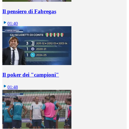
Il pensiero di Fabregas
01:40
Il poker dei "campioni"
01:48