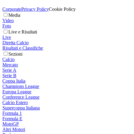
Corporate
Privacy Policy
Cookie Policy
Media
Video
Foto
Live e Risultati
Live
Diretta Calcio
Risultati e Classifiche
Sezioni
Calcio
Mercato
Serie A
Serie B
Coppa Italia
Champions League
Europa League
Conference League
Calcio Estero
Supercoppa Italiana
Formula 1
Formula E
MotoGP
Altri Motori