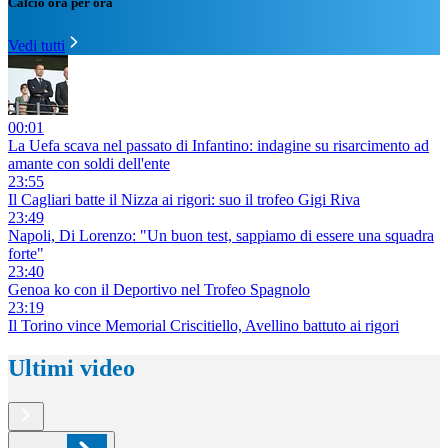
Calcio ora per ora
Vedi tutti
00:01
La Uefa scava nel passato di Infantino: indagine su risarcimento ad
amante con soldi dell'ente
23:55
Il Cagliari batte il Nizza ai rigori: suo il trofeo Gigi Riva
23:49
Napoli, Di Lorenzo: "Un buon test, sappiamo di essere una squadra
forte"
23:40
Genoa ko con il Deportivo nel Trofeo Spagnolo
23:19
Il Torino vince Memorial Criscitiello, Avellino battuto ai rigori
Ultimi video