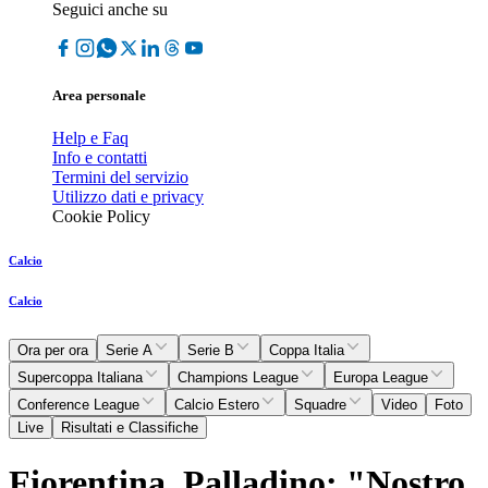
Seguici anche su
Area personale
Help e Faq
Info e contatti
Termini del servizio
Utilizzo dati e privacy
Cookie Policy
Calcio
Calcio
Ora per ora
Serie A
Serie B
Coppa Italia
Supercoppa Italiana
Champions League
Europa League
Conference League
Calcio Estero
Squadre
Video
Foto
Live
Risultati e Classifiche
Fiorentina, Palladino: "Nostro