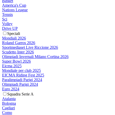
Basket
America's Cup
Nations League
Tennis
Sci
Volley
Drive UP
Speciali
Mondiali 2026
Roland Garros 2026
Sportmediaset Live Riccione 2026
Scudetto Inter 2026
Olimpiadi Invernali Milano Cortina 2026
Super Bowl 2026
Eicma 2025
Mondiale per club 2025
EICMA Riding Fest 2025
Paralimpiadi Parigi 2024
Olimpiadi Parigi 2024
Euro 2024
Squadra Serie A
Atalanta
Bologna
Cagliari
Como