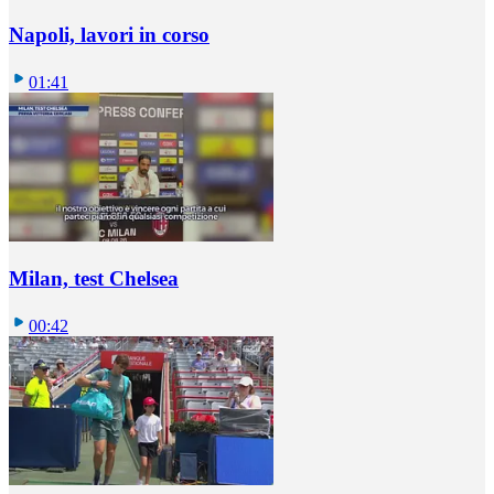
Napoli, lavori in corso
01:41
Milan, test Chelsea
00:42