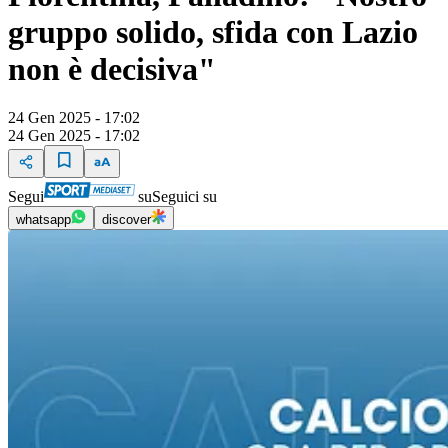
gruppo solido, sfida con Lazio
non è decisiva"
24 Gen 2025 - 17:02
24 Gen 2025 - 17:02
Segui
su
Seguici su
whatsapp
discover