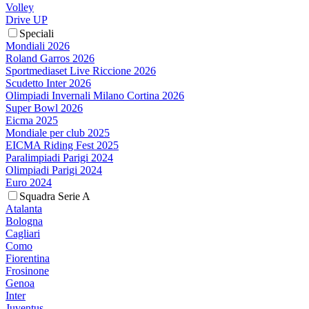
Volley
Drive UP
Speciali
Mondiali 2026
Roland Garros 2026
Sportmediaset Live Riccione 2026
Scudetto Inter 2026
Olimpiadi Invernali Milano Cortina 2026
Super Bowl 2026
Eicma 2025
Mondiale per club 2025
EICMA Riding Fest 2025
Paralimpiadi Parigi 2024
Olimpiadi Parigi 2024
Euro 2024
Squadra Serie A
Atalanta
Bologna
Cagliari
Como
Fiorentina
Frosinone
Genoa
Inter
Juventus