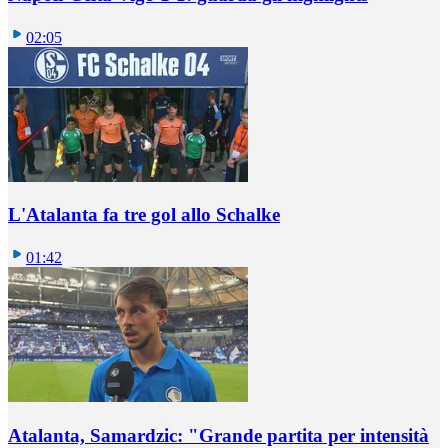
02:05
L'Atalanta fa tre gol allo Schalke
01:42
Atalanta, Samardzic: "Grande partita per intensità