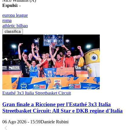
Nico Williams (A)
Espulsi:
-
europa league
roma
athletic bilbao
classifica
Estathé 3x3 Italia Streetbasket Circuit
Gran finale a Riccione per l'Estathé 3x3 Italia
Streetbasket Circuit: All Star e DKB regine d'Italia
06 Ago 2026 - 15:59
Daniele Rubini