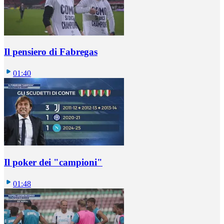
Il pensiero di Fabregas
01:40
Il poker dei "campioni"
01:48