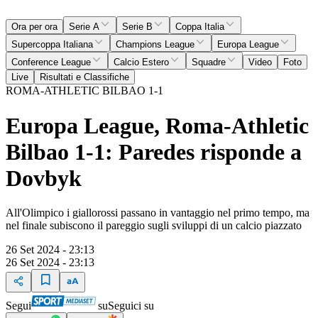
Ora per ora
Serie A
Serie B
Coppa Italia
Supercoppa Italiana
Champions League
Europa League
Conference League
Calcio Estero
Squadre
Video
Foto
Live
Risultati e Classifiche
ROMA-ATHLETIC BILBAO 1-1
Europa League, Roma-Athletic
Bilbao 1-1: Paredes risponde a
Dovbyk
All'Olimpico i giallorossi passano in vantaggio nel primo tempo, ma
nel finale subiscono il pareggio sugli sviluppi di un calcio piazzato
26 Set 2024 - 23:13
26 Set 2024 - 23:13
Segui
su
Seguici su