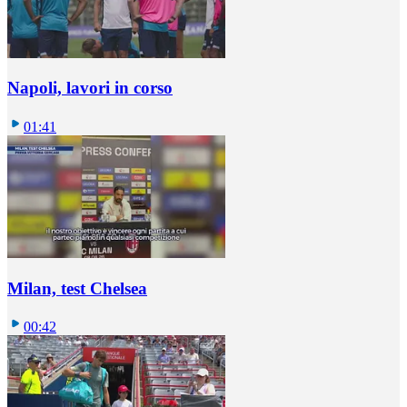
Napoli, lavori in corso
01:41
Milan, test Chelsea
00:42