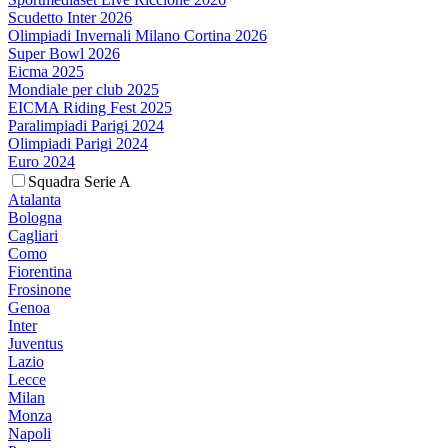
Scudetto Inter 2026
Olimpiadi Invernali Milano Cortina 2026
Super Bowl 2026
Eicma 2025
Mondiale per club 2025
EICMA Riding Fest 2025
Paralimpiadi Parigi 2024
Olimpiadi Parigi 2024
Euro 2024
Squadra Serie A
Atalanta
Bologna
Cagliari
Como
Fiorentina
Frosinone
Genoa
Inter
Juventus
Lazio
Lecce
Milan
Monza
Napoli