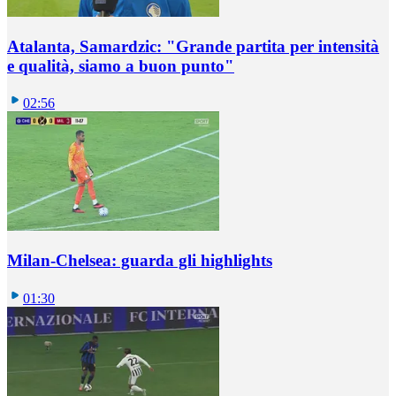
Atalanta, Samardzic: "Grande partita per intensità
e qualità, siamo a buon punto"
02:56
Milan-Chelsea: guarda gli highlights
01:30