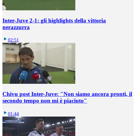
Inter-Juve 2-1: gli highlights della vittoria
nerazzurra
02:51
Chivu post Inter-Juve: "Non siamo ancora pronti, il
secondo tempo non mi è piaciuto"
01:44