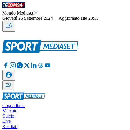
Mondo Mediaset
Giovedì 26 Settembre 2024
-
Aggiornato alle
23:13
Coppa Italia
Mercato
Calcio
Live
Risultati