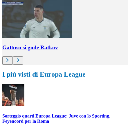
Gattuso si gode Ratkov
I più visti di Europa League
Sorteggio quarti Europa League: Juve con lo Sporting,
Feyenoord per la Roma