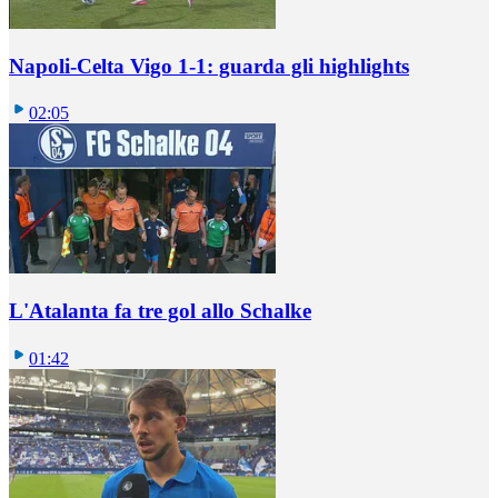
Napoli-Celta Vigo 1-1: guarda gli highlights
02:05
L'Atalanta fa tre gol allo Schalke
01:42