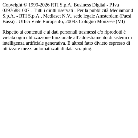
Copyright © 1999-
2026
RTI S.p.A. Business Digital - P.Iva
03976881007 - Tutti i diritti riservati - Per la pubblicità Mediamond
S.p.A. - RTI S.p.A., Mediaset N.V., sede legale Amsterdam (Paesi
Bassi) - Uffici Viale Europa 46, 20093 Cologno Monzese (MI)
Rispetto ai contenuti e ai dati personali trasmessi e/o riprodotti è
vietata ogni utilizzazione funzionale all’addestramento di sistemi di
intelligenza artificiale generativa. È altresì fatto divieto espresso di
utilizzare mezzi automatizzati di data scraping.