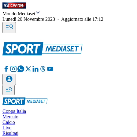
Mondo Mediaset
Lunedì 20 Novembre 2023
-
Aggiornato alle
17:12
Coppa Italia
Mercato
Calcio
Live
Risultati