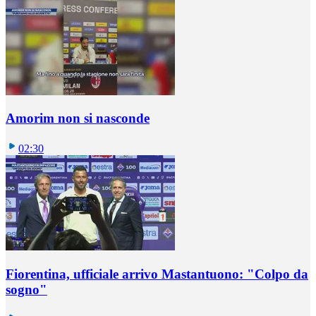
Amorim non si nasconde
02:30
Fiorentina, ufficiale arrivo Mastantuono: "Colpo da
sogno"