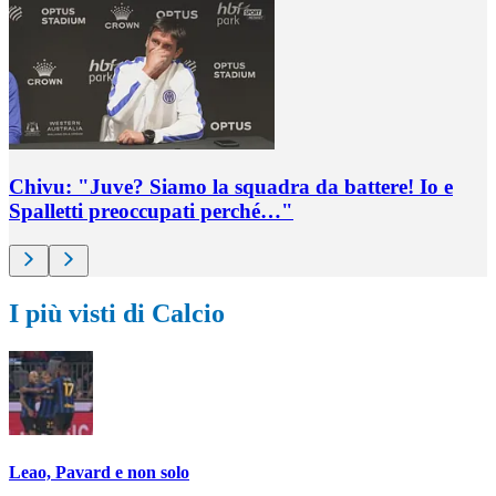
Chivu: "Juve? Siamo la squadra da battere! Io e
Spalletti preoccupati perché…"
I più visti di Calcio
Leao, Pavard e non solo