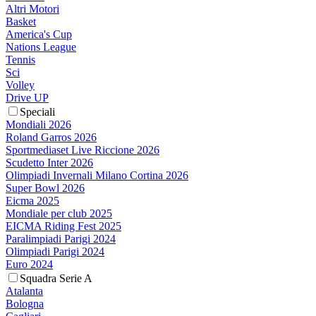
Altri Motori
Basket
America's Cup
Nations League
Tennis
Sci
Volley
Drive UP
Speciali
Mondiali 2026
Roland Garros 2026
Sportmediaset Live Riccione 2026
Scudetto Inter 2026
Olimpiadi Invernali Milano Cortina 2026
Super Bowl 2026
Eicma 2025
Mondiale per club 2025
EICMA Riding Fest 2025
Paralimpiadi Parigi 2024
Olimpiadi Parigi 2024
Euro 2024
Squadra Serie A
Atalanta
Bologna