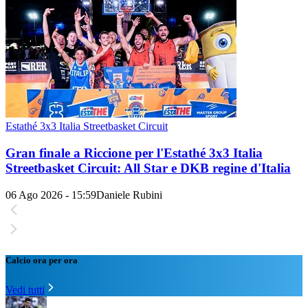
Estathé 3x3 Italia Streetbasket Circuit
Gran finale a Riccione per l'Estathé 3x3 Italia
Streetbasket Circuit: All Star e DKB regine d'Italia
06 Ago 2026 - 15:59
Daniele Rubini
Calcio ora per ora
Vedi tutti