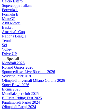
Calcio Estero
Supercoppa Italiana
Formula 1
Formula E
MotoGP
Altri Motori
Basket
America's Cup
Nations League
Tennis
Sci
Volley
Drive UP
Speciali
Mondiali 2026
Roland Garros 2026
Sportmediaset Live Riccione 2026
Scudetto Inter 2026
Olimpiadi Invernali Milano Cortina 2026
Super Bowl 2026
Eicma 2025
Mondiale per club 2025
EICMA Riding Fest 2025
Paralimpiadi Parigi 2024
Olimpiadi Parigi 2024