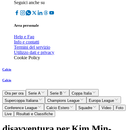
Seguici anche su
Area personale
Help e Faq
Info e contatti
Termini del servizio
Utilizzo dati e privacy
Cookie Policy
Calcio
Calcio
Ora per ora
Serie A
Serie B
Coppa Italia
Supercoppa Italiana
Champions League
Europa League
Conference League
Calcio Estero
Squadre
Video
Foto
Live
Risultati e Classifiche
disavventura per Kim Min-