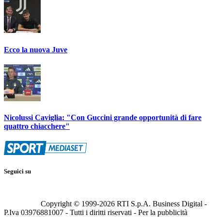
Ecco la nuova Juve
Nicolussi Caviglia: "Con Guccini grande opportunità di fare
quattro chiacchere"
Seguici su
Copyright © 1999-
2026
RTI S.p.A. Business Digital -
P.Iva 03976881007 - Tutti i diritti riservati - Per la pubblicità