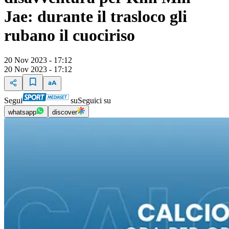
Jae: durante il trasloco gli
rubano il cuociriso
20 Nov 2023 - 17:12
20 Nov 2023 - 17:12
Segui
su
Seguici su
whatsapp
discover