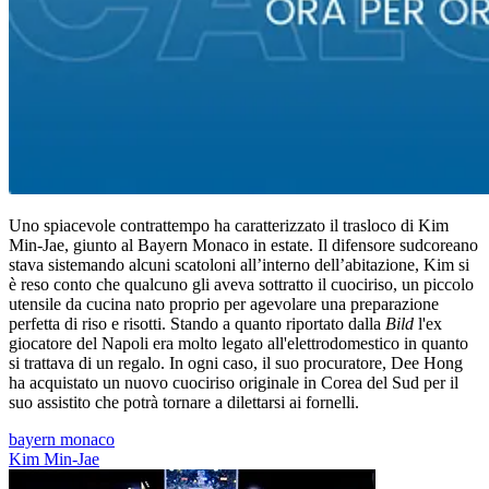
Uno spiacevole contrattempo ha caratterizzato il trasloco di Kim
Min-Jae, giunto al Bayern Monaco in estate. Il difensore sudcoreano
stava sistemando alcuni scatoloni all’interno dell’abitazione, Kim si
è reso conto che qualcuno gli aveva sottratto il cuociriso, un piccolo
utensile da cucina nato proprio per agevolare una preparazione
perfetta di riso e risotti. Stando a quanto riportato dalla
Bild
l'ex
giocatore del Napoli era molto legato all'elettrodomestico in quanto
si trattava di un regalo. In ogni caso, il suo procuratore, Dee Hong
ha acquistato un nuovo cuociriso originale in Corea del Sud per il
suo assistito che potrà tornare a dilettarsi ai fornelli.
bayern monaco
Kim Min-Jae