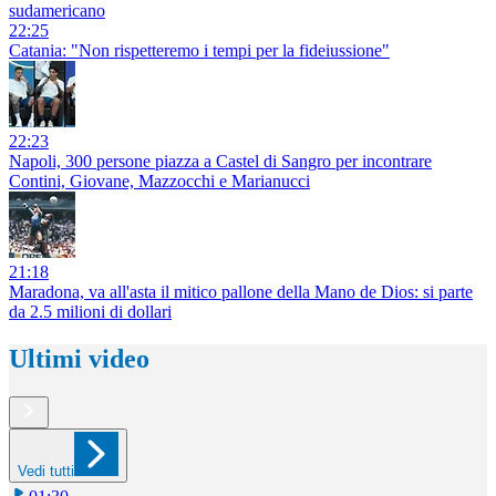
sudamericano
22:25
Catania: "Non rispetteremo i tempi per la fideiussione"
22:23
Napoli, 300 persone piazza a Castel di Sangro per incontrare
Contini, Giovane, Mazzocchi e Marianucci
21:18
Maradona, va all'asta il mitico pallone della Mano de Dios: si parte
da 2.5 milioni di dollari
Ultimi video
Vedi tutti