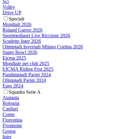
Sci
Volley
Drive UP
Speciali
Mondiali 2026
Roland Garros 2026
Sportmediaset Live Riccione 2026
Scudetto Inter 2026
Olimpiadi Invernali Milano Cortina 2026
Super Bowl 2026
Eicma 2025
Mondiale per club 2025
EICMA Riding Fest 2025
Paralimpiadi Parigi 2024
Olimpiadi Parigi 2024
Euro 2024
Squadra Serie A
Atalanta
Bologna
Cagliari
Como
Fiorentina
Frosinone
Genoa
Inter