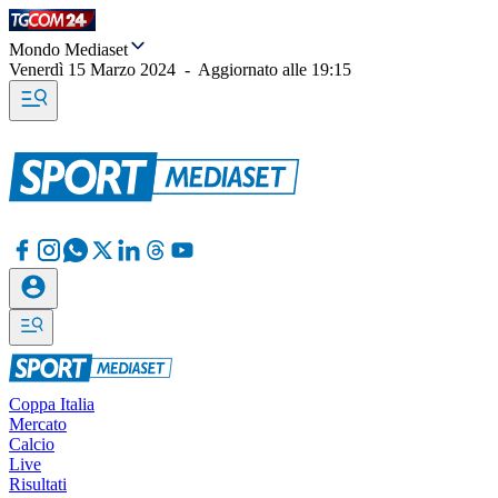
Mondo Mediaset
Venerdì 15 Marzo 2024
-
Aggiornato alle
19:15
Coppa Italia
Mercato
Calcio
Live
Risultati