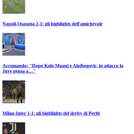
Napoli-Osasuna 2-1: gli highlights dell'amichevole
Accomando: "Dopo Kolo Muani e Alajbegovic, in attacco la
Juve pensa a…"
Milan-Inter 1-1: gli highlights del derby di Perth