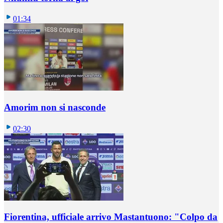
01:34
Amorim non si nasconde
02:30
Fiorentina, ufficiale arrivo Mastantuono: "Colpo da