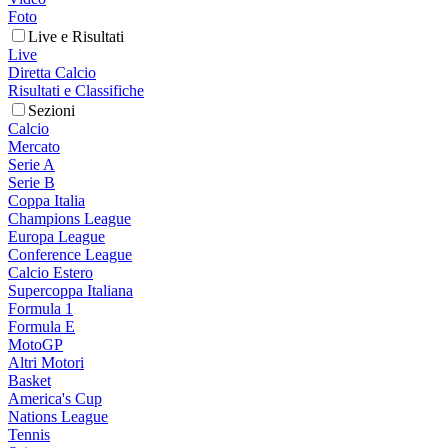
Foto
Live e Risultati
Live
Diretta Calcio
Risultati e Classifiche
Sezioni
Calcio
Mercato
Serie A
Serie B
Coppa Italia
Champions League
Europa League
Conference League
Calcio Estero
Supercoppa Italiana
Formula 1
Formula E
MotoGP
Altri Motori
Basket
America's Cup
Nations League
Tennis