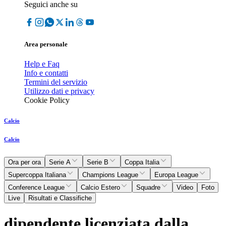
Seguici anche su
Area personale
Help e Faq
Info e contatti
Termini del servizio
Utilizzo dati e privacy
Cookie Policy
Calcio
Calcio
Ora per ora
Serie A
Serie B
Coppa Italia
Supercoppa Italiana
Champions League
Europa League
Conference League
Calcio Estero
Squadre
Video
Foto
Live
Risultati e Classifiche
dipendente licenziata dalla