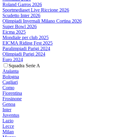
Roland Garros 2026
Sportmediaset Live Riccione 2026
Scudetto Inter 2026
Olimpiadi Invernali Milano Cortina 2026
Super Bowl 2026
Eicma 2025
Mondiale per club 2025
EICMA Riding Fest 2025
Paralimpiadi Parigi 2024
Olimpiadi Parigi 2024
Euro 2024
Squadra Serie A
Atalanta
Bologna
Cagliari
Como
Fiorentina
Frosinone
Genoa
Inter
Juventus
Lazio
Lecce
Milan