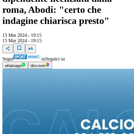
roma, Abodi: "certo che
indagine chiarisca presto"
15 Mar 2024 - 19:15
15 Mar 2024 - 19:15
Segui
su
Seguici su
whatsapp
discover