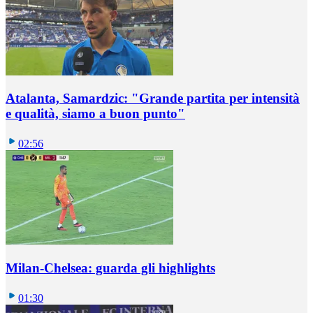
Atalanta, Samardzic: "Grande partita per intensità
e qualità, siamo a buon punto"
02:56
Milan-Chelsea: guarda gli highlights
01:30