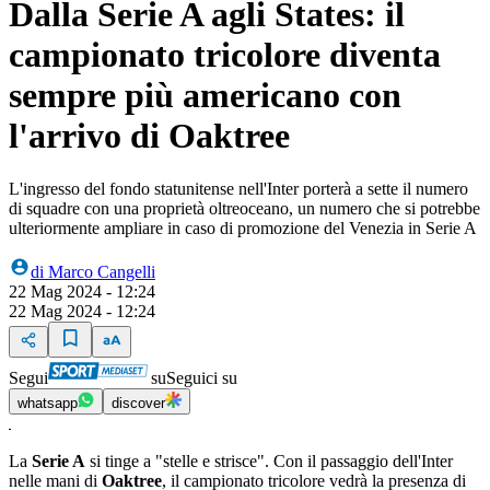
Dalla Serie A agli States: il
campionato tricolore diventa
sempre più americano con
l'arrivo di Oaktree
L'ingresso del fondo statunitense nell'Inter porterà a sette il numero
di squadre con una proprietà oltreoceano, un numero che si potrebbe
ulteriormente ampliare in caso di promozione del Venezia in Serie A
di
Marco Cangelli
22 Mag 2024 - 12:24
22 Mag 2024 - 12:24
Segui
su
Seguici su
whatsapp
discover
La
Serie A
si tinge a "stelle e strisce". Con il passaggio dell'Inter
nelle mani di
Oaktree
, il campionato tricolore vedrà la presenza di