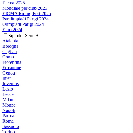
Eicma 2025
Mondiale per club 2025
EICMA Riding Fest 2025
Paralimpiadi Parigi 2024
Olimpiadi Parigi 2024
Euro 2024
Squadra Serie A
Atalanta
Bologna
Cagliari
Como
Fiorentina
Frosinone
Genoa
Inter
Juventus
Lazio
Lecce
Milan
Monza
Napoli
Parma
Roma
Sassuolo
Torino