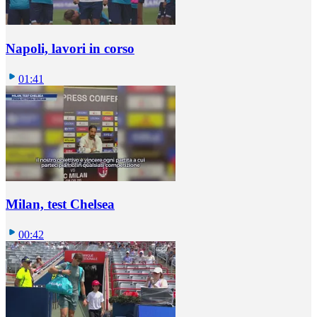
Napoli, lavori in corso
01:41
Milan, test Chelsea
00:42