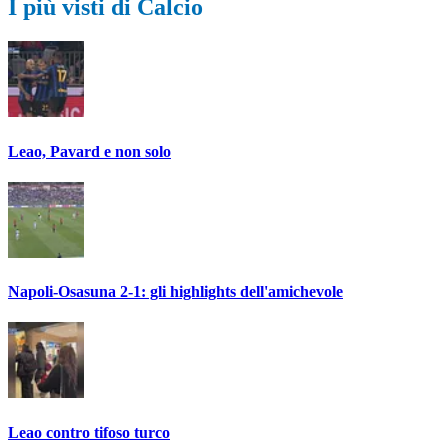
I più visti di Calcio
Leao, Pavard e non solo
Napoli-Osasuna 2-1: gli highlights dell'amichevole
Leao contro tifoso turco