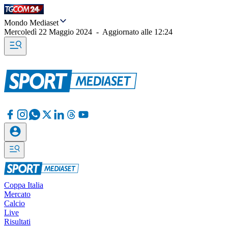
Mondo Mediaset
Mercoledì 22 Maggio 2024
-
Aggiornato alle
12:24
Coppa Italia
Mercato
Calcio
Live
Risultati