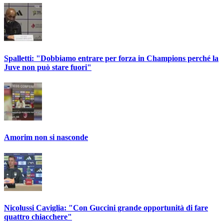
Spalletti: "Dobbiamo entrare per forza in Champions perché la
Juve non può stare fuori"
Amorim non si nasconde
Nicolussi Caviglia: "Con Guccini grande opportunità di fare
quattro chiacchere"