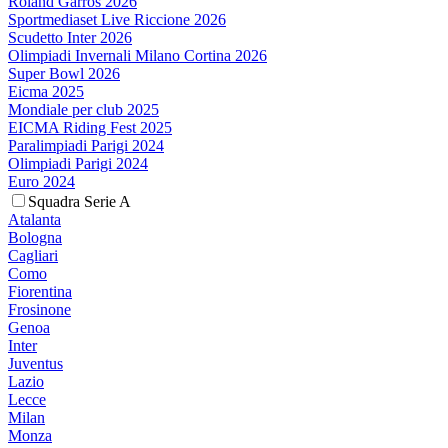
Roland Garros 2026
Sportmediaset Live Riccione 2026
Scudetto Inter 2026
Olimpiadi Invernali Milano Cortina 2026
Super Bowl 2026
Eicma 2025
Mondiale per club 2025
EICMA Riding Fest 2025
Paralimpiadi Parigi 2024
Olimpiadi Parigi 2024
Euro 2024
Squadra Serie A
Atalanta
Bologna
Cagliari
Como
Fiorentina
Frosinone
Genoa
Inter
Juventus
Lazio
Lecce
Milan
Monza