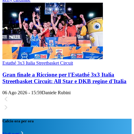
Estathé 3x3 Italia Streetbasket Circuit
Gran finale a Riccione per l'Estathé 3x3 Italia
Streetbasket Circuit: All Star e DKB regine d'Italia
06 Ago 2026 - 15:59
Daniele Rubini
Calcio ora per ora