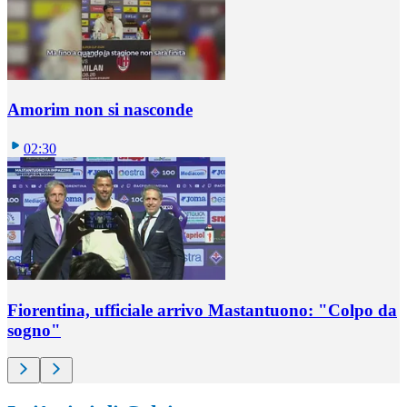
Amorim non si nasconde
02:30
Fiorentina, ufficiale arrivo Mastantuono: "Colpo da
sogno"