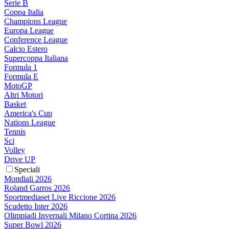
Serie B
Coppa Italia
Champions League
Europa League
Conference League
Calcio Estero
Supercoppa Italiana
Formula 1
Formula E
MotoGP
Altri Motori
Basket
America's Cup
Nations League
Tennis
Sci
Volley
Drive UP
Speciali
Mondiali 2026
Roland Garros 2026
Sportmediaset Live Riccione 2026
Scudetto Inter 2026
Olimpiadi Invernali Milano Cortina 2026
Super Bowl 2026