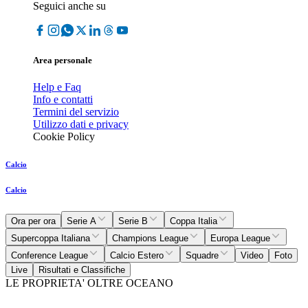
Seguici anche su
Area personale
Help e Faq
Info e contatti
Termini del servizio
Utilizzo dati e privacy
Cookie Policy
Calcio
Calcio
Ora per ora
Serie A
Serie B
Coppa Italia
Supercoppa Italiana
Champions League
Europa League
Conference League
Calcio Estero
Squadre
Video
Foto
Live
Risultati e Classifiche
LE PROPRIETA' OLTRE OCEANO