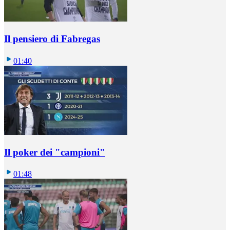
Il pensiero di Fabregas
01:40
Il poker dei "campioni"
01:48