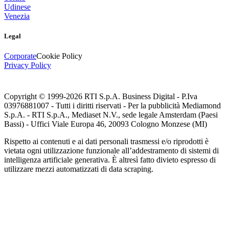
Udinese
Venezia
Legal
Corporate
Cookie Policy
Privacy Policy
Copyright © 1999-
2026
RTI S.p.A. Business Digital - P.Iva
03976881007 - Tutti i diritti riservati - Per la pubblicità Mediamond
S.p.A. - RTI S.p.A., Mediaset N.V., sede legale Amsterdam (Paesi
Bassi) - Uffici Viale Europa 46, 20093 Cologno Monzese (MI)
Rispetto ai contenuti e ai dati personali trasmessi e/o riprodotti è
vietata ogni utilizzazione funzionale all’addestramento di sistemi di
intelligenza artificiale generativa. È altresì fatto divieto espresso di
utilizzare mezzi automatizzati di data scraping.