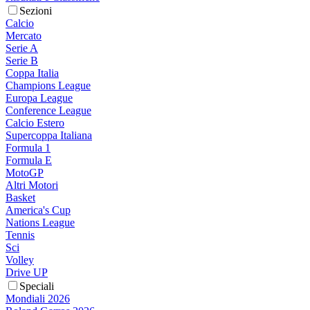
Sezioni
Calcio
Mercato
Serie A
Serie B
Coppa Italia
Champions League
Europa League
Conference League
Calcio Estero
Supercoppa Italiana
Formula 1
Formula E
MotoGP
Altri Motori
Basket
America's Cup
Nations League
Tennis
Sci
Volley
Drive UP
Speciali
Mondiali 2026