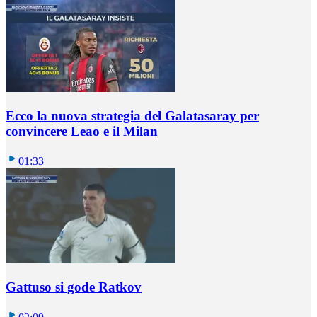
Ecco la nuova strategia del Galatasaray per
convincere Leao e il Milan
01:33
Gattuso si gode Ratkov