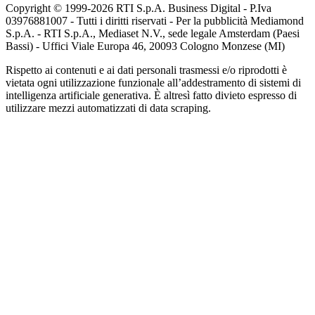
Copyright © 1999-
2026
RTI S.p.A. Business Digital - P.Iva
03976881007 - Tutti i diritti riservati - Per la pubblicità Mediamond
S.p.A. - RTI S.p.A., Mediaset N.V., sede legale Amsterdam (Paesi
Bassi) - Uffici Viale Europa 46, 20093 Cologno Monzese (MI)
Rispetto ai contenuti e ai dati personali trasmessi e/o riprodotti è
vietata ogni utilizzazione funzionale all’addestramento di sistemi di
intelligenza artificiale generativa. È altresì fatto divieto espresso di
utilizzare mezzi automatizzati di data scraping.