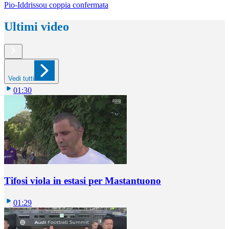
Pio-Iddrissou coppia confermata
Ultimi video
Vedi tutti
01:30
Tifosi viola in estasi per Mastantuono
01:29