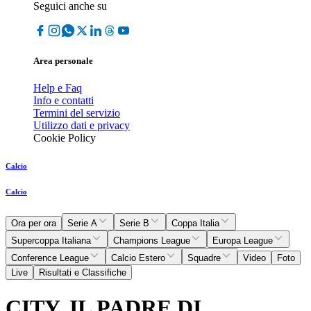
Seguici anche su
Area personale
Help e Faq
Info e contatti
Termini del servizio
Utilizzo dati e privacy
Cookie Policy
Calcio
Calcio
Ora per ora
Serie A
Serie B
Coppa Italia
Supercoppa Italiana
Champions League
Europa League
Conference League
Calcio Estero
Squadre
Video
Foto
Live
Risultati e Classifiche
CITY, IL PADRE DI