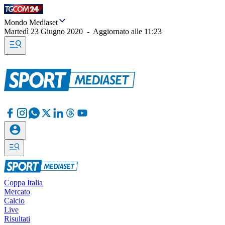
Mondo Mediaset
Martedì 23 Giugno 2020
-
Aggiornato alle
11:23
Coppa Italia
Mercato
Calcio
Live
Risultati