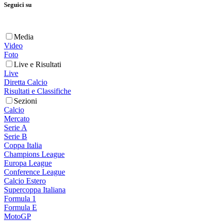
Seguici su
Media
Video
Foto
Live e Risultati
Live
Diretta Calcio
Risultati e Classifiche
Sezioni
Calcio
Mercato
Serie A
Serie B
Coppa Italia
Champions League
Europa League
Conference League
Calcio Estero
Supercoppa Italiana
Formula 1
Formula E
MotoGP