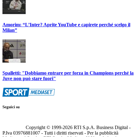
Amorim: “L’Inter? Aprite YouTube e capirete perché scelgo il
Milan”
Spalletti: "Dobbiamo entrare per forza in Champions perché la
Juve non può stare fuori"
Seguici su
Copyright © 1999-
2026
RTI S.p.A. Business Digital -
P.Iva 03976881007 - Tutti i diritti riservati - Per la pubblicità