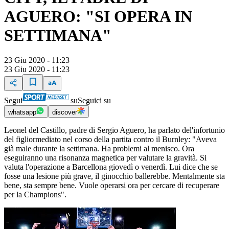
AGUERO: "SI OPERA IN
SETTIMANA"
23 Giu 2020 - 11:23
23 Giu 2020 - 11:23
Segui
su
Seguici su
whatsapp
discover
Leonel del Castillo, padre di Sergio Aguero, ha parlato del'infortunio
del figliormediato nel corso della partita contro il Burnley: "Aveva
già male durante la settimana. Ha problemi al menisco. Ora
eseguiranno una risonanza magnetica per valutare la gravità. Si
valuta l'operazione a Barcellona giovedì o venerdì. Lui dice che se
fosse una lesione più grave, il ginocchio ballerebbe. Mentalmente sta
bene, sta sempre bene. Vuole operarsi ora per cercare di recuperare
per la Champions".