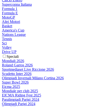
Calcio Estero
Supercoppa Italiana
Formula 1
Formula E
MotoGP
Altri Motori
Basket
America's Cup
Nations League
Tennis
Sci
Volley
Drive UP
Speciali
Mondiali 2026
Roland Garros 2026
Sportmediaset Live Riccione 2026
Scudetto Inter 2026
Olimpiadi Invernali Milano Cortina 2026
Super Bowl 2026
Eicma 2025
Mondiale per club 2025
EICMA Riding Fest 2025
Paralimpiadi Parigi 2024
Olimpiadi Parigi 2024