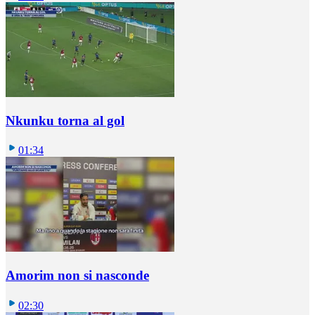
Nkunku torna al gol
01:34
Amorim non si nasconde
02:30