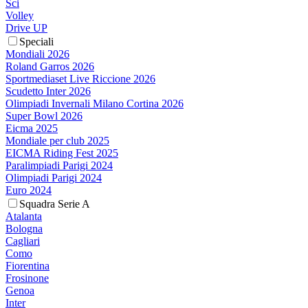
Sci
Volley
Drive UP
Speciali
Mondiali 2026
Roland Garros 2026
Sportmediaset Live Riccione 2026
Scudetto Inter 2026
Olimpiadi Invernali Milano Cortina 2026
Super Bowl 2026
Eicma 2025
Mondiale per club 2025
EICMA Riding Fest 2025
Paralimpiadi Parigi 2024
Olimpiadi Parigi 2024
Euro 2024
Squadra Serie A
Atalanta
Bologna
Cagliari
Como
Fiorentina
Frosinone
Genoa
Inter