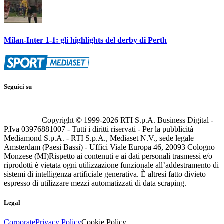
Milan-Inter 1-1: gli highlights del derby di Perth
Seguici su
Copyright © 1999-
2026
RTI S.p.A. Business Digital -
P.Iva 03976881007 - Tutti i diritti riservati - Per la pubblicità
Mediamond S.p.A. - RTI S.p.A., Mediaset N.V., sede legale
Amsterdam (Paesi Bassi) - Uffici Viale Europa 46, 20093 Cologno
Monzese (MI)
Rispetto ai contenuti e ai dati personali trasmessi e/o
riprodotti è vietata ogni utilizzazione funzionale all’addestramento di
sistemi di intelligenza artificiale generativa. È altresì fatto divieto
espresso di utilizzare mezzi automatizzati di data scraping.
Legal
Corporate
Privacy Policy
Cookie Policy