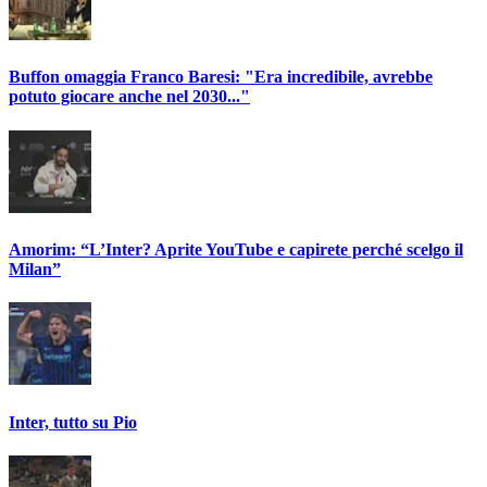
Buffon omaggia Franco Baresi: "Era incredibile, avrebbe
potuto giocare anche nel 2030..."
Amorim: “L’Inter? Aprite YouTube e capirete perché scelgo il
Milan”
Inter, tutto su Pio