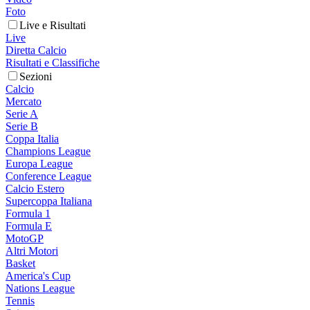
Foto
Live e Risultati
Live
Diretta Calcio
Risultati e Classifiche
Sezioni
Calcio
Mercato
Serie A
Serie B
Coppa Italia
Champions League
Europa League
Conference League
Calcio Estero
Supercoppa Italiana
Formula 1
Formula E
MotoGP
Altri Motori
Basket
America's Cup
Nations League
Tennis