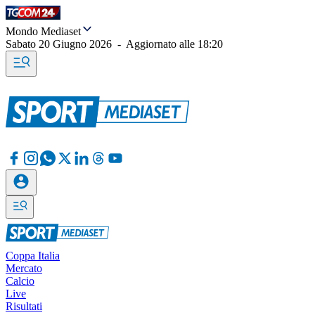
Mondo Mediaset
Sabato 20 Giugno 2026
-
Aggiornato alle
18:20
Coppa Italia
Mercato
Calcio
Live
Risultati