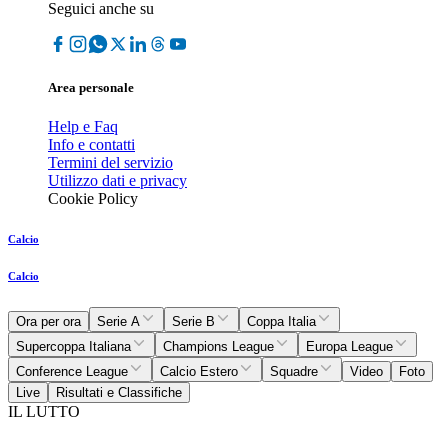
Seguici anche su
Area personale
Help e Faq
Info e contatti
Termini del servizio
Utilizzo dati e privacy
Cookie Policy
Calcio
Calcio
Ora per ora
Serie A
Serie B
Coppa Italia
Supercoppa Italiana
Champions League
Europa League
Conference League
Calcio Estero
Squadre
Video
Foto
Live
Risultati e Classifiche
IL LUTTO