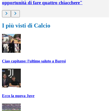
opportunità di fare quattro chiacchere"
I più visti di Calcio
Ciao capitano: l'ultimo saluto a Baresi
Ecco la nuova Juve