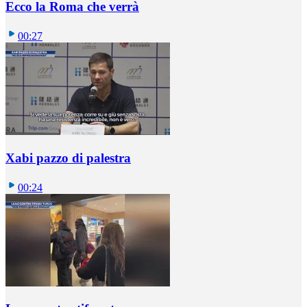
Ecco la Roma che verrà
00:27
Xabi pazzo di palestra
00:24