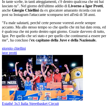
In tante scelte, in tanti atteggiamenti, c'è dentro qualcosa che mi hai
lasciato tu". Nel giorno dell'ultimo addio di
Livorno a Igor Protti
,
anche
Giorgio Chiellini
da ex giocatore amaranto ricorda con un
post su Instagram l'attaccante scomparso ieri all'età di 58 anni.
"Fa male salutarti, perché certe persone vorresti averle sempre
accanto. Ma allo stesso tempo so che quello che mi hai dato resta, ed
è qualcosa che mi porto dentro ogni giorno. Grazie davvero di tutto,
Igor. Per quello che sei stato e per quello che continuerai a essere per
me", ha concluso l
'ex capitano della Juve e della Nazionale.
giorgio chiellini
igor protti
Estathé 3x3 Italia Streetbasket Circuit