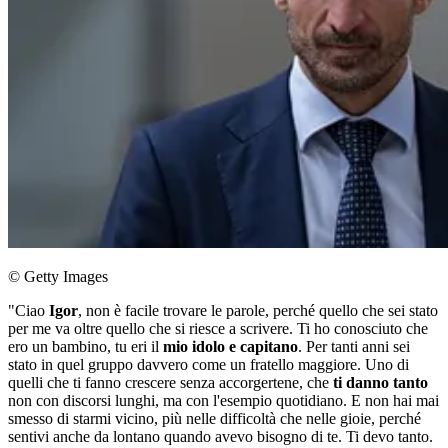
© Getty Images
"Ciao
Igor
, non è facile trovare le parole, perché quello che sei stato
per me va oltre quello che si riesce a scrivere. Ti ho conosciuto che
ero un bambino, tu eri il
mio idolo e capitano
. Per tanti anni sei
stato in quel gruppo davvero come un fratello maggiore. Uno di
quelli che ti fanno crescere senza accorgertene, che
ti danno tanto
non con discorsi lunghi, ma con l'esempio quotidiano. E non hai mai
smesso di starmi vicino, più nelle difficoltà che nelle gioie, perché
sentivi anche da lontano quando avevo bisogno di te. Ti devo tanto.