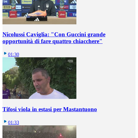
Nicolussi Caviglia: "Con Guccini grande
opportunità di fare quattro chiacchere"
01:30
Tifosi viola in estasi per Mastantuono
01:33