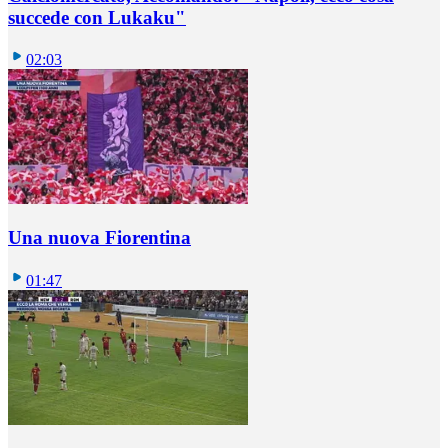
succede con Lukaku"
02:03
Una nuova Fiorentina
01:47