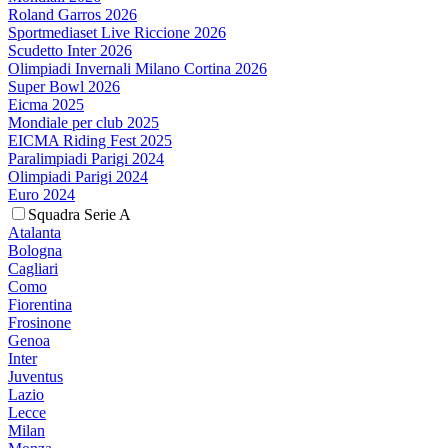
Roland Garros 2026
Sportmediaset Live Riccione 2026
Scudetto Inter 2026
Olimpiadi Invernali Milano Cortina 2026
Super Bowl 2026
Eicma 2025
Mondiale per club 2025
EICMA Riding Fest 2025
Paralimpiadi Parigi 2024
Olimpiadi Parigi 2024
Euro 2024
Squadra Serie A
Atalanta
Bologna
Cagliari
Como
Fiorentina
Frosinone
Genoa
Inter
Juventus
Lazio
Lecce
Milan