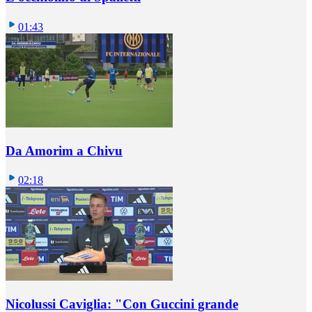
01:43
Da Amorim a Chivu
02:18
Nicolussi Caviglia: "Con Guccini grande