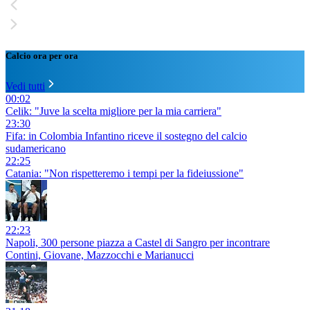
Calcio ora per ora
Vedi tutti
00:02
Celik: "Juve la scelta migliore per la mia carriera"
23:30
Fifa: in Colombia Infantino riceve il sostegno del calcio
sudamericano
22:25
Catania: "Non rispetteremo i tempi per la fideiussione"
22:23
Napoli, 300 persone piazza a Castel di Sangro per incontrare
Contini, Giovane, Mazzocchi e Marianucci