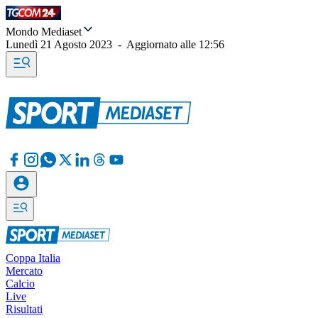
Mondo Mediaset
Lunedì 21 Agosto 2023
-
Aggiornato alle
12:56
Coppa Italia
Mercato
Calcio
Live
Risultati