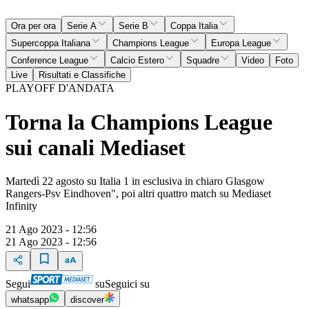
Ora per ora
Serie A
Serie B
Coppa Italia
Supercoppa Italiana
Champions League
Europa League
Conference League
Calcio Estero
Squadre
Video
Foto
Live
Risultati e Classifiche
PLAYOFF D'ANDATA
Torna la Champions League
sui canali Mediaset
Martedì 22 agosto su Italia 1 in esclusiva in chiaro Glasgow
Rangers-Psv Eindhoven", poi altri quattro match su Mediaset
Infinity
21 Ago 2023 - 12:56
21 Ago 2023 - 12:56
Segui
su
Seguici su
whatsapp
discover