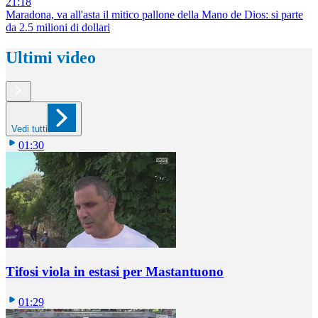
21:18
Maradona, va all'asta il mitico pallone della Mano de Dios: si parte
da 2.5 milioni di dollari
Ultimi video
Vedi tutti
01:30
Tifosi viola in estasi per Mastantuono
01:29