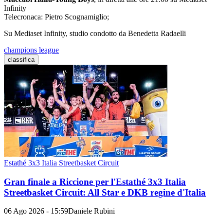
Infinity
Telecronaca: Pietro Scognamiglio;
Su Mediaset Infinity, studio condotto da Benedetta Radaelli
champions league
classifica
Estathé 3x3 Italia Streetbasket Circuit
Gran finale a Riccione per l'Estathé 3x3 Italia
Streetbasket Circuit: All Star e DKB regine d'Italia
06 Ago 2026 - 15:59
Daniele Rubini