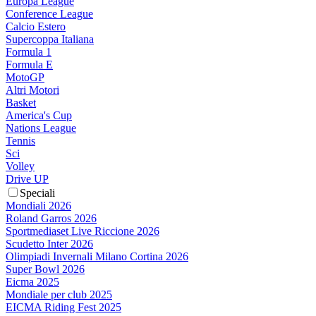
Europa League
Conference League
Calcio Estero
Supercoppa Italiana
Formula 1
Formula E
MotoGP
Altri Motori
Basket
America's Cup
Nations League
Tennis
Sci
Volley
Drive UP
Speciali
Mondiali 2026
Roland Garros 2026
Sportmediaset Live Riccione 2026
Scudetto Inter 2026
Olimpiadi Invernali Milano Cortina 2026
Super Bowl 2026
Eicma 2025
Mondiale per club 2025
EICMA Riding Fest 2025