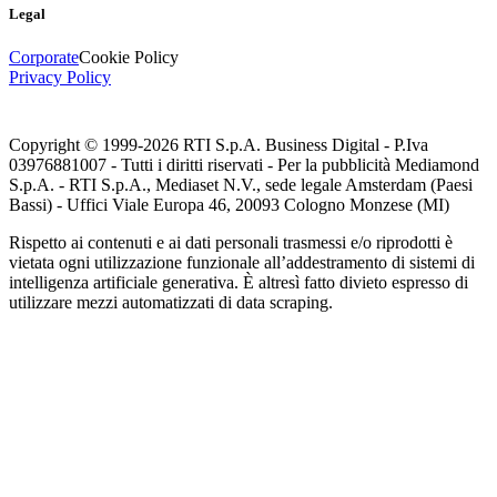
Legal
Corporate
Cookie Policy
Privacy Policy
Copyright © 1999-
2026
RTI S.p.A. Business Digital - P.Iva
03976881007 - Tutti i diritti riservati - Per la pubblicità Mediamond
S.p.A. - RTI S.p.A., Mediaset N.V., sede legale Amsterdam (Paesi
Bassi) - Uffici Viale Europa 46, 20093 Cologno Monzese (MI)
Rispetto ai contenuti e ai dati personali trasmessi e/o riprodotti è
vietata ogni utilizzazione funzionale all’addestramento di sistemi di
intelligenza artificiale generativa. È altresì fatto divieto espresso di
utilizzare mezzi automatizzati di data scraping.