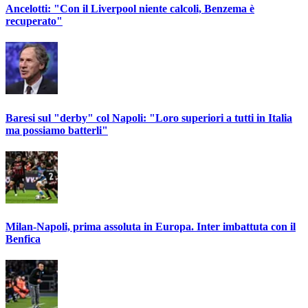
Ancelotti: "Con il Liverpool niente calcoli, Benzema è
recuperato"
Baresi sul "derby" col Napoli: "Loro superiori a tutti in Italia
ma possiamo batterli"
Milan-Napoli, prima assoluta in Europa. Inter imbattuta con il
Benfica