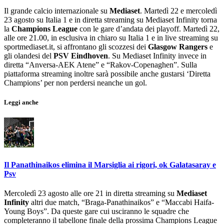
Il grande calcio internazionale su
Mediaset
. Martedì 22 e mercoledì
23 agosto su Italia 1 e in diretta streaming su Mediaset Infinity torna
la
Champions League
con le gare d’andata dei playoff. Martedì 22,
alle ore 21.00, in esclusiva in chiaro su Italia 1 e in live streaming su
sportmediaset.it, si affrontano gli scozzesi dei
Glasgow Rangers
e
gli olandesi del
PSV Eindhoven
. Su Mediaset Infinity invece in
diretta “Anversa-AEK Atene” e “Rakov-Copenaghen”. Sulla
piattaforma streaming inoltre sarà possibile anche gustarsi ‘Diretta
Champions’ per non perdersi neanche un gol.
Leggi anche
Il Panathinaikos elimina il Marsiglia ai rigori, ok Galatasaray e
Psv
Mercoledì 23 agosto alle ore 21 in diretta streaming su
Mediaset
Infinity
altri due match, “Braga-Panathinaikos” e “Maccabi Haifa-
Young Boys”. Da queste gare cui usciranno le squadre che
completeranno il tabellone finale della prossima Champions League