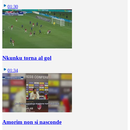
01:30
Nkunku torna al gol
01:34
Amorim non si nasconde