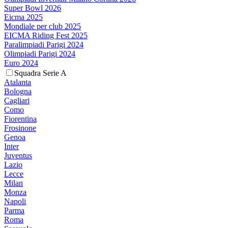
Super Bowl 2026
Eicma 2025
Mondiale per club 2025
EICMA Riding Fest 2025
Paralimpiadi Parigi 2024
Olimpiadi Parigi 2024
Euro 2024
Squadra Serie A
Atalanta
Bologna
Cagliari
Como
Fiorentina
Frosinone
Genoa
Inter
Juventus
Lazio
Lecce
Milan
Monza
Napoli
Parma
Roma