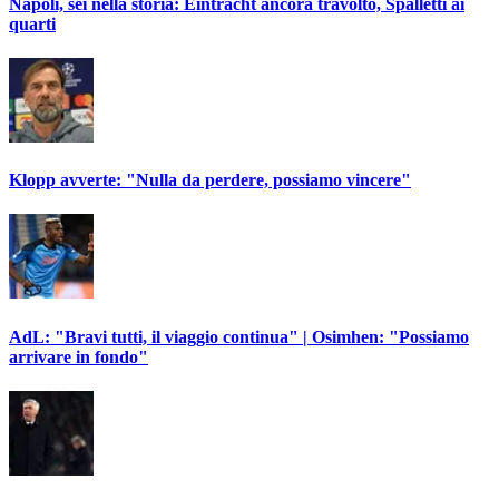
Napoli, sei nella storia: Eintracht ancora travolto, Spalletti ai
quarti
Klopp avverte: "Nulla da perdere, possiamo vincere"
AdL: "Bravi tutti, il viaggio continua" | Osimhen: "Possiamo
arrivare in fondo"