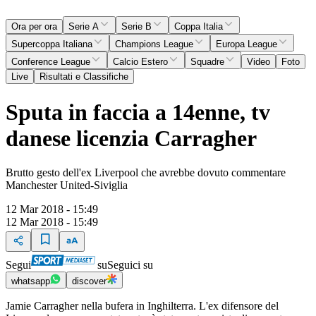
Ora per ora
Serie A
Serie B
Coppa Italia
Supercoppa Italiana
Champions League
Europa League
Conference League
Calcio Estero
Squadre
Video
Foto
Live
Risultati e Classifiche
Sputa in faccia a 14enne, tv
danese licenzia Carragher
Brutto gesto dell'ex Liverpool che avrebbe dovuto commentare
Manchester United-Siviglia
12 Mar 2018 - 15:49
12 Mar 2018 - 15:49
Segui
su
Seguici su
whatsapp
discover
Jamie Carragher nella bufera in Inghilterra. L'ex difensore del