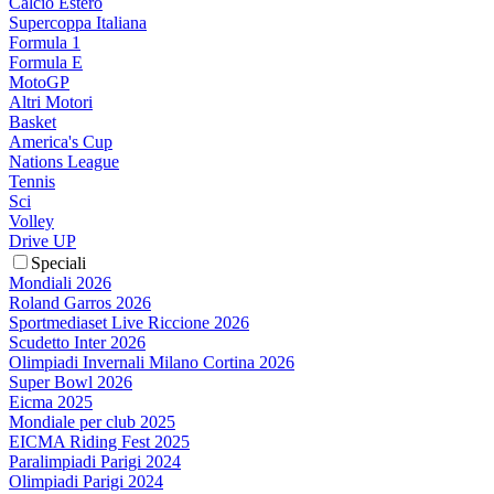
Calcio Estero
Supercoppa Italiana
Formula 1
Formula E
MotoGP
Altri Motori
Basket
America's Cup
Nations League
Tennis
Sci
Volley
Drive UP
Speciali
Mondiali 2026
Roland Garros 2026
Sportmediaset Live Riccione 2026
Scudetto Inter 2026
Olimpiadi Invernali Milano Cortina 2026
Super Bowl 2026
Eicma 2025
Mondiale per club 2025
EICMA Riding Fest 2025
Paralimpiadi Parigi 2024
Olimpiadi Parigi 2024