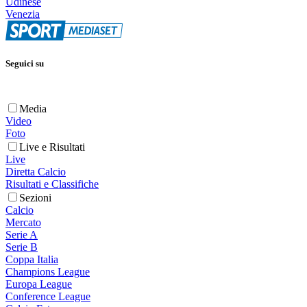
Udinese
Venezia
Seguici su
Media
Video
Foto
Live e Risultati
Live
Diretta Calcio
Risultati e Classifiche
Sezioni
Calcio
Mercato
Serie A
Serie B
Coppa Italia
Champions League
Europa League
Conference League