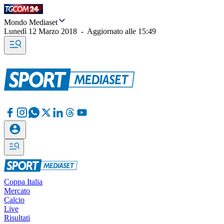
Mondo Mediaset
Lunedì 12 Marzo 2018
-
Aggiornato alle
15:49
Coppa Italia
Mercato
Calcio
Live
Risultati