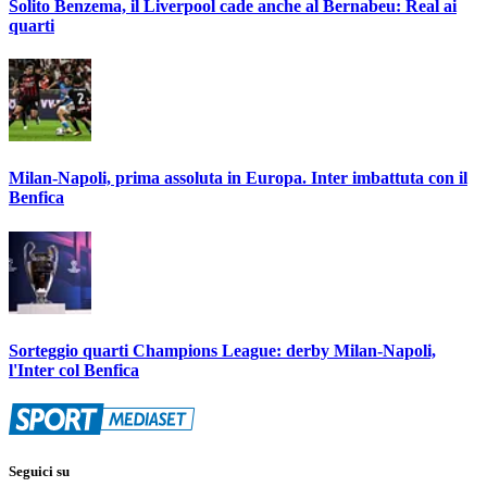
Solito Benzema, il Liverpool cade anche al Bernabeu: Real ai
quarti
Milan-Napoli, prima assoluta in Europa. Inter imbattuta con il
Benfica
Sorteggio quarti Champions League: derby Milan-Napoli,
l'Inter col Benfica
Seguici su