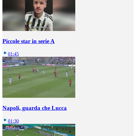
Piccole star in serie A
01:45
Napoli, guarda che Lucca
01:30