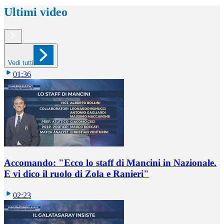
Ultimi video
Vedi tutti
01:36
Accomando: "Ecco lo staff di Mancini in Nazionale.
E vi dico il ruolo di Zola e Ranieri"
02:23