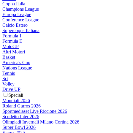
Coppa Italia
Champions League
Europa League
Conference League
Calcio Estero
Supercoppa Italiana
Formula 1
Formula E
MotoGP
Altri Motori
Basket
America's Cup
Nations League
Tennis
Sci
Volley
Drive UP
Speciali
Mondiali 2026
Roland Garros 2026
Sportmediaset Live Riccione 2026
Scudetto Inter 2026
Olimpiadi Invernali Milano Cortina 2026
Super Bowl 2026
Eicma 2025