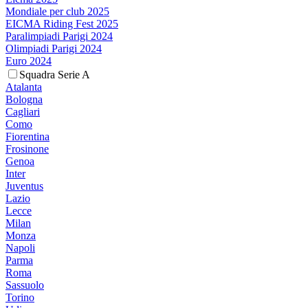
Mondiale per club 2025
EICMA Riding Fest 2025
Paralimpiadi Parigi 2024
Olimpiadi Parigi 2024
Euro 2024
Squadra Serie A
Atalanta
Bologna
Cagliari
Como
Fiorentina
Frosinone
Genoa
Inter
Juventus
Lazio
Lecce
Milan
Monza
Napoli
Parma
Roma
Sassuolo
Torino