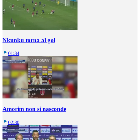
Nkunku torna al gol
01:34
Amorim non si nasconde
02:30