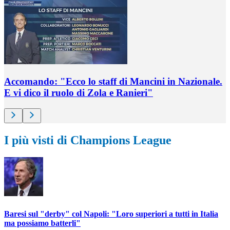
Accomando: "Ecco lo staff di Mancini in Nazionale.
E vi dico il ruolo di Zola e Ranieri"
I più visti di Champions League
Baresi sul "derby" col Napoli: "Loro superiori a tutti in Italia
ma possiamo batterli"