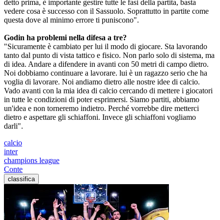
detto prima, è importante gestire tutte le fasi della partita, basta
vedere cosa è successo con il Sassuolo. Soprattutto in partite come
questa dove al minimo errore ti puniscono".
Godin ha problemi nella difesa a tre?
"Sicuramente è cambiato per lui il modo di giocare. Sta lavorando
tanto dal punto di vista tattico e fisico. Non parlo solo di sistema, ma
di idea. Andare a difendere in avanti con 50 metri di campo dietro.
Noi dobbiamo continuare a lavorare. lui è un ragazzo serio che ha
voglia di lavorare. Noi andiamo dietro alle nostre idee di calcio.
Vado avanti con la mia idea di calcio cercando di mettere i giocatori
in tutte le condizioni di poter esprimersi. Siamo partiti, abbiamo
un'idea e non torneremo indietro. Perché vorrebbe dire metterci
dietro e aspettare gli schiaffoni. Invece gli schiaffoni vogliamo
darli".
calcio
inter
champions league
Conte
classifica