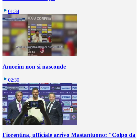
01:34
Amorim non si nasconde
02:30
Fiorentina, ufficiale arrivo Mastantuono: "Colpo da