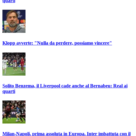
quarti
Klopp avverte: "Nulla da perdere, possiamo vincere"
Solito Benzema, il Liverpool cade anche al Bernabeu: Real ai
quarti
Milan-Napoli, prima assoluta in Europa. Inter imbattuta con il