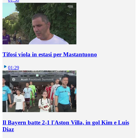
Tifosi viola in estasi per Mastantuono
01:29
Il Bayern batte 2-1 l'Aston Villa, in gol Kim e Luis
Diaz