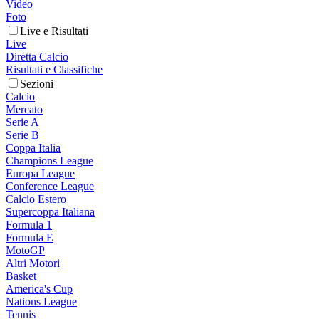
Video
Foto
Live e Risultati
Live
Diretta Calcio
Risultati e Classifiche
Sezioni
Calcio
Mercato
Serie A
Serie B
Coppa Italia
Champions League
Europa League
Conference League
Calcio Estero
Supercoppa Italiana
Formula 1
Formula E
MotoGP
Altri Motori
Basket
America's Cup
Nations League
Tennis