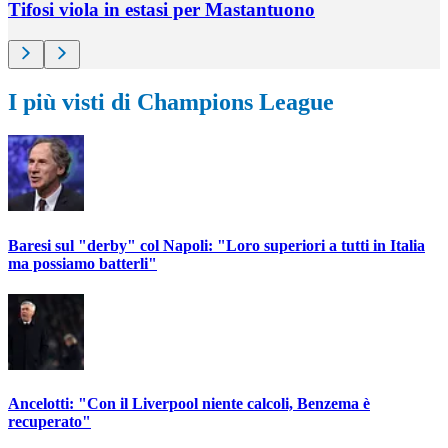
Tifosi viola in estasi per Mastantuono
I più visti di Champions League
Baresi sul "derby" col Napoli: "Loro superiori a tutti in Italia
ma possiamo batterli"
Ancelotti: "Con il Liverpool niente calcoli, Benzema è
recuperato"