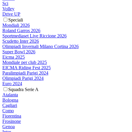
Sci
Volley
Drive UP
Speciali
Mondiali 2026
Roland Garros 2026
Sportmediaset Live Riccione 2026
Scudetto Inter 2026
Olimpiadi Invernali Milano Cortina 2026
Super Bowl 2026
Eicma 2025
Mondiale per club 2025
EICMA Riding Fest 2025
Paralimpiadi Parigi 2024
Olimpiadi Parigi 2024
Euro 2024
Squadra Serie A
Atalanta
Bologna
Cagliari
Como
Fiorentina
Frosinone
Genoa
Inter