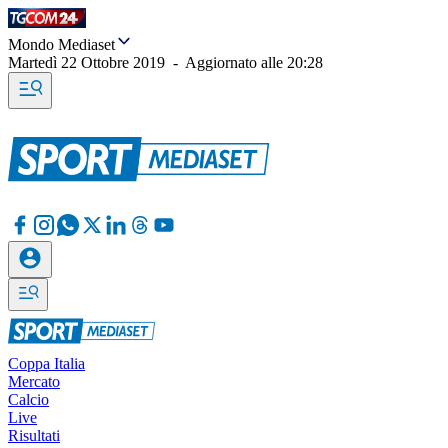
Mondo Mediaset
Martedì 22 Ottobre 2019
-
Aggiornato alle
20:28
Coppa Italia
Mercato
Calcio
Live
Risultati