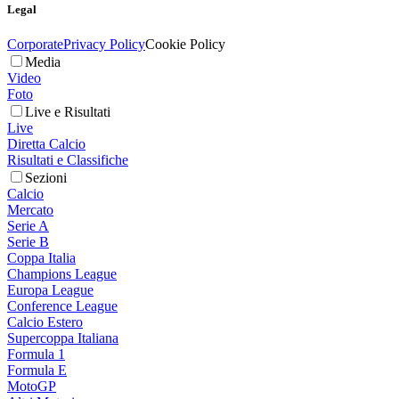
Legal
Corporate
Privacy Policy
Cookie Policy
Media
Video
Foto
Live e Risultati
Live
Diretta Calcio
Risultati e Classifiche
Sezioni
Calcio
Mercato
Serie A
Serie B
Coppa Italia
Champions League
Europa League
Conference League
Calcio Estero
Supercoppa Italiana
Formula 1
Formula E
MotoGP