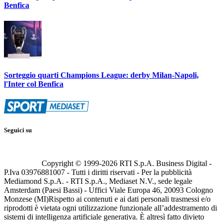
Benfica
Sorteggio quarti Champions League: derby Milan-Napoli,
l'Inter col Benfica
Seguici su
Copyright © 1999-
2026
RTI S.p.A. Business Digital -
P.Iva 03976881007 - Tutti i diritti riservati - Per la pubblicità
Mediamond S.p.A. - RTI S.p.A., Mediaset N.V., sede legale
Amsterdam (Paesi Bassi) - Uffici Viale Europa 46, 20093 Cologno
Monzese (MI)
Rispetto ai contenuti e ai dati personali trasmessi e/o
riprodotti è vietata ogni utilizzazione funzionale all’addestramento di
sistemi di intelligenza artificiale generativa. È altresì fatto divieto