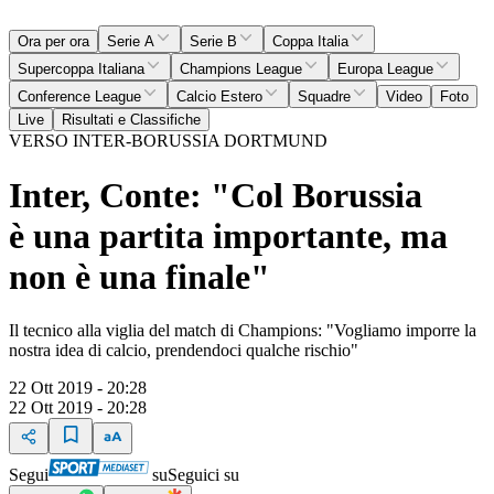
Ora per ora
Serie A
Serie B
Coppa Italia
Supercoppa Italiana
Champions League
Europa League
Conference League
Calcio Estero
Squadre
Video
Foto
Live
Risultati e Classifiche
VERSO INTER-BORUSSIA DORTMUND
Inter, Conte: "Col Borussia
è una partita importante, ma
non è una finale"
Il tecnico alla viglia del match di Champions: "Vogliamo imporre la
nostra idea di calcio, prendendoci qualche rischio"
22 Ott 2019 - 20:28
22 Ott 2019 - 20:28
Segui
su
Seguici su