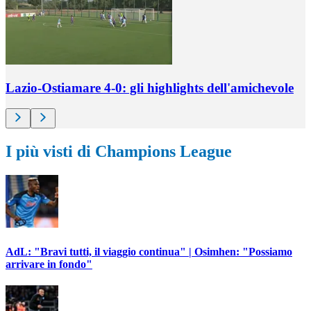
Lazio-Ostiamare 4-0: gli highlights dell'amichevole
I più visti di Champions League
AdL: "Bravi tutti, il viaggio continua" | Osimhen: "Possiamo
arrivare in fondo"