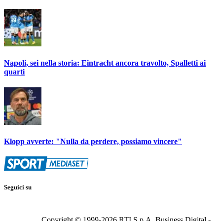
Napoli, sei nella storia: Eintracht ancora travolto, Spalletti ai
quarti
Klopp avverte: "Nulla da perdere, possiamo vincere"
Seguici su
Copyright © 1999-
2026
RTI S.p.A. Business Digital -