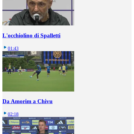
L'occhiolino di Spalletti
01:43
Da Amorim a Chivu
02:18