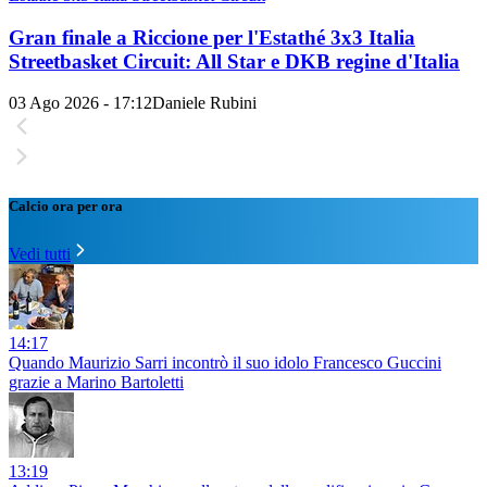
Gran finale a Riccione per l'Estathé 3x3 Italia
Streetbasket Circuit: All Star e DKB regine d'Italia
03 Ago 2026 - 17:12
Daniele Rubini
Calcio ora per ora
Vedi tutti
14:17
Quando Maurizio Sarri incontrò il suo idolo Francesco Guccini
grazie a Marino Bartoletti
13:19