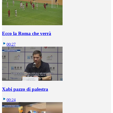
Ecco la Roma che verrà
00:27
Xabi pazzo di palestra
00:24