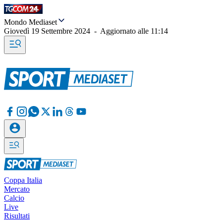
Mondo Mediaset
Giovedì 19 Settembre 2024
-
Aggiornato alle
11:14
Coppa Italia
Mercato
Calcio
Live
Risultati