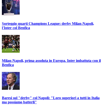
Sorteggio quarti Champions League: derby Milan-Napoli,
l'Inter col Benfica
Milan-Napoli, prima assoluta in Europa. Inter imbattuta con il
Benfica
Baresi sul "derby" col Napoli: "Loro superiori a tutti in Italia
ma possiamo batterli"