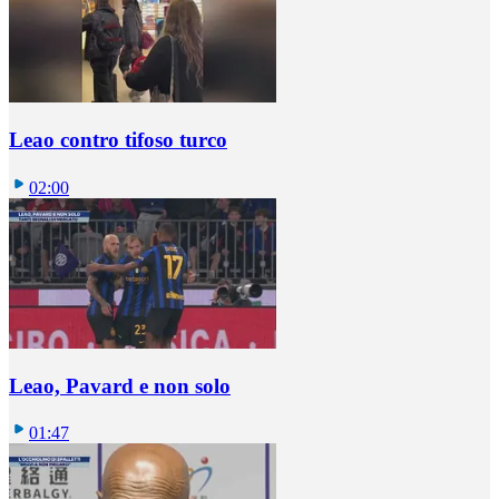
Leao contro tifoso turco
02:00
Leao, Pavard e non solo
01:47