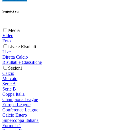
Seguici su
Media
Video
Foto
Live e Risultati
Live
Diretta Calcio
Risultati e Classifiche
Sezioni
Calcio
Mercato
Serie A
Serie B
Coppa Italia
Champions League
Europa League
Conference League
Calcio Estero
Supercoppa Italiana
Formula 1