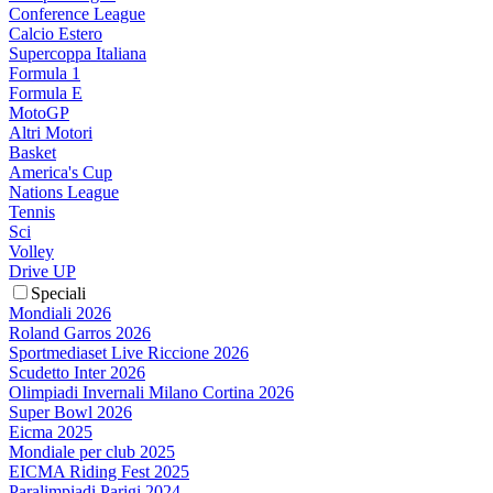
Conference League
Calcio Estero
Supercoppa Italiana
Formula 1
Formula E
MotoGP
Altri Motori
Basket
America's Cup
Nations League
Tennis
Sci
Volley
Drive UP
Speciali
Mondiali 2026
Roland Garros 2026
Sportmediaset Live Riccione 2026
Scudetto Inter 2026
Olimpiadi Invernali Milano Cortina 2026
Super Bowl 2026
Eicma 2025
Mondiale per club 2025
EICMA Riding Fest 2025
Paralimpiadi Parigi 2024