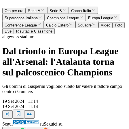
Ora per ora
Serie A
Serie B
Coppa Italia
Supercoppa Italiana
Champions League
Europa League
Conference League
Calcio Estero
Squadre
Video
Foto
Live
Risultati e Classifiche
al gewiss stadium
Dal trionfo in Europa League
all'Arsenal: l'Atalanta torna
sul palcoscenico Champions
Gli uomini di Gasperini vogliono subito far valere il fattore campo
contro i Gunners
19 Set 2024 - 11:14
19 Set 2024 - 11:14
Segui
su
Seguici su