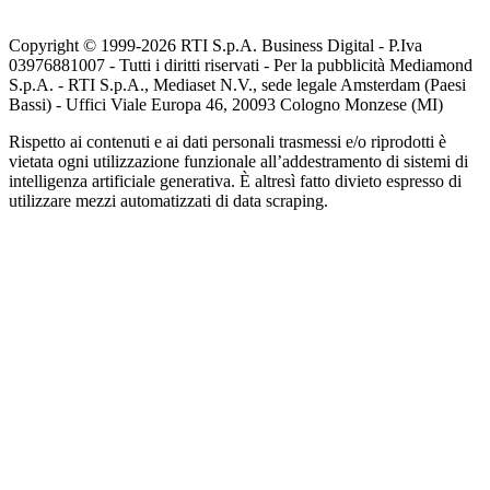
Copyright © 1999-
2026
RTI S.p.A. Business Digital - P.Iva
03976881007 - Tutti i diritti riservati - Per la pubblicità Mediamond
S.p.A. - RTI S.p.A., Mediaset N.V., sede legale Amsterdam (Paesi
Bassi) - Uffici Viale Europa 46, 20093 Cologno Monzese (MI)
Rispetto ai contenuti e ai dati personali trasmessi e/o riprodotti è
vietata ogni utilizzazione funzionale all’addestramento di sistemi di
intelligenza artificiale generativa. È altresì fatto divieto espresso di
utilizzare mezzi automatizzati di data scraping.