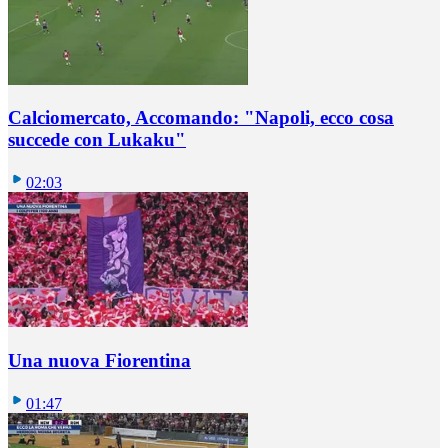
Calciomercato, Accomando: "Napoli, ecco cosa
succede con Lukaku"
02:03
Una nuova Fiorentina
01:47