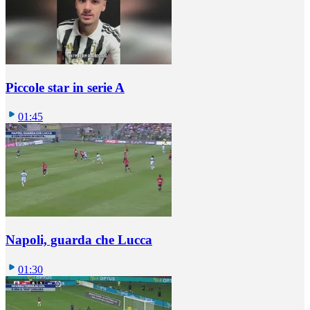
Piccole star in serie A
01:45
Napoli, guarda che Lucca
01:30