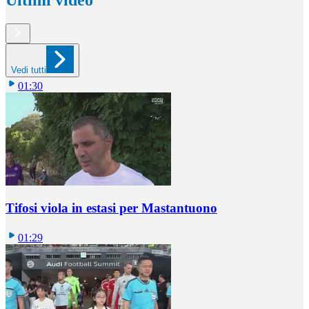
Vedi tutti
01:30
Tifosi viola in estasi per Mastantuono
01:29