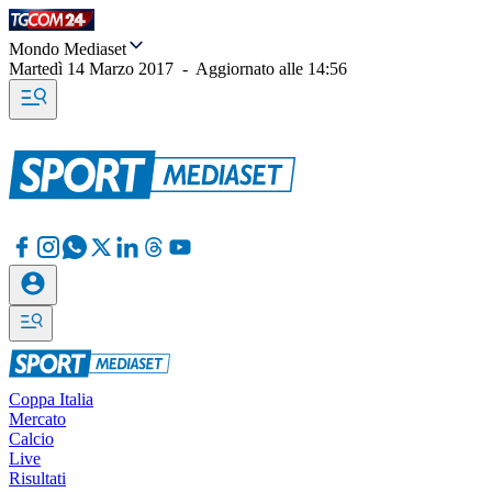
Mondo Mediaset
Martedì 14 Marzo 2017
-
Aggiornato alle
14:56
Coppa Italia
Mercato
Calcio
Live
Risultati