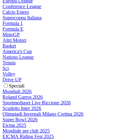
Europa League
Conference League
Calcio Estero
Supercoppa Italiana
Formula 1
Formula E
MotoGP
Altri Motori
Basket
America's Cup
Nations League
Tennis
Sci
Volley
Drive UP
Speciali
Mondiali 2026
Roland Garros 2026
Sportmediaset Live Riccione 2026
Scudetto Inter 2026
Olimpiadi Invernali Milano Cortina 2026
Super Bowl 2026
Eicma 2025
Mondiale per club 2025
EICMA Riding Fest 2025