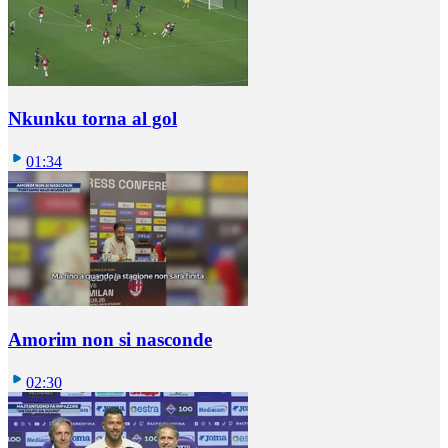
Nkunku torna al gol
01:34
Amorim non si nasconde
02:30