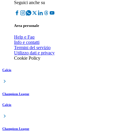
Seguici anche su
Area personale
Help e Faq
Info e contatti
Termini del servizio
Utilizzo dati e privacy
Cookie Policy
Calcio
Champions League
Calcio
Champions League