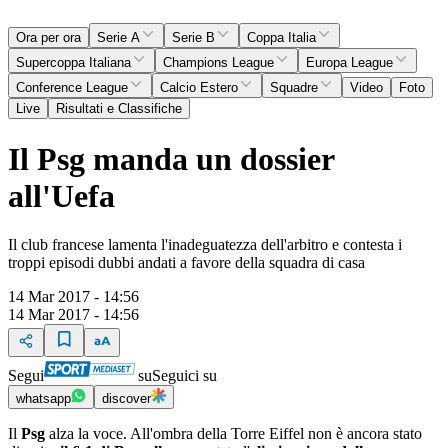
Ora per ora
Serie A
Serie B
Coppa Italia
Supercoppa Italiana
Champions League
Europa League
Conference League
Calcio Estero
Squadre
Video
Foto
Live
Risultati e Classifiche
Il Psg manda un dossier
all'Uefa
Il club francese lamenta l'inadeguatezza dell'arbitro e contesta i
troppi episodi dubbi andati a favore della squadra di casa
14 Mar 2017 - 14:56
14 Mar 2017 - 14:56
Segui
su
Seguici su
whatsapp
discover
Il
Psg
alza la voce. All'ombra della Torre Eiffel non è ancora stato