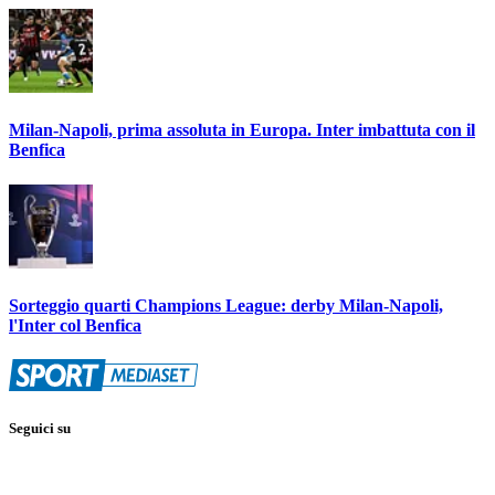
Milan-Napoli, prima assoluta in Europa. Inter imbattuta con il
Benfica
Sorteggio quarti Champions League: derby Milan-Napoli,
l'Inter col Benfica
Seguici su