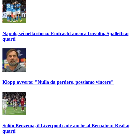
Napoli, sei nella storia: Eintracht ancora travolto, Spalletti ai
quarti
Klopp avverte: "Nulla da perdere, possiamo vincere"
Solito Benzema, il Liverpool cade anche al Bernabeu: Real ai
quarti