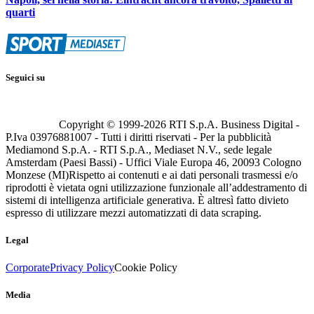
quarti
Seguici su
Copyright © 1999-
2026
RTI S.p.A. Business Digital -
P.Iva 03976881007 - Tutti i diritti riservati - Per la pubblicità
Mediamond S.p.A. - RTI S.p.A., Mediaset N.V., sede legale
Amsterdam (Paesi Bassi) - Uffici Viale Europa 46, 20093 Cologno
Monzese (MI)
Rispetto ai contenuti e ai dati personali trasmessi e/o
riprodotti è vietata ogni utilizzazione funzionale all’addestramento di
sistemi di intelligenza artificiale generativa. È altresì fatto divieto
espresso di utilizzare mezzi automatizzati di data scraping.
Legal
Corporate
Privacy Policy
Cookie Policy
Media