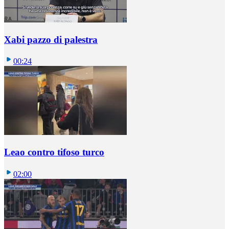
Xabi pazzo di palestra
00:24
Leao contro tifoso turco
02:00