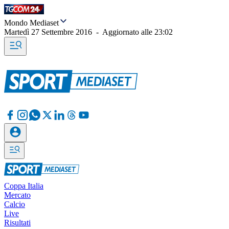
Mondo Mediaset
Martedì 27 Settembre 2016
-
Aggiornato alle
23:02
Coppa Italia
Mercato
Calcio
Live
Risultati