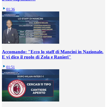
01:36
Accomando: "Ecco lo staff di Mancini in Nazionale.
E vi dico il ruolo di Zola e Ranieri"
01:51