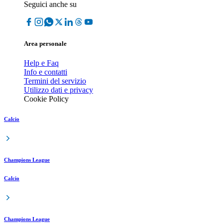
Seguici anche su
Area personale
Help e Faq
Info e contatti
Termini del servizio
Utilizzo dati e privacy
Cookie Policy
Calcio
Champions League
Calcio
Champions League