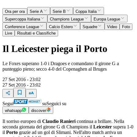
Ora per ora
Serie A
Serie B
Coppa Italia
Supercoppa Italiana
Champions League
Europa League
Conference League
Calcio Estero
Squadre
Video
Foto
Live
Risultati e Classifiche
Il Leicester piega il Porto
Le Foxes superano 1-0 i Dragoes e comandano il girone G a
punteggio pieno; secco 4-0 del Copenaghen al Bruges
27 Set 2016 - 23:02
27 Set 2016 - 23:02
Segui
su
Seguici su
whatsapp
discover
Il sorriso europeo di
Claudio Ranieri
continua a brillare. Nella
seconda giornata del girone G di Champions il
Leicester
supera 1-0
il
Porto
grazie ad un gol di Slimani. Nell'altro match arriva un