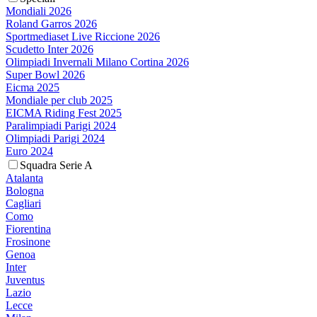
Mondiali 2026
Roland Garros 2026
Sportmediaset Live Riccione 2026
Scudetto Inter 2026
Olimpiadi Invernali Milano Cortina 2026
Super Bowl 2026
Eicma 2025
Mondiale per club 2025
EICMA Riding Fest 2025
Paralimpiadi Parigi 2024
Olimpiadi Parigi 2024
Euro 2024
Squadra Serie A
Atalanta
Bologna
Cagliari
Como
Fiorentina
Frosinone
Genoa
Inter
Juventus
Lazio
Lecce