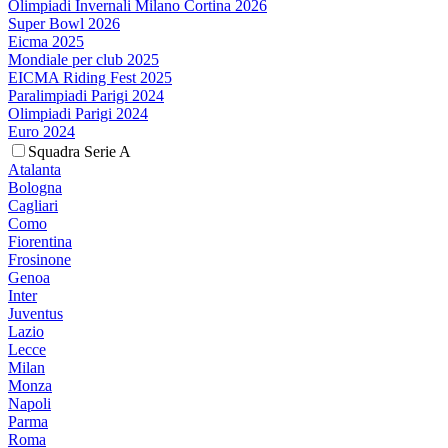
Olimpiadi Invernali Milano Cortina 2026
Super Bowl 2026
Eicma 2025
Mondiale per club 2025
EICMA Riding Fest 2025
Paralimpiadi Parigi 2024
Olimpiadi Parigi 2024
Euro 2024
Squadra Serie A
Atalanta
Bologna
Cagliari
Como
Fiorentina
Frosinone
Genoa
Inter
Juventus
Lazio
Lecce
Milan
Monza
Napoli
Parma
Roma