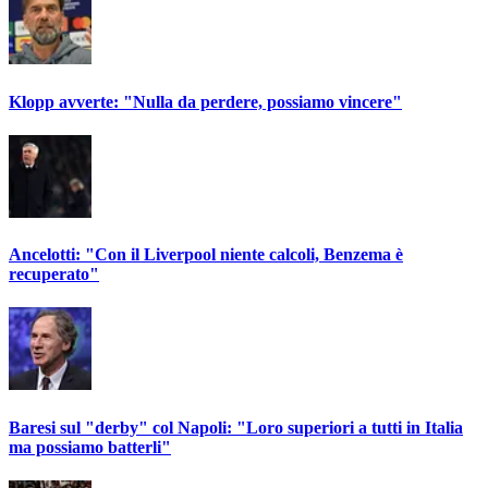
Klopp avverte: "Nulla da perdere, possiamo vincere"
Ancelotti: "Con il Liverpool niente calcoli, Benzema è
recuperato"
Baresi sul "derby" col Napoli: "Loro superiori a tutti in Italia
ma possiamo batterli"