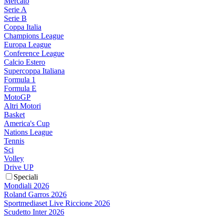
Mercato
Serie A
Serie B
Coppa Italia
Champions League
Europa League
Conference League
Calcio Estero
Supercoppa Italiana
Formula 1
Formula E
MotoGP
Altri Motori
Basket
America's Cup
Nations League
Tennis
Sci
Volley
Drive UP
Speciali
Mondiali 2026
Roland Garros 2026
Sportmediaset Live Riccione 2026
Scudetto Inter 2026