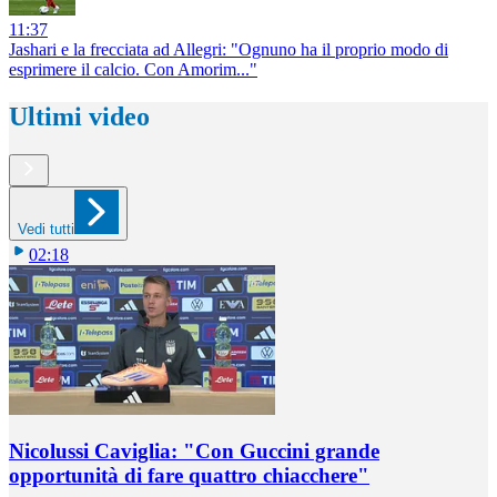
11:37
Jashari e la frecciata ad Allegri: "Ognuno ha il proprio modo di
esprimere il calcio. Con Amorim..."
Ultimi video
Vedi tutti
02:18
Nicolussi Caviglia: "Con Guccini grande
opportunità di fare quattro chiacchere"