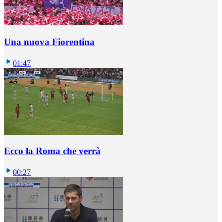
Una nuova Fiorentina
01:47
Ecco la Roma che verrà
00:27