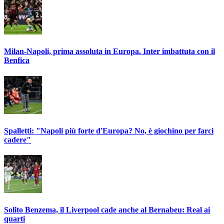
Milan-Napoli, prima assoluta in Europa. Inter imbattuta con il
Benfica
Spalletti: "Napoli più forte d'Europa? No, è giochino per farci
cadere"
Solito Benzema, il Liverpool cade anche al Bernabeu: Real ai
quarti