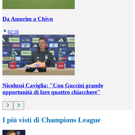
Da Amorim a Chivu
02:18
Nicolussi Caviglia: "Con Guccini grande
opportunità di fare quattro chiacchere"
I più visti di Champions League