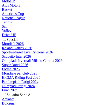
MotoGP
Altri Motori
Basket
America's Cup
Nations League
Tennis
Sci
Volley
Drive UP
Speciali
Mondiali 2026
Roland Garros 2026
Sportmediaset Live Riccione 2026
Scudetto Inter 2026
Olimpiadi Invernali Milano Cortina 2026
Super Bowl 2026
Eicma 2025
Mondiale per club 2025
EICMA Riding Fest 2025
Paralimpiadi Parigi 2024
Olimpiadi Parigi 2024
Euro 2024
Squadra Serie A
Atalanta
Bologna