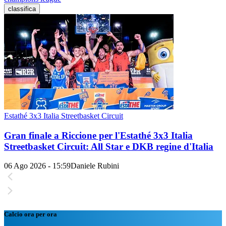
classifica
Estathé 3x3 Italia Streetbasket Circuit
Gran finale a Riccione per l'Estathé 3x3 Italia
Streetbasket Circuit: All Star e DKB regine d'Italia
06 Ago 2026 - 15:59
Daniele Rubini
Calcio ora per ora