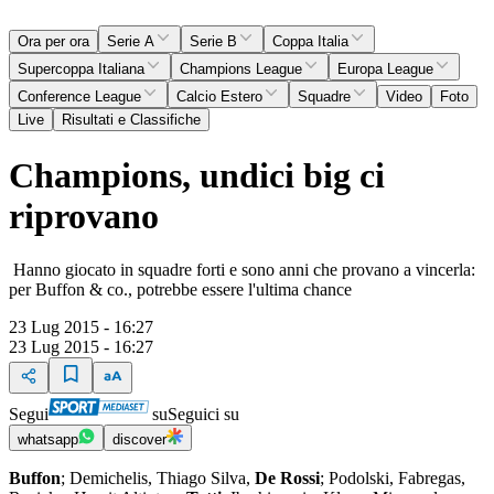
Ora per ora
Serie A
Serie B
Coppa Italia
Supercoppa Italiana
Champions League
Europa League
Conference League
Calcio Estero
Squadre
Video
Foto
Live
Risultati e Classifiche
Champions, undici big ci
riprovano
Hanno giocato in squadre forti e sono anni che provano a vincerla:
per Buffon & co., potrebbe essere l'ultima chance
23 Lug 2015 - 16:27
23 Lug 2015 - 16:27
Segui
su
Seguici su
whatsapp
discover
Buffon
; Demichelis, Thiago Silva,
De Rossi
; Podolski, Fabregas,