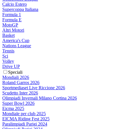
Calcio Estero
Supercoppa Italiana
Formula 1
Formula E
MotoGP
Altri Motori
Basket
America's Cup
Nations League
Tennis
Sci
Volley
Drive UP
Speciali
Mondiali 2026
Roland Garros 2026
Sportmediaset Live Riccione 2026
Scudetto Inter 2026
Olimpiadi Invernali Milano Cortina 2026
Super Bowl 2026
Eicma 2025
Mondiale per club 2025
EICMA Riding Fest 2025
Paralimpiadi Parigi 2024