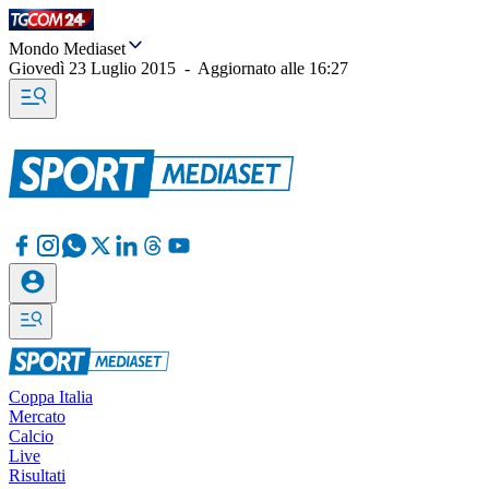
Mondo Mediaset
Giovedì 23 Luglio 2015
-
Aggiornato alle
16:27
Coppa Italia
Mercato
Calcio
Live
Risultati