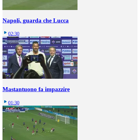
Napoli, guarda che Lucca
02:30
Mastantuono fa impazzire
01:30