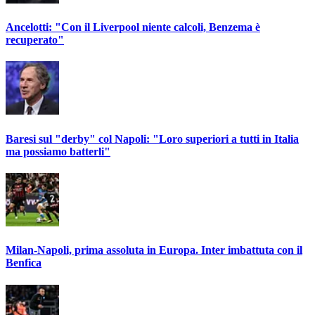
Ancelotti: "Con il Liverpool niente calcoli, Benzema è
recuperato"
Baresi sul "derby" col Napoli: "Loro superiori a tutti in Italia
ma possiamo batterli"
Milan-Napoli, prima assoluta in Europa. Inter imbattuta con il
Benfica