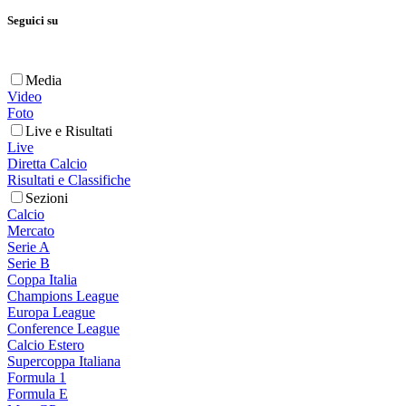
Seguici su
Media
Video
Foto
Live e Risultati
Live
Diretta Calcio
Risultati e Classifiche
Sezioni
Calcio
Mercato
Serie A
Serie B
Coppa Italia
Champions League
Europa League
Conference League
Calcio Estero
Supercoppa Italiana
Formula 1
Formula E