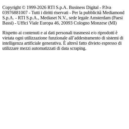
Copyright © 1999-
2026
RTI S.p.A. Business Digital - P.Iva
03976881007 - Tutti i diritti riservati - Per la pubblicità Mediamond
S.p.A. - RTI S.p.A., Mediaset N.V., sede legale Amsterdam (Paesi
Bassi) - Uffici Viale Europa 46, 20093 Cologno Monzese (MI)
Rispetto ai contenuti e ai dati personali trasmessi e/o riprodotti è
vietata ogni utilizzazione funzionale all’addestramento di sistemi di
intelligenza artificiale generativa. È altresì fatto divieto espresso di
utilizzare mezzi automatizzati di data scraping.