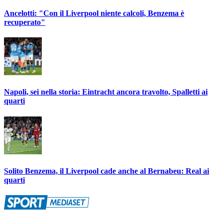
Ancelotti: "Con il Liverpool niente calcoli, Benzema è
recuperato"
Napoli, sei nella storia: Eintracht ancora travolto, Spalletti ai
quarti
Solito Benzema, il Liverpool cade anche al Bernabeu: Real ai
quarti