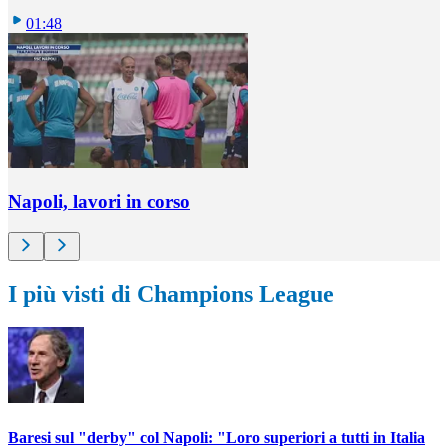
01:48
Napoli, lavori in corso
I più visti di Champions League
Baresi sul "derby" col Napoli: "Loro superiori a tutti in Italia