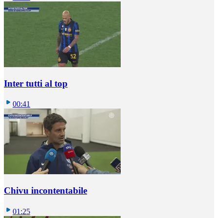
Inter tutti al top
00:41
Chivu incontentabile
01:25