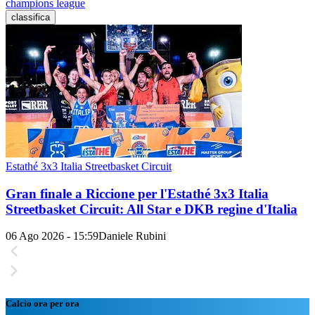
champions league
classifica
Estathé 3x3 Italia Streetbasket Circuit
Gran finale a Riccione per l'Estathé 3x3 Italia
Streetbasket Circuit: All Star e DKB regine d'Italia
06 Ago 2026 - 15:59
Daniele Rubini
Calcio ora per ora