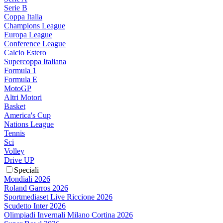
Serie B
Coppa Italia
Champions League
Europa League
Conference League
Calcio Estero
Supercoppa Italiana
Formula 1
Formula E
MotoGP
Altri Motori
Basket
America's Cup
Nations League
Tennis
Sci
Volley
Drive UP
Speciali
Mondiali 2026
Roland Garros 2026
Sportmediaset Live Riccione 2026
Scudetto Inter 2026
Olimpiadi Invernali Milano Cortina 2026