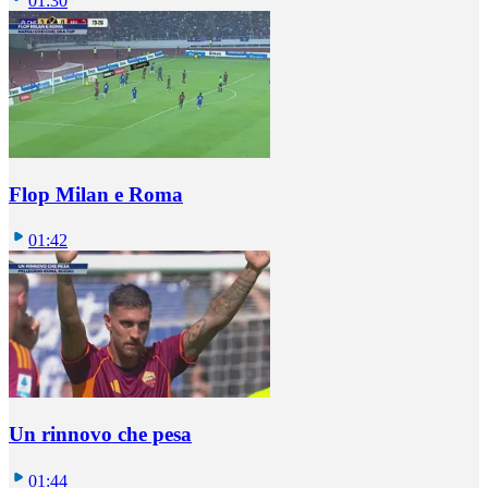
01:30
Flop Milan e Roma
01:42
Un rinnovo che pesa
01:44