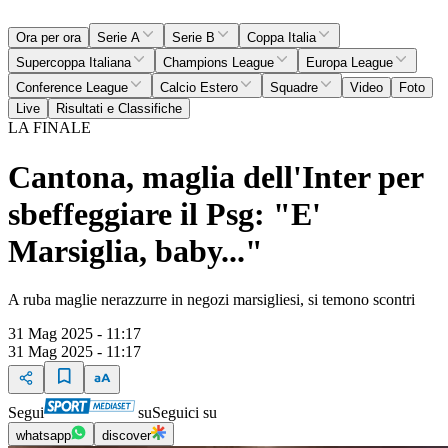
Ora per ora
Serie A
Serie B
Coppa Italia
Supercoppa Italiana
Champions League
Europa League
Conference League
Calcio Estero
Squadre
Video
Foto
Live
Risultati e Classifiche
LA FINALE
Cantona, maglia dell'Inter per
sbeffeggiare il Psg: "E'
Marsiglia, baby..."
A ruba maglie nerazzurre in negozi marsigliesi, si temono scontri
31 Mag 2025 - 11:17
31 Mag 2025 - 11:17
Segui
su
Seguici su
whatsapp
discover