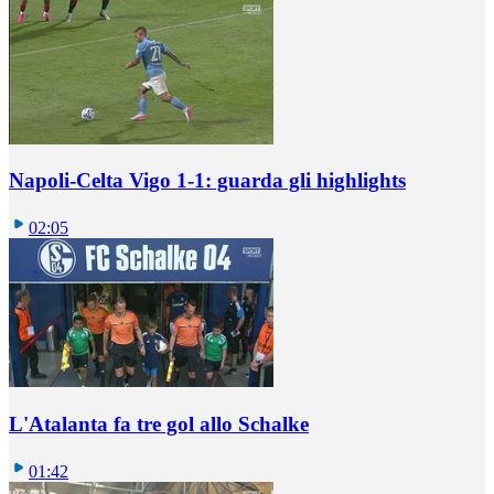
Napoli-Celta Vigo 1-1: guarda gli highlights
02:05
L'Atalanta fa tre gol allo Schalke
01:42