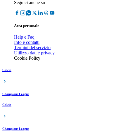
Seguici anche su
Area personale
Help e Faq
Info e contatti
Termini del servizio
Utilizzo dati e privacy
Cookie Policy
Calcio
Champions League
Calcio
Champions League