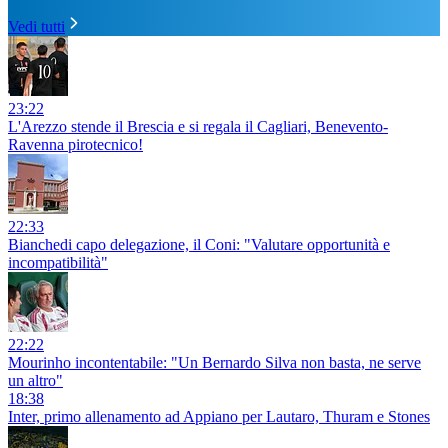
Vedi tutti
23:22
L'Arezzo stende il Brescia e si regala il Cagliari, Benevento-
Ravenna pirotecnico!
22:33
Bianchedi capo delegazione, il Coni: "Valutare opportunità e
incompatibilità"
22:22
Mourinho incontentabile: "Un Bernardo Silva non basta, ne serve
un altro"
18:38
Inter, primo allenamento ad Appiano per Lautaro, Thuram e Stones