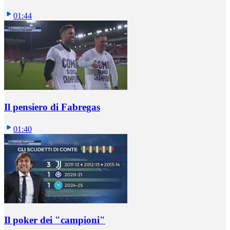
01:44
Il pensiero di Fabregas
01:40
Il poker dei "campioni"