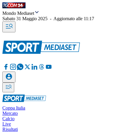
Mondo Mediaset
Sabato 31 Maggio 2025
-
Aggiornato alle
11:17
Coppa Italia
Mercato
Calcio
Live
Risultati