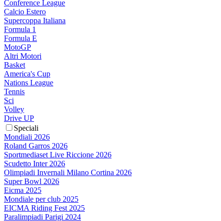
Conference League
Calcio Estero
Supercoppa Italiana
Formula 1
Formula E
MotoGP
Altri Motori
Basket
America's Cup
Nations League
Tennis
Sci
Volley
Drive UP
Speciali
Mondiali 2026
Roland Garros 2026
Sportmediaset Live Riccione 2026
Scudetto Inter 2026
Olimpiadi Invernali Milano Cortina 2026
Super Bowl 2026
Eicma 2025
Mondiale per club 2025
EICMA Riding Fest 2025
Paralimpiadi Parigi 2024