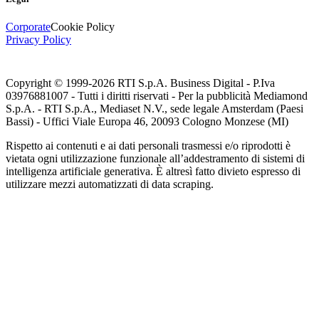
Corporate
Cookie Policy
Privacy Policy
Copyright © 1999-
2026
RTI S.p.A. Business Digital - P.Iva
03976881007 - Tutti i diritti riservati - Per la pubblicità Mediamond
S.p.A. - RTI S.p.A., Mediaset N.V., sede legale Amsterdam (Paesi
Bassi) - Uffici Viale Europa 46, 20093 Cologno Monzese (MI)
Rispetto ai contenuti e ai dati personali trasmessi e/o riprodotti è
vietata ogni utilizzazione funzionale all’addestramento di sistemi di
intelligenza artificiale generativa. È altresì fatto divieto espresso di
utilizzare mezzi automatizzati di data scraping.