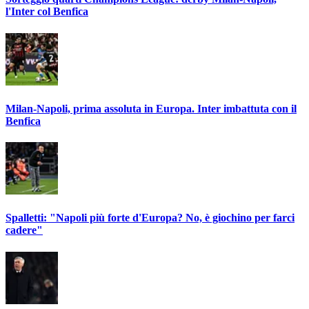
l'Inter col Benfica
Milan-Napoli, prima assoluta in Europa. Inter imbattuta con il
Benfica
Spalletti: "Napoli più forte d'Europa? No, è giochino per farci
cadere"