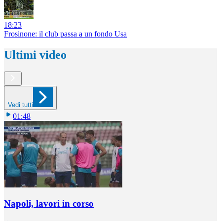
18:23
Frosinone: il club passa a un fondo Usa
Ultimi video
Vedi tutti
01:48
Napoli, lavori in corso