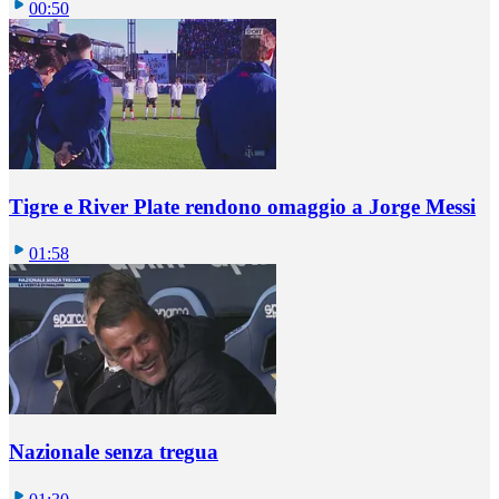
00:50
Tigre e River Plate rendono omaggio a Jorge Messi
01:58
Nazionale senza tregua