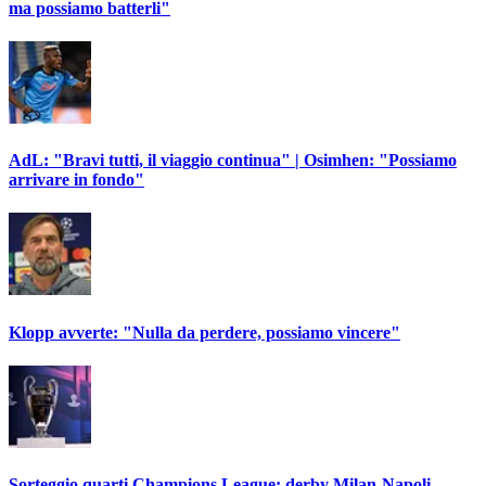
ma possiamo batterli"
AdL: "Bravi tutti, il viaggio continua" | Osimhen: "Possiamo
arrivare in fondo"
Klopp avverte: "Nulla da perdere, possiamo vincere"
Sorteggio quarti Champions League: derby Milan-Napoli,