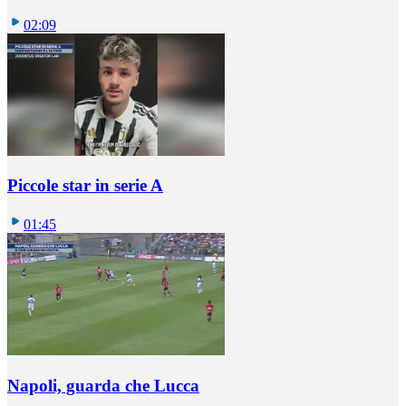
02:09
Piccole star in serie A
01:45
Napoli, guarda che Lucca