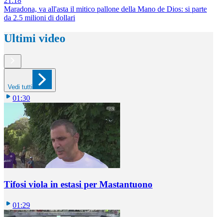
21:18
Maradona, va all'asta il mitico pallone della Mano de Dios: si parte
da 2.5 milioni di dollari
Ultimi video
Vedi tutti
01:30
Tifosi viola in estasi per Mastantuono
01:29