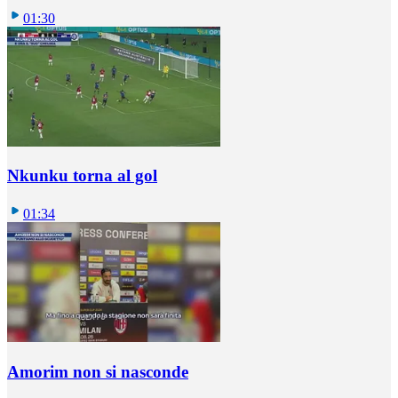
01:30
Nkunku torna al gol
01:34
Amorim non si nasconde