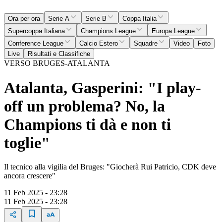
Ora per ora
Serie A
Serie B
Coppa Italia
Supercoppa Italiana
Champions League
Europa League
Conference League
Calcio Estero
Squadre
Video
Foto
Live
Risultati e Classifiche
VERSO BRUGES-ATALANTA
Atalanta, Gasperini: "I play-
off un problema? No, la
Champions ti dà e non ti
toglie"
Il tecnico alla vigilia del Bruges: "Giocherà Rui Patricio, CDK deve
ancora crescere"
11 Feb 2025 - 23:28
11 Feb 2025 - 23:28