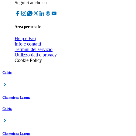
Seguici anche su
Area personale
Help e Faq
Info e contatti
Termini del servizio
Utilizzo dati e privacy
Cookie Policy
Calcio
Champions League
Calcio
Champions League