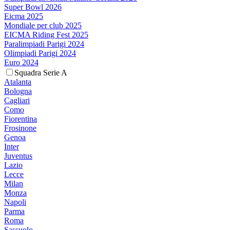
Super Bowl 2026
Eicma 2025
Mondiale per club 2025
EICMA Riding Fest 2025
Paralimpiadi Parigi 2024
Olimpiadi Parigi 2024
Euro 2024
Squadra Serie A
Atalanta
Bologna
Cagliari
Como
Fiorentina
Frosinone
Genoa
Inter
Juventus
Lazio
Lecce
Milan
Monza
Napoli
Parma
Roma
Sassuolo