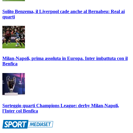
Solito Benzema, il Liverpool cade anche al Bernabeu: Real ai
quarti
Milan-Napoli, prima assoluta in Europa. Inter imbattuta con il
Benfica
Sorteggio quarti Champions League: derby Milan-Napoli,
l'Inter col Benfica