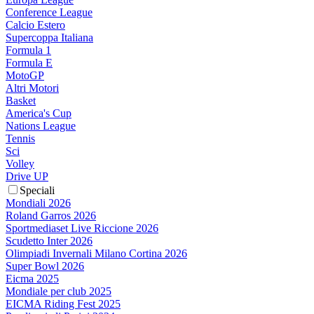
Conference League
Calcio Estero
Supercoppa Italiana
Formula 1
Formula E
MotoGP
Altri Motori
Basket
America's Cup
Nations League
Tennis
Sci
Volley
Drive UP
Speciali
Mondiali 2026
Roland Garros 2026
Sportmediaset Live Riccione 2026
Scudetto Inter 2026
Olimpiadi Invernali Milano Cortina 2026
Super Bowl 2026
Eicma 2025
Mondiale per club 2025
EICMA Riding Fest 2025