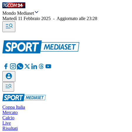
Mondo Mediaset
Martedì 11 Febbraio 2025
-
Aggiornato alle
23:28
Coppa Italia
Mercato
Calcio
Live
Risultati