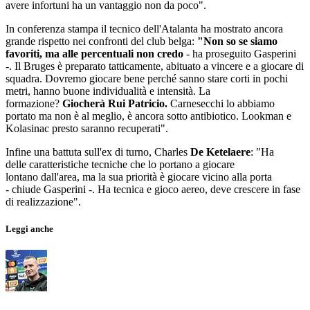
avere infortuni ha un vantaggio non da poco".
In conferenza stampa il tecnico dell'Atalanta ha mostrato ancora
grande rispetto nei confronti del club belga:
"Non so se siamo
favoriti, ma alle percentuali non credo
- ha proseguito Gasperini
-. Il Bruges è preparato tatticamente, abituato a vincere e a giocare di
squadra. Dovremo giocare bene perché sanno stare corti in pochi
metri, hanno buone individualità e intensità. La
formazione?
Giocherà Rui Patricio.
Carnesecchi lo abbiamo
portato ma non è al meglio, è ancora sotto antibiotico. Lookman e
Kolasinac presto saranno recuperati".
Infine una battuta sull'ex di turno, Charles
De Ketelaere
: "Ha
delle caratteristiche tecniche che lo portano a giocare
lontano dall'area, ma la sua priorità è giocare vicino alla porta
- chiude Gasperini -. Ha tecnica e gioco aereo, deve crescere in fase
di realizzazione".
Leggi anche