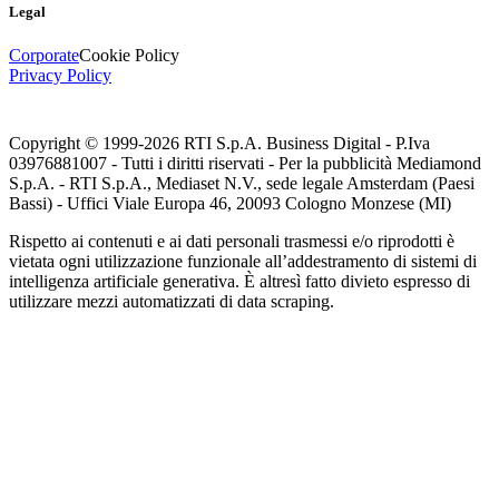
Legal
Corporate
Cookie Policy
Privacy Policy
Copyright © 1999-
2026
RTI S.p.A. Business Digital - P.Iva
03976881007 - Tutti i diritti riservati - Per la pubblicità Mediamond
S.p.A. - RTI S.p.A., Mediaset N.V., sede legale Amsterdam (Paesi
Bassi) - Uffici Viale Europa 46, 20093 Cologno Monzese (MI)
Rispetto ai contenuti e ai dati personali trasmessi e/o riprodotti è
vietata ogni utilizzazione funzionale all’addestramento di sistemi di
intelligenza artificiale generativa. È altresì fatto divieto espresso di
utilizzare mezzi automatizzati di data scraping.