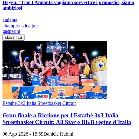
Hayen: "Con l'Atalanta vogliamo sovvertire i pronostici, siamo
ambiziosi"
atalanta
champions league
gasperini
classifica
Estathé 3x3 Italia Streetbasket Circuit
Gran finale a Riccione per l'Estathé 3x3 Italia
Streetbasket Circuit: All Star e DKB regine d'Italia
06 Ago 2026 - 15:59
Daniele Rubini