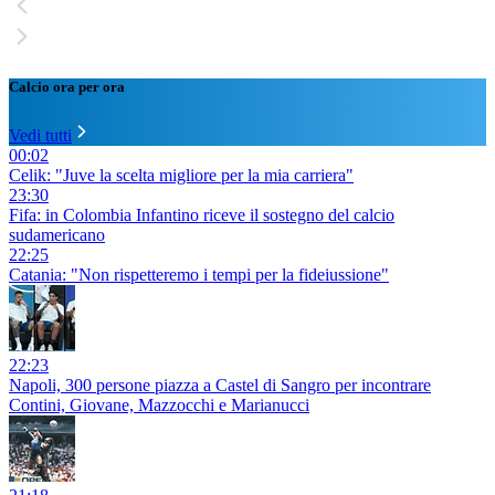
Calcio ora per ora
Vedi tutti
00:02
Celik: "Juve la scelta migliore per la mia carriera"
23:30
Fifa: in Colombia Infantino riceve il sostegno del calcio
sudamericano
22:25
Catania: "Non rispetteremo i tempi per la fideiussione"
22:23
Napoli, 300 persone piazza a Castel di Sangro per incontrare
Contini, Giovane, Mazzocchi e Marianucci