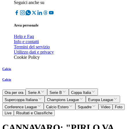
Seguici anche su
Area personale
Help e Faq
Info e contatti
Termini del servizio
Utilizzo dati e privacy
Cookie Policy
Calcio
Calcio
Ora per ora
Serie A
Serie B
Coppa Italia
Supercoppa Italiana
Champions League
Europa League
Conference League
Calcio Estero
Squadre
Video
Foto
Live
Risultati e Classifiche
CANNAVARO: "PIRLO VA