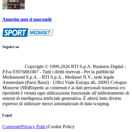
Amorim non si nasconde
Seguici su
Copyright © 1999-
2026
RTI S.p.A. Business Digital -
P.Iva 03976881007 - Tutti i diritti riservati - Per la pubblicità
Mediamond S.p.A. - RTI S.p.A., Mediaset N.V., sede legale
Amsterdam (Paesi Bassi) - Uffici Viale Europa 46, 20093 Cologno
Monzese (MI)
Rispetto ai contenuti e ai dati personali trasmessi e/o
riprodotti è vietata ogni utilizzazione funzionale all’addestramento di
sistemi di intelligenza artificiale generativa. È altresì fatto divieto
espresso di utilizzare mezzi automatizzati di data scraping.
Legal
Corporate
Privacy Policy
Cookie Policy