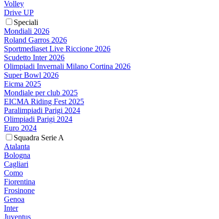
Volley
Drive UP
Speciali
Mondiali 2026
Roland Garros 2026
Sportmediaset Live Riccione 2026
Scudetto Inter 2026
Olimpiadi Invernali Milano Cortina 2026
Super Bowl 2026
Eicma 2025
Mondiale per club 2025
EICMA Riding Fest 2025
Paralimpiadi Parigi 2024
Olimpiadi Parigi 2024
Euro 2024
Squadra Serie A
Atalanta
Bologna
Cagliari
Como
Fiorentina
Frosinone
Genoa
Inter
Juventus