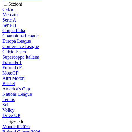
Sezioni
Calcio
Mercato
Serie A
Serie B
Coppa Italia
Champions League
Europa League
Conference League
Calcio Estero
Supercoppa Italiana
Formula 1
Formula E
MotoGP
Altri Motori
Basket
America's Cup
Nations League
Tennis
Sci
Volley
Drive UP
Speciali
Mondiali 2026
Roland Garros 2026