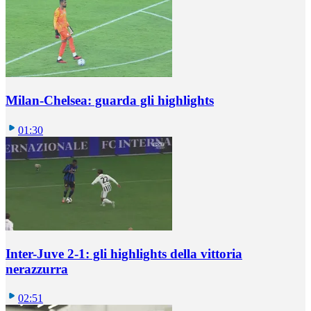
Milan-Chelsea: guarda gli highlights
01:30
Inter-Juve 2-1: gli highlights della vittoria
nerazzurra
02:51