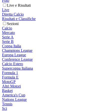
Foto
Live e Risultati
Live
Diretta Calcio
Risultati e Classifiche
Sezioni
Calcio
Mercato
Serie A
Serie B
Coppa Italia
Champions League
Europa League
Conference League
Calcio Estero
Supercoppa Italiana
Formula 1
Formula E
MotoGP
Altri Motori
Basket
America's Cup
Nations League
Tennis
Sci