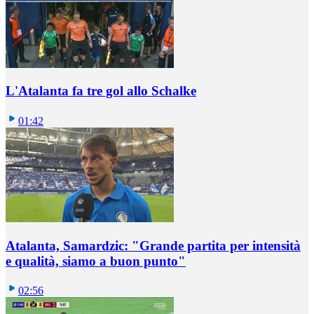
L'Atalanta fa tre gol allo Schalke
01:42
Atalanta, Samardzic: "Grande partita per intensità
e qualità, siamo a buon punto"
02:56