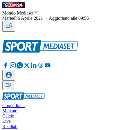
Mondo Mediaset
Martedì 6 Aprile 2021
-
Aggiornato alle
09:56
Coppa Italia
Mercato
Calcio
Live
Risultati