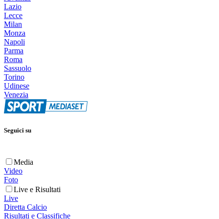
Lazio
Lecce
Milan
Monza
Napoli
Parma
Roma
Sassuolo
Torino
Udinese
Venezia
Seguici su
Media
Video
Foto
Live e Risultati
Live
Diretta Calcio
Risultati e Classifiche