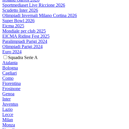
Sportmediaset Live Riccione 2026
Scudetto Inter 2026
Olimpiadi Invernali Milano Cortina 2026
Super Bowl 2026
Eicma 2025
Mondiale per club 2025
EICMA Riding Fest 2025
Paralimpiadi Parigi 2024
Olimpiadi Parigi 2024
Euro 2024
Squadra Serie A
Atalanta
Bologna
Cagliari
Como
Fiorentina
Frosinone
Genoa
Inter
Juventus
Lazio
Lecce
Milan
Monza