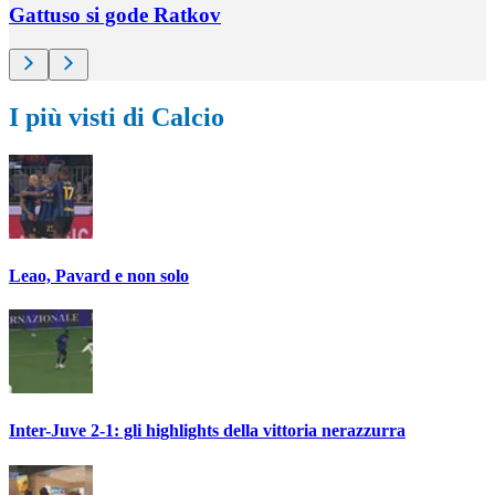
Gattuso si gode Ratkov
I più visti di Calcio
Leao, Pavard e non solo
Inter-Juve 2-1: gli highlights della vittoria nerazzurra