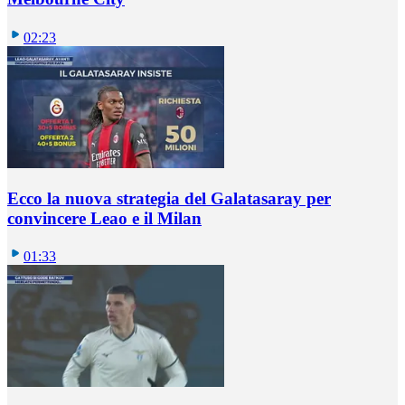
02:23
Ecco la nuova strategia del Galatasaray per
convincere Leao e il Milan
01:33