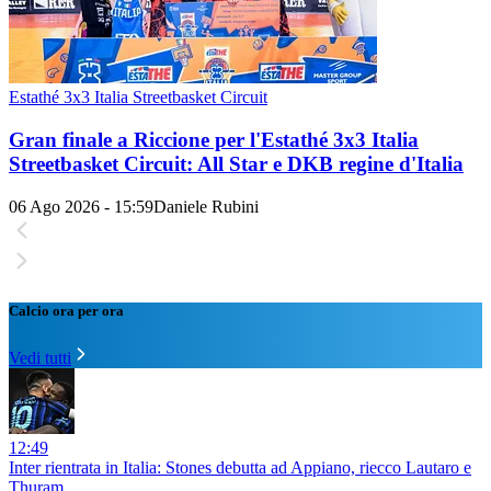
Estathé 3x3 Italia Streetbasket Circuit
Gran finale a Riccione per l'Estathé 3x3 Italia
Streetbasket Circuit: All Star e DKB regine d'Italia
06 Ago 2026 - 15:59
Daniele Rubini
Calcio ora per ora
Vedi tutti
12:49
Inter rientrata in Italia: Stones debutta ad Appiano, riecco Lautaro e
Thuram