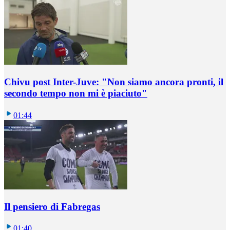
Chivu post Inter-Juve: "Non siamo ancora pronti, il
secondo tempo non mi è piaciuto"
01:44
Il pensiero di Fabregas
01:40