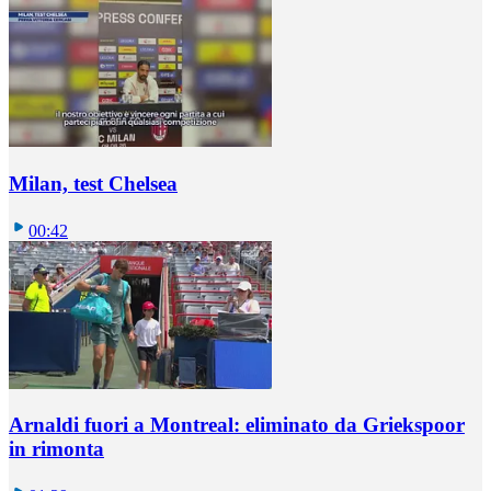
Milan, test Chelsea
00:42
Arnaldi fuori a Montreal: eliminato da Griekspoor
in rimonta