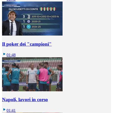
Il poker dei "campioni"
01:48
Napoli, lavori in corso
01:41