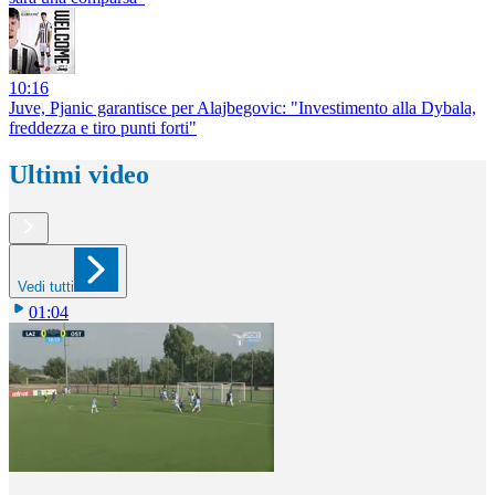
10:16
Juve, Pjanic garantisce per Alajbegovic: "Investimento alla Dybala,
freddezza e tiro punti forti"
Ultimi video
Vedi tutti
01:04