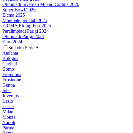
Olimpiadi Invernali Milano Cortina 2026
Super Bowl 2026
Eicma 2025
Mondiale per club 2025
EICMA Riding Fest 2025
Paralimpiadi Parigi 2024
Olimpiadi Parigi 2024
Euro 2024
Squadra Serie A
Atalanta
Bologna
Cagliari
Como
Fiorentina
Frosinone
Genoa
Inter
Juventus
Lazio
Lecce
Milan
Monza
Napoli
Parma