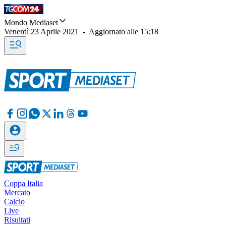
Mondo Mediaset
Venerdì 23 Aprile 2021
-
Aggiornato alle
15:18
Coppa Italia
Mercato
Calcio
Live
Risultati