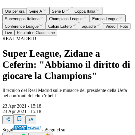
Ora per ora
Serie A
Serie B
Coppa Italia
Supercoppa Italiana
Champions League
Europa League
Conference League
Calcio Estero
Squadre
Video
Foto
Live
Risultati e Classifiche
REAL MADRID
Super League, Zidane a
Ceferin: "Abbiamo il diritto di
giocare la Champions"
Il tecnico del Real Madrid sulle minacce del presidente della Uefa
nei confronti dei club 'ribelli'
23 Apr 2021 - 15:18
23 Apr 2021 - 15:18
Segui
su
Seguici su