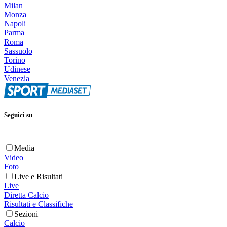
Milan
Monza
Napoli
Parma
Roma
Sassuolo
Torino
Udinese
Venezia
Seguici su
Media
Video
Foto
Live e Risultati
Live
Diretta Calcio
Risultati e Classifiche
Sezioni
Calcio