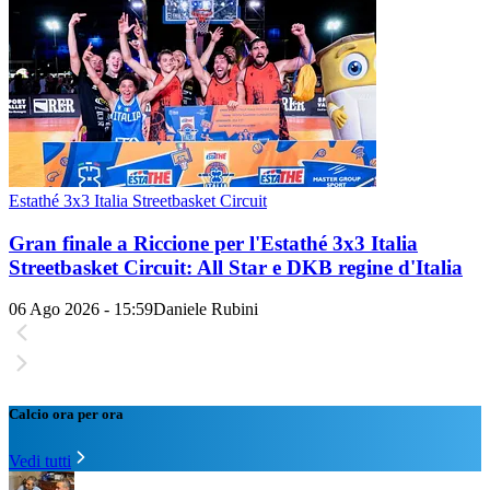
Estathé 3x3 Italia Streetbasket Circuit
Gran finale a Riccione per l'Estathé 3x3 Italia
Streetbasket Circuit: All Star e DKB regine d'Italia
06 Ago 2026 - 15:59
Daniele Rubini
Calcio ora per ora
Vedi tutti