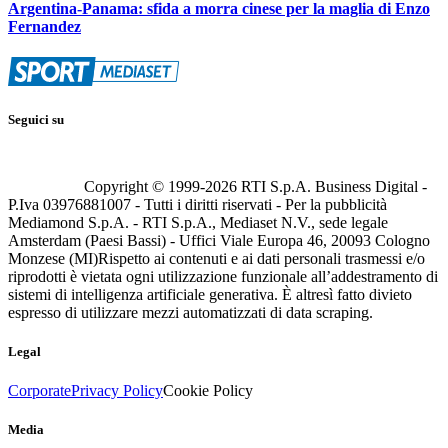
Argentina-Panama: sfida a morra cinese per la maglia di Enzo
Fernandez
Seguici su
Copyright © 1999-
2026
RTI S.p.A. Business Digital -
P.Iva 03976881007 - Tutti i diritti riservati - Per la pubblicità
Mediamond S.p.A. - RTI S.p.A., Mediaset N.V., sede legale
Amsterdam (Paesi Bassi) - Uffici Viale Europa 46, 20093 Cologno
Monzese (MI)
Rispetto ai contenuti e ai dati personali trasmessi e/o
riprodotti è vietata ogni utilizzazione funzionale all’addestramento di
sistemi di intelligenza artificiale generativa. È altresì fatto divieto
espresso di utilizzare mezzi automatizzati di data scraping.
Legal
Corporate
Privacy Policy
Cookie Policy
Media