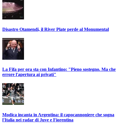
Disastro Otamendi, il River Plate perde al Monumental
La Fifa per ora sta con Infantino: "Pieno sostegno. Ma che
errore l'apertura ai privati"
Modica incanta in Argentina: il capocannoniere che sogna
l'Italia nei radar di Juve e Fiorentina