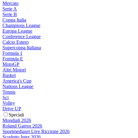
Mercato
Serie A
Serie B
Coppa Italia
Champions League
Europa League
Conference League
Calcio Estero
Supercoppa Italiana
Formula 1
Formula E
MotoGP
Altri Motori
Basket
America's Cup
Nations League
Tennis
Sci
Volley
Drive UP
Speciali
Mondiali 2026
Roland Garros 2026
Sportmediaset Live Riccione 2026
Scudetto Inter 2026