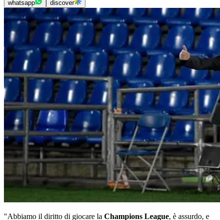
whatsapp
discover
"Abbiamo il diritto di giocare la
Champions League
, è assurdo, e