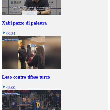
Xabi pazzo di palestra
00:24
Leao contro tifoso turco
02:00