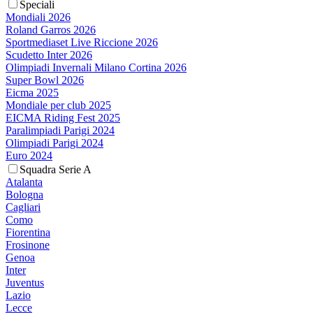
Speciali
Mondiali 2026
Roland Garros 2026
Sportmediaset Live Riccione 2026
Scudetto Inter 2026
Olimpiadi Invernali Milano Cortina 2026
Super Bowl 2026
Eicma 2025
Mondiale per club 2025
EICMA Riding Fest 2025
Paralimpiadi Parigi 2024
Olimpiadi Parigi 2024
Euro 2024
Squadra Serie A
Atalanta
Bologna
Cagliari
Como
Fiorentina
Frosinone
Genoa
Inter
Juventus
Lazio
Lecce