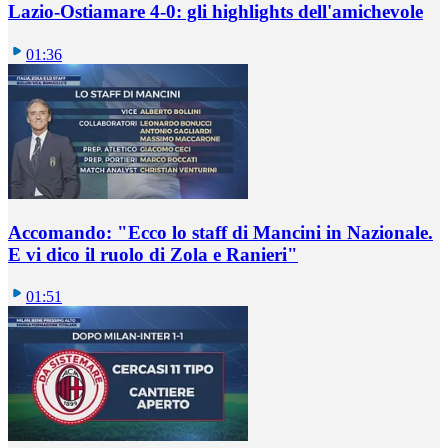
Lazio-Ostiamare 4-0: gli highlights dell'amichevole
01:36
Accomando: "Ecco lo staff di Mancini in Nazionale.
E vi dico il ruolo di Zola e Ranieri"
01:51