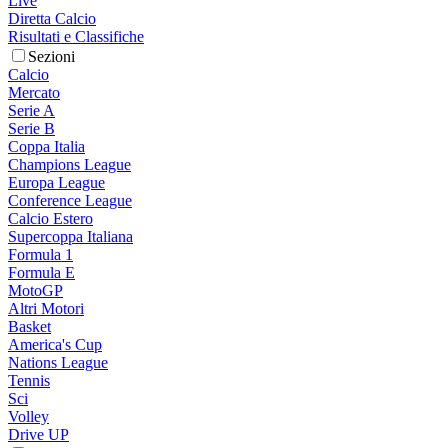
Live
Diretta Calcio
Risultati e Classifiche
Sezioni
Calcio
Mercato
Serie A
Serie B
Coppa Italia
Champions League
Europa League
Conference League
Calcio Estero
Supercoppa Italiana
Formula 1
Formula E
MotoGP
Altri Motori
Basket
America's Cup
Nations League
Tennis
Sci
Volley
Drive UP