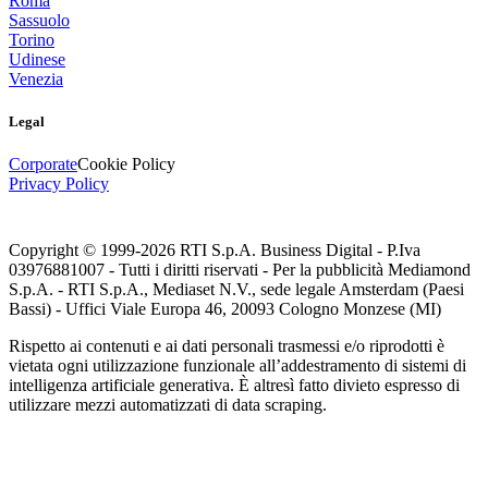
Roma
Sassuolo
Torino
Udinese
Venezia
Legal
Corporate
Cookie Policy
Privacy Policy
Copyright © 1999-
2026
RTI S.p.A. Business Digital - P.Iva
03976881007 - Tutti i diritti riservati - Per la pubblicità Mediamond
S.p.A. - RTI S.p.A., Mediaset N.V., sede legale Amsterdam (Paesi
Bassi) - Uffici Viale Europa 46, 20093 Cologno Monzese (MI)
Rispetto ai contenuti e ai dati personali trasmessi e/o riprodotti è
vietata ogni utilizzazione funzionale all’addestramento di sistemi di
intelligenza artificiale generativa. È altresì fatto divieto espresso di
utilizzare mezzi automatizzati di data scraping.