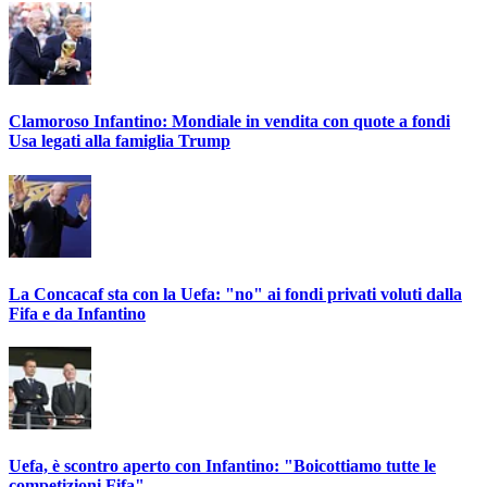
Clamoroso Infantino: Mondiale in vendita con quote a fondi
Usa legati alla famiglia Trump
La Concacaf sta con la Uefa: "no" ai fondi privati voluti dalla
Fifa e da Infantino
Uefa, è scontro aperto con Infantino: "Boicottiamo tutte le
competizioni Fifa"