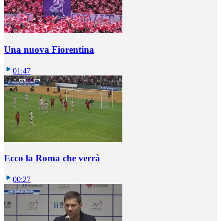
Una nuova Fiorentina
01:47
Ecco la Roma che verrà
00:27