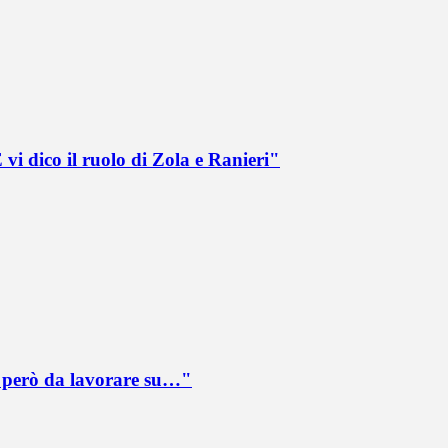
vi dico il ruolo di Zola e Ranieri"
è però da lavorare su…"