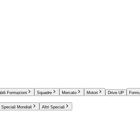
bili Formazioni
Squadre
Mercato
Motori
Drive UP
Formu
Speciali Mondiali
Altri Speciali