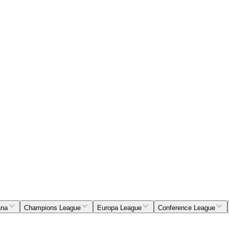
ana
Champions League
Europa League
Conference League