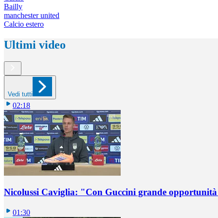
Bailly
manchester united
Calcio estero
Ultimi video
Vedi tutti
02:18
Nicolussi Caviglia: "Con Guccini grande opportunità 
01:30