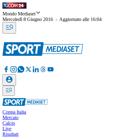
Mondo Mediaset
Mercoledì 8 Giugno 2016
-
Aggiornato alle
16:04
Coppa Italia
Mercato
Calcio
Live
Risultati