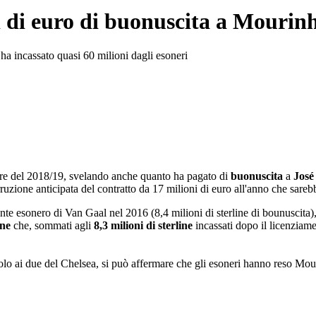
i di euro di buonuscita a Mourin
ha incassato quasi 60 milioni dagli esoneri
stre del 2018/19, svelando anche quanto ha pagato di
buonuscita
a
José
erruzione anticipata del contratto da 17 milioni di euro all'anno che sar
nte esonero di Van Gaal nel 2016 (8,4 milioni di sterline di bounuscita)
ine
che, sommati agli
8,3 milioni di sterline
incassati dopo il licenziam
lo ai due del Chelsea, si può affermare che gli esoneri hanno reso Mou