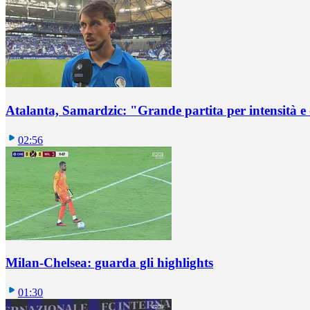
Atalanta, Samardzic: "Grande partita per intensità e
02:56
Milan-Chelsea: guarda gli highlights
01:30