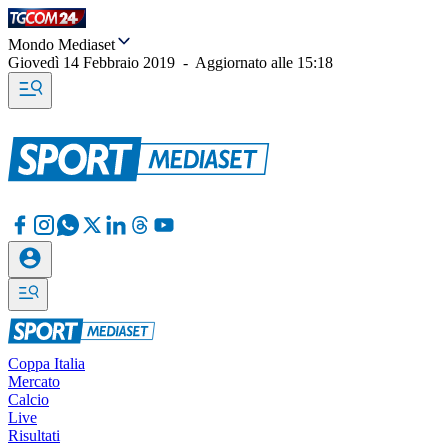
Mondo Mediaset
Giovedì 14 Febbraio 2019
-
Aggiornato alle
15:18
Coppa Italia
Mercato
Calcio
Live
Risultati