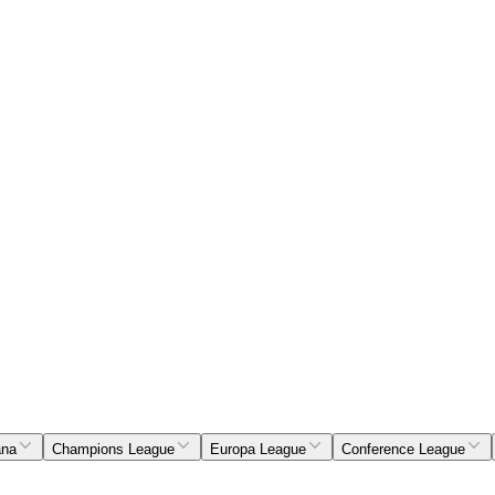
ana
Champions League
Europa League
Conference League