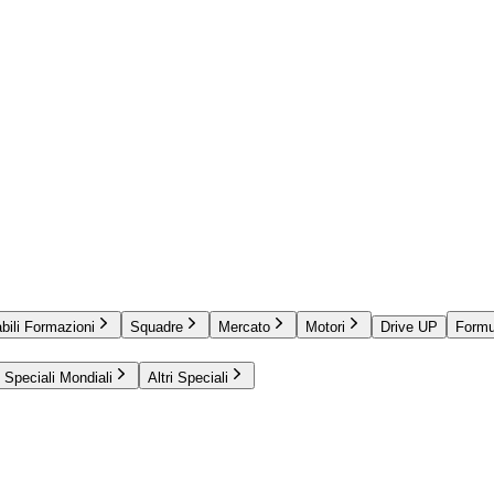
bili Formazioni
Squadre
Mercato
Motori
Drive UP
Formu
Speciali Mondiali
Altri Speciali