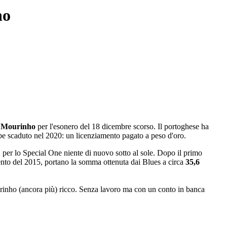
ho
 Mourinho
per l'esonero del 18 dicembre scorso. Il portoghese ha
ebbe scaduto nel 2020: un licenziamento pagato a peso d'oro.
, per lo Special One niente di nuovo sotto al sole. Dopo il primo
ento del 2015, portano la somma ottenuta dai Blues a circa
35,6
rinho (ancora più) ricco. Senza lavoro ma con un conto in banca