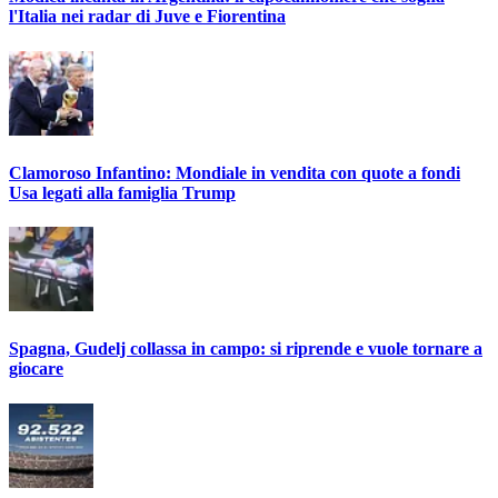
l'Italia nei radar di Juve e Fiorentina
Clamoroso Infantino: Mondiale in vendita con quote a fondi
Usa legati alla famiglia Trump
Spagna, Gudelj collassa in campo: si riprende e vuole tornare a
giocare