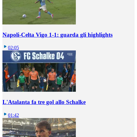
Napoli-Celta Vigo 1-1: guarda gli highlights
02:05
L'Atalanta fa tre gol allo Schalke
01:42