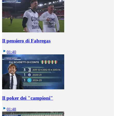
Il pensiero di Fabregas
01:40
Il poker dei "campioni"
01:48