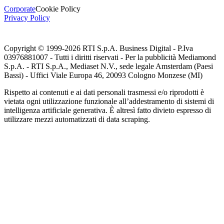
Corporate
Cookie Policy
Privacy Policy
Copyright © 1999-
2026
RTI S.p.A. Business Digital - P.Iva
03976881007 - Tutti i diritti riservati - Per la pubblicità Mediamond
S.p.A. - RTI S.p.A., Mediaset N.V., sede legale Amsterdam (Paesi
Bassi) - Uffici Viale Europa 46, 20093 Cologno Monzese (MI)
Rispetto ai contenuti e ai dati personali trasmessi e/o riprodotti è
vietata ogni utilizzazione funzionale all’addestramento di sistemi di
intelligenza artificiale generativa. È altresì fatto divieto espresso di
utilizzare mezzi automatizzati di data scraping.