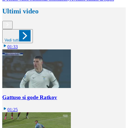
Ultimi video
Vedi tutti
01:33
Gattuso si gode Ratkov
01:25