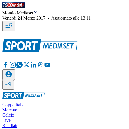
Mondo Mediaset
Venerdì 24 Marzo 2017
-
Aggiornato alle
13:11
Coppa Italia
Mercato
Calcio
Live
Risultati