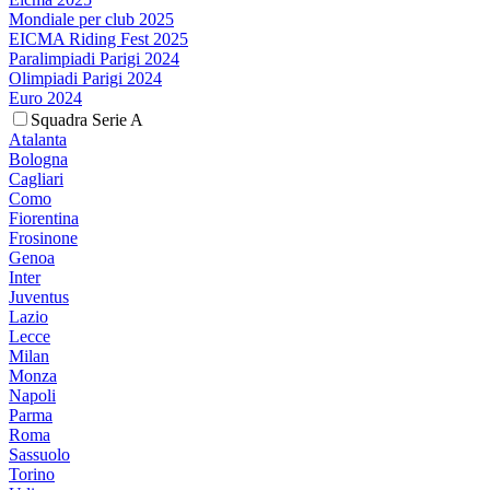
Mondiale per club 2025
EICMA Riding Fest 2025
Paralimpiadi Parigi 2024
Olimpiadi Parigi 2024
Euro 2024
Squadra Serie A
Atalanta
Bologna
Cagliari
Como
Fiorentina
Frosinone
Genoa
Inter
Juventus
Lazio
Lecce
Milan
Monza
Napoli
Parma
Roma
Sassuolo
Torino