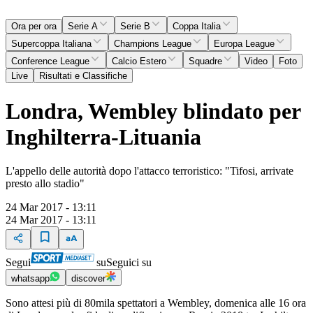
Ora per ora
Serie A
Serie B
Coppa Italia
Supercoppa Italiana
Champions League
Europa League
Conference League
Calcio Estero
Squadre
Video
Foto
Live
Risultati e Classifiche
Londra, Wembley blindato per
Inghilterra-Lituania
L'appello delle autorità dopo l'attacco terroristico: "Tifosi, arrivate
presto allo stadio"
24 Mar 2017 - 13:11
24 Mar 2017 - 13:11
Segui
su
Seguici su
whatsapp
discover
Sono attesi più di 80mila spettatori a Wembley, domenica alle 16 ora