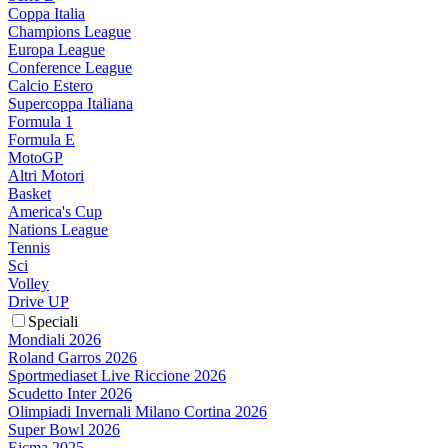
Coppa Italia
Champions League
Europa League
Conference League
Calcio Estero
Supercoppa Italiana
Formula 1
Formula E
MotoGP
Altri Motori
Basket
America's Cup
Nations League
Tennis
Sci
Volley
Drive UP
Speciali
Mondiali 2026
Roland Garros 2026
Sportmediaset Live Riccione 2026
Scudetto Inter 2026
Olimpiadi Invernali Milano Cortina 2026
Super Bowl 2026
Eicma 2025