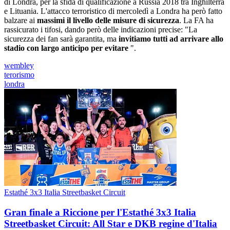
di Londra, per la sfida di qualificazione a Russia 2018 tra Inghilterra
e Lituania. L'attacco terroristico di mercoledì a Londra ha però fatto
balzare ai
massimi il livello delle misure di sicurezza
. La FA ha
rassicurato i tifosi, dando però delle indicazioni precise: "La
sicurezza dei fan sarà garantita, ma
invitiamo tutti ad arrivare allo
stadio con largo anticipo per evitare
".
wembley
terorismo
londra
Estathé 3x3 Italia Streetbasket Circuit
Gran finale a Riccione per l'Estathé 3x3 Italia
Streetbasket Circuit: All Star e DKB regine d'Italia