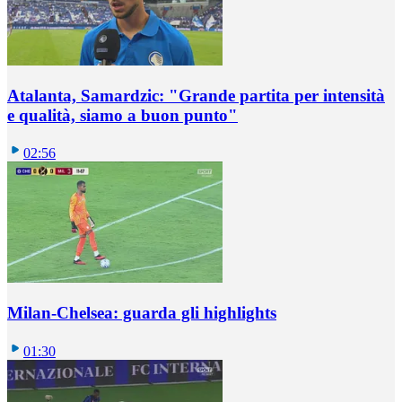
Atalanta, Samardzic: "Grande partita per intensità
e qualità, siamo a buon punto"
02:56
Milan-Chelsea: guarda gli highlights
01:30