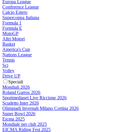
Europa League
Conference League
Calcio Estero
Supercoppa Italiana
Formula 1
Formula E
MotoGP
Altri Motori
Basket
America's Cup
Nations League
Tennis
Sci
Volley
Drive UP
Speciali
Mondiali 2026
Roland Garros 2026
Sportmediaset Live Riccione 2026
Scudetto Inter 2026
Olimpiadi Invernali Milano Cortina 2026
Super Bowl 2026
Eicma 2025
Mondiale per club 2025
EICMA Riding Fest 2025