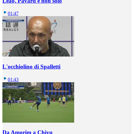
Leao, Pavard e non solo
01:47
L'occhiolino di Spalletti
01:43
Da Amorim a Chivu