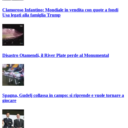
Clamoroso Infantino: Mondiale in vendita con quote a fondi
Usa legati alla famiglia Trump
Disastro Otamendi, il River Plate perde al Monumental
Spagna, Gudelj collassa in campo: si riprende e vuole tornare a
giocare