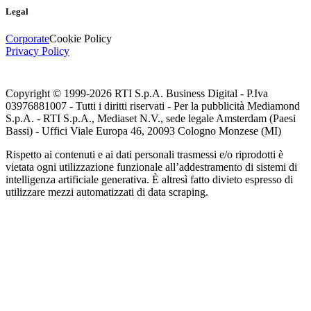
Legal
Corporate
Cookie Policy
Privacy Policy
Copyright © 1999-
2026
RTI S.p.A. Business Digital - P.Iva
03976881007 - Tutti i diritti riservati - Per la pubblicità Mediamond
S.p.A. - RTI S.p.A., Mediaset N.V., sede legale Amsterdam (Paesi
Bassi) - Uffici Viale Europa 46, 20093 Cologno Monzese (MI)
Rispetto ai contenuti e ai dati personali trasmessi e/o riprodotti è
vietata ogni utilizzazione funzionale all’addestramento di sistemi di
intelligenza artificiale generativa. È altresì fatto divieto espresso di
utilizzare mezzi automatizzati di data scraping.