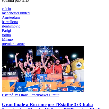
squadra può farlo".
calcio
manchester united
Amsterdam
barcellona
ibrahimovic
Parigi
torino
Milano
premier league
Estathé 3x3 Italia Streetbasket Circuit
Gran finale a Riccione per l'Estathé 3x3 Italia