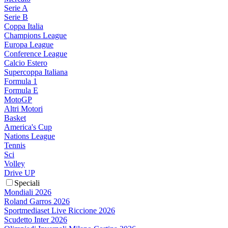
Serie A
Serie B
Coppa Italia
Champions League
Europa League
Conference League
Calcio Estero
Supercoppa Italiana
Formula 1
Formula E
MotoGP
Altri Motori
Basket
America's Cup
Nations League
Tennis
Sci
Volley
Drive UP
Speciali
Mondiali 2026
Roland Garros 2026
Sportmediaset Live Riccione 2026
Scudetto Inter 2026