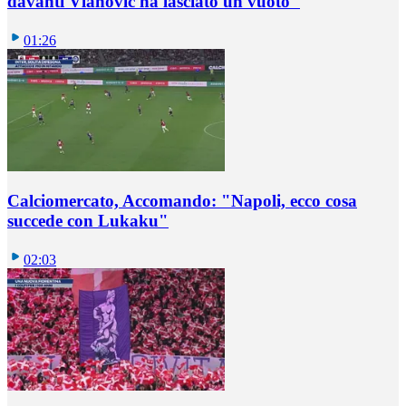
davanti Vlahovic ha lasciato un vuoto"
01:26
Calciomercato, Accomando: "Napoli, ecco cosa
succede con Lukaku"
02:03