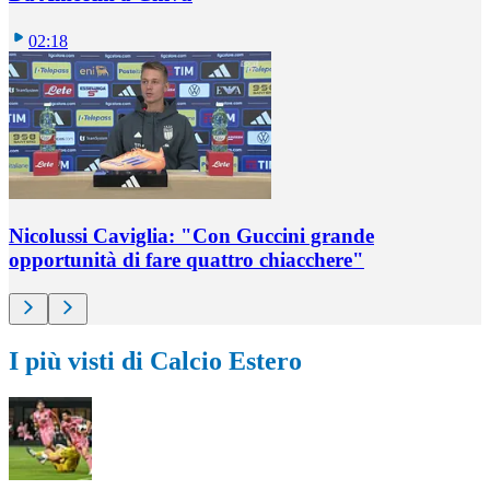
02:18
Nicolussi Caviglia: "Con Guccini grande
opportunità di fare quattro chiacchere"
I più visti di Calcio Estero