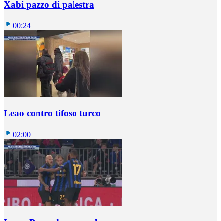
Xabi pazzo di palestra
00:24
Leao contro tifoso turco
02:00