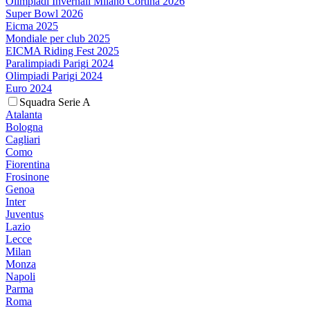
Olimpiadi Invernali Milano Cortina 2026
Super Bowl 2026
Eicma 2025
Mondiale per club 2025
EICMA Riding Fest 2025
Paralimpiadi Parigi 2024
Olimpiadi Parigi 2024
Euro 2024
Squadra Serie A
Atalanta
Bologna
Cagliari
Como
Fiorentina
Frosinone
Genoa
Inter
Juventus
Lazio
Lecce
Milan
Monza
Napoli
Parma
Roma