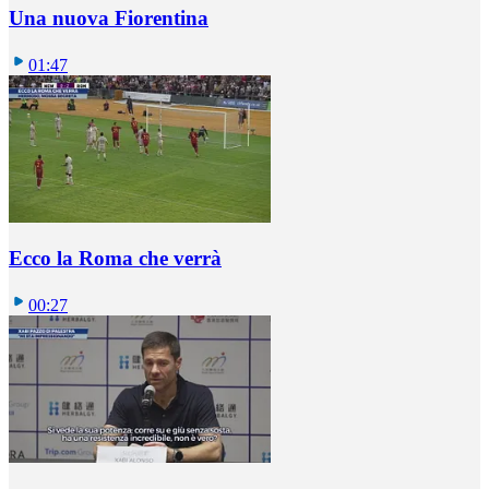
Una nuova Fiorentina
01:47
Ecco la Roma che verrà
00:27