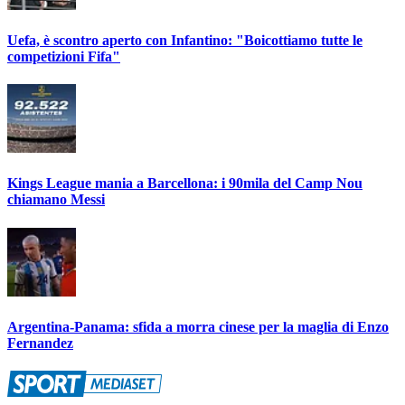
Uefa, è scontro aperto con Infantino: "Boicottiamo tutte le
competizioni Fifa"
Kings League mania a Barcellona: i 90mila del Camp Nou
chiamano Messi
Argentina-Panama: sfida a morra cinese per la maglia di Enzo
Fernandez