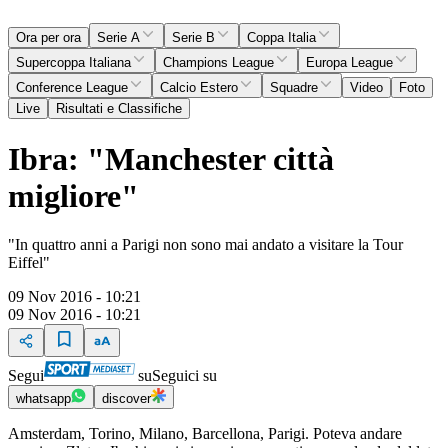
Ora per ora
Serie A
Serie B
Coppa Italia
Supercoppa Italiana
Champions League
Europa League
Conference League
Calcio Estero
Squadre
Video
Foto
Live
Risultati e Classifiche
Ibra: "Manchester città
migliore"
"In quattro anni a Parigi non sono mai andato a visitare la Tour
Eiffel"
09 Nov 2016 - 10:21
09 Nov 2016 - 10:21
Segui
su
Seguici su
whatsapp
discover
Amsterdam, Torino, Milano, Barcellona, Parigi. Poteva andare