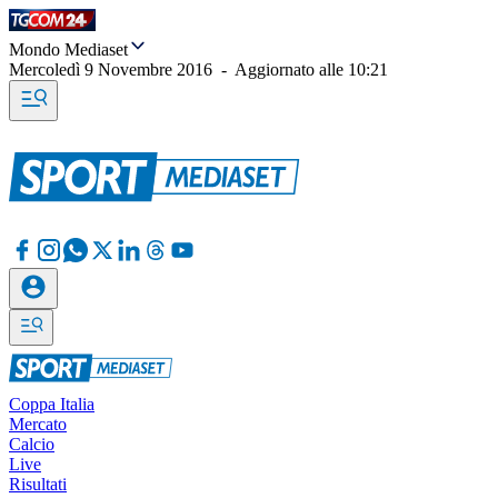
Mondo Mediaset
Mercoledì 9 Novembre 2016
-
Aggiornato alle
10:21
Coppa Italia
Mercato
Calcio
Live
Risultati