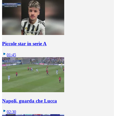
Piccole star in serie A
01:45
Napoli, guarda che Lucca
02:30