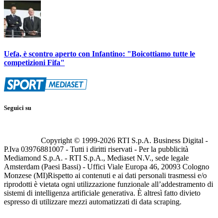
Uefa, è scontro aperto con Infantino: "Boicottiamo tutte le
competizioni Fifa"
Seguici su
Copyright © 1999-
2026
RTI S.p.A. Business Digital -
P.Iva 03976881007 - Tutti i diritti riservati - Per la pubblicità
Mediamond S.p.A. - RTI S.p.A., Mediaset N.V., sede legale
Amsterdam (Paesi Bassi) - Uffici Viale Europa 46, 20093 Cologno
Monzese (MI)
Rispetto ai contenuti e ai dati personali trasmessi e/o
riprodotti è vietata ogni utilizzazione funzionale all’addestramento di
sistemi di intelligenza artificiale generativa. È altresì fatto divieto
espresso di utilizzare mezzi automatizzati di data scraping.