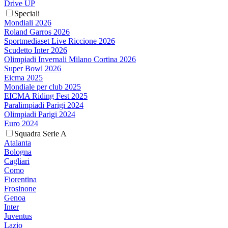
Drive UP
Speciali
Mondiali 2026
Roland Garros 2026
Sportmediaset Live Riccione 2026
Scudetto Inter 2026
Olimpiadi Invernali Milano Cortina 2026
Super Bowl 2026
Eicma 2025
Mondiale per club 2025
EICMA Riding Fest 2025
Paralimpiadi Parigi 2024
Olimpiadi Parigi 2024
Euro 2024
Squadra Serie A
Atalanta
Bologna
Cagliari
Como
Fiorentina
Frosinone
Genoa
Inter
Juventus
Lazio