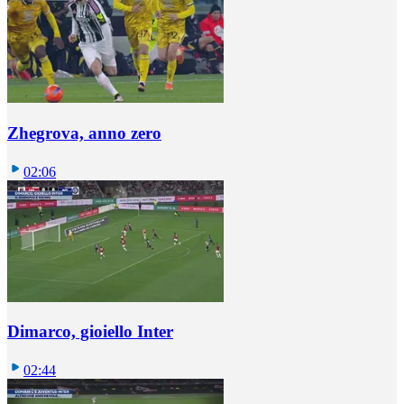
Zhegrova, anno zero
02:06
Dimarco, gioiello Inter
02:44