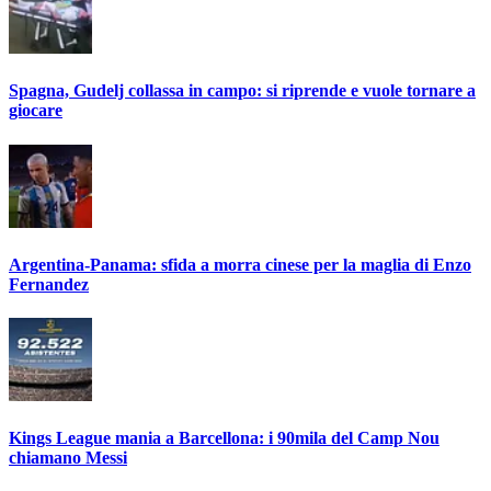
Spagna, Gudelj collassa in campo: si riprende e vuole tornare a
giocare
Argentina-Panama: sfida a morra cinese per la maglia di Enzo
Fernandez
Kings League mania a Barcellona: i 90mila del Camp Nou
chiamano Messi