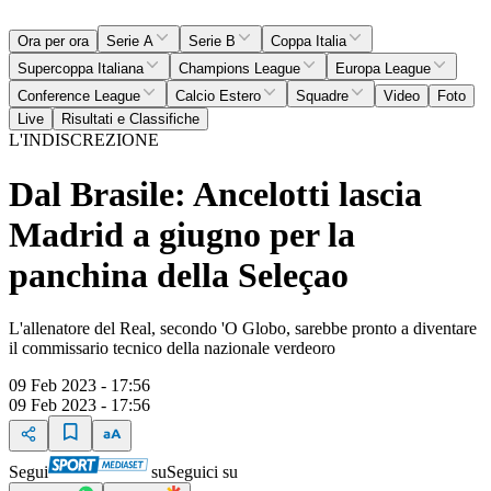
Ora per ora
Serie A
Serie B
Coppa Italia
Supercoppa Italiana
Champions League
Europa League
Conference League
Calcio Estero
Squadre
Video
Foto
Live
Risultati e Classifiche
L'INDISCREZIONE
Dal Brasile: Ancelotti lascia
Madrid a giugno per la
panchina della Seleçao
L'allenatore del Real, secondo 'O Globo, sarebbe pronto a diventare
il commissario tecnico della nazionale verdeoro
09 Feb 2023 - 17:56
09 Feb 2023 - 17:56
Segui
su
Seguici su