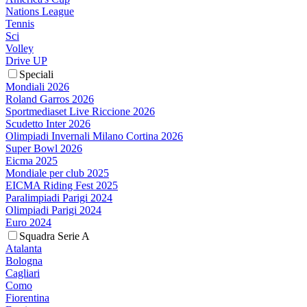
Nations League
Tennis
Sci
Volley
Drive UP
Speciali
Mondiali 2026
Roland Garros 2026
Sportmediaset Live Riccione 2026
Scudetto Inter 2026
Olimpiadi Invernali Milano Cortina 2026
Super Bowl 2026
Eicma 2025
Mondiale per club 2025
EICMA Riding Fest 2025
Paralimpiadi Parigi 2024
Olimpiadi Parigi 2024
Euro 2024
Squadra Serie A
Atalanta
Bologna
Cagliari
Como
Fiorentina