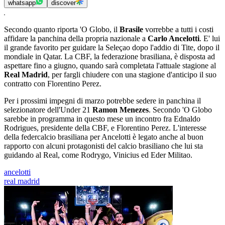
whatsapp
discover
Secondo quanto riporta 'O Globo, il
Brasile
vorrebbe a tutti i costi
affidare la panchina della propria nazionale a
Carlo Ancelotti
. E' lui
il grande favorito per guidare la Seleçao dopo l'addio di Tite, dopo il
mondiale in Qatar. La CBF, la federazione brasiliana, è disposta ad
aspettare fino a giugno, quando sarà completata l'attuale stagione al
Real Madrid
, per fargli chiudere con una stagione d'anticipo il suo
contratto con Florentino Perez.
Per i prossimi impegni di marzo potrebbe sedere in panchina il
selezionatore dell'Under 21
Ramon Menezes
. Secondo 'O Globo
sarebbe in programma in questo mese un incontro fra Ednaldo
Rodrigues, presidente della CBF, e Florentino Perez. L'interesse
della federcalcio brasiliana per Ancelotti è legato anche al buon
rapporto con alcuni protagonisti del calcio brasiliano che lui sta
guidando al Real, come Rodrygo, Vinicius ed Eder Militao.
ancelotti
real madrid