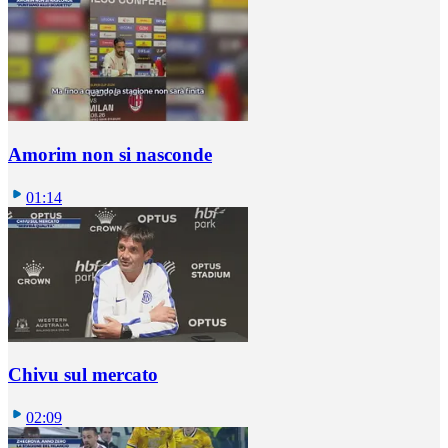
Amorim non si nasconde
01:14
Chivu sul mercato
02:09