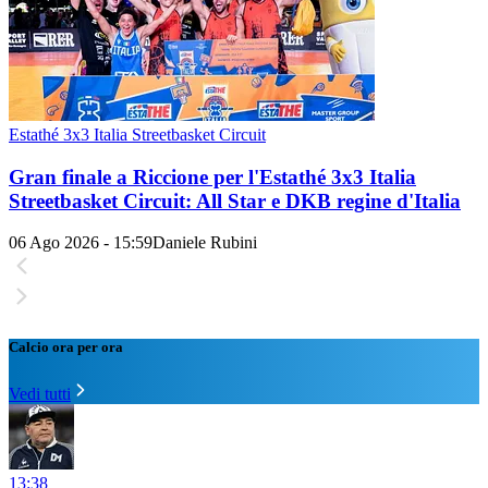
Estathé 3x3 Italia Streetbasket Circuit
Gran finale a Riccione per l'Estathé 3x3 Italia
Streetbasket Circuit: All Star e DKB regine d'Italia
06 Ago 2026 - 15:59
Daniele Rubini
Calcio ora per ora
Vedi tutti
13:38