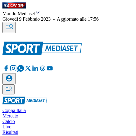
Mondo Mediaset
Giovedì 9 Febbraio 2023
-
Aggiornato alle
17:56
Coppa Italia
Mercato
Calcio
Live
Risultati