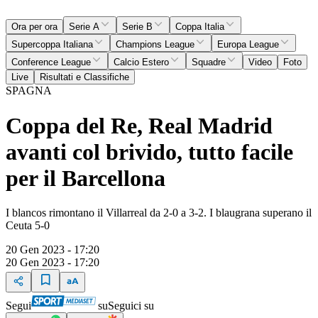
Ora per ora
Serie A
Serie B
Coppa Italia
Supercoppa Italiana
Champions League
Europa League
Conference League
Calcio Estero
Squadre
Video
Foto
Live
Risultati e Classifiche
SPAGNA
Coppa del Re, Real Madrid
avanti col brivido, tutto facile
per il Barcellona
I blancos rimontano il Villarreal da 2-0 a 3-2. I blaugrana superano il
Ceuta 5-0
20 Gen 2023 - 17:20
20 Gen 2023 - 17:20
Segui
su
Seguici su