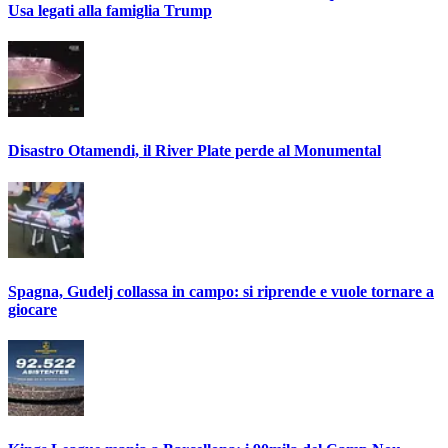
Usa legati alla famiglia Trump
Disastro Otamendi, il River Plate perde al Monumental
Spagna, Gudelj collassa in campo: si riprende e vuole tornare a
giocare