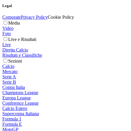
Legal
Corporate
Privacy Policy
Cookie Policy
Media
Video
Foto
Live e Risultati
Live
Diretta Calcio
Risultati e Classifiche
Sezioni
Calcio
Mercato
Serie A
Serie B
Coppa Italia
Champions League
Europa League
Conference League
Calcio Estero
Supercoppa Italiana
Formula 1
Formula E
MotoGP