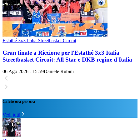
Estathé 3x3 Italia Streetbasket Circuit
Gran finale a Riccione per l'Estathé 3x3 Italia
Streetbasket Circuit: All Star e DKB regine d'Italia
06 Ago 2026 - 15:59
Daniele Rubini
Calcio ora per ora
Vedi tutti