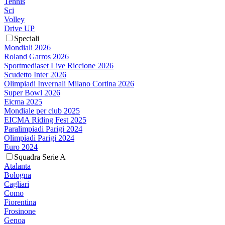
Tennis
Sci
Volley
Drive UP
Speciali
Mondiali 2026
Roland Garros 2026
Sportmediaset Live Riccione 2026
Scudetto Inter 2026
Olimpiadi Invernali Milano Cortina 2026
Super Bowl 2026
Eicma 2025
Mondiale per club 2025
EICMA Riding Fest 2025
Paralimpiadi Parigi 2024
Olimpiadi Parigi 2024
Euro 2024
Squadra Serie A
Atalanta
Bologna
Cagliari
Como
Fiorentina
Frosinone
Genoa