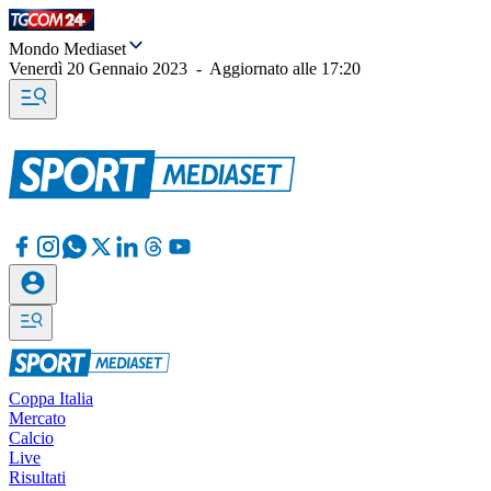
Mondo Mediaset
Venerdì 20 Gennaio 2023
-
Aggiornato alle
17:20
Coppa Italia
Mercato
Calcio
Live
Risultati