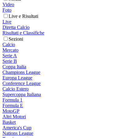
Video
Foto
Live e Risultati
Live
Diretta Calcio
Risultati e Classifiche
Sezioni
Calcio
Mercato
Serie A
Serie B
Coppa Italia
Champions League
Europa League
Conference League
Calcio Estero
Supercoppa Italiana
Formula 1
Formula E
MotoGP
Altri Motori
Basket
America's Cup
Nations League