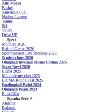
Altri Motori
Basket
America's Cup
Nations League
Tennis
Sci
Volley
Drive UP
Speciali
Mondiali 2026
Roland Garros 2026
Sportmediaset Live Riccione 2026
Scudetto Inter 2026
Olimpiadi Invernali Milano Cortina 2026
Super Bowl 2026
Eicma 2025
Mondiale per club 2025
EICMA Riding Fest 2025
Paralimpiadi Parigi 2024
Olimpiadi Parigi 2024
Euro 2024
Squadra Serie A
Atalanta
Bologna