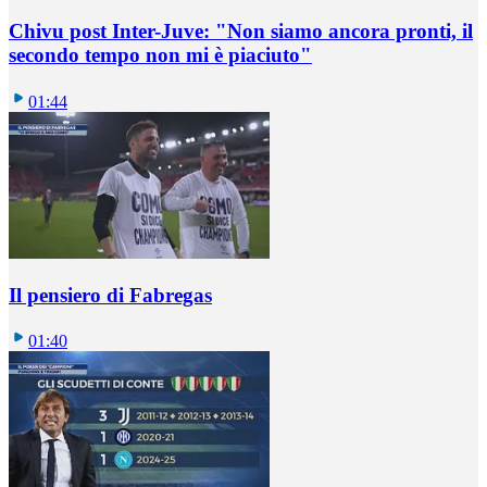
Chivu post Inter-Juve: "Non siamo ancora pronti, il
secondo tempo non mi è piaciuto"
01:44
Il pensiero di Fabregas
01:40