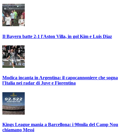
Il Bayern batte 2-1 l'Aston Villa, in gol Kim e Luis Diaz
Modica incanta in Argentina: il capocannoniere che sogna
l'Italia nei radar di Juve e Fiorentina
Kings League mania a Barcellona: i 90mila del Camp Nou
chiamano Messi