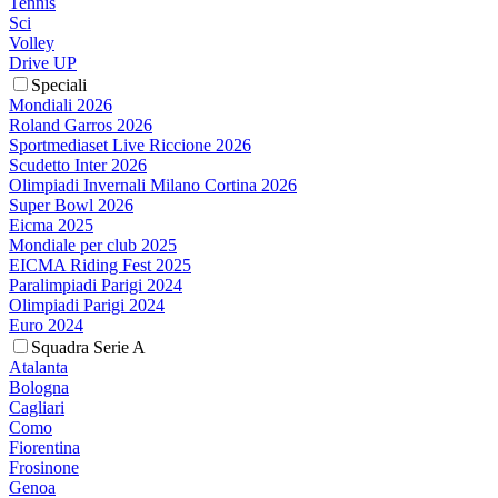
Tennis
Sci
Volley
Drive UP
Speciali
Mondiali 2026
Roland Garros 2026
Sportmediaset Live Riccione 2026
Scudetto Inter 2026
Olimpiadi Invernali Milano Cortina 2026
Super Bowl 2026
Eicma 2025
Mondiale per club 2025
EICMA Riding Fest 2025
Paralimpiadi Parigi 2024
Olimpiadi Parigi 2024
Euro 2024
Squadra Serie A
Atalanta
Bologna
Cagliari
Como
Fiorentina
Frosinone
Genoa