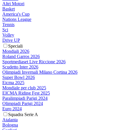
Altri Motori
Basket
America's Cup
Nations League
Tennis
Sci
Volley
Drive UP
Speciali
Mondiali 2026
Roland Garros 2026
Sportmediaset Live Riccione 2026
Scudetto Inter 2026
Olimpiadi Invernali Milano Cortina 2026
Super Bowl 2026
Eicma 2025
Mondiale per club 2025
EICMA Riding Fest 2025
Paralimpiadi Parigi 2024
Olimpiadi Parigi 2024
Euro 2024
Squadra Serie A
Atalanta
Bologna