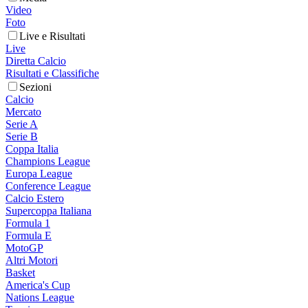
Video
Foto
Live e Risultati
Live
Diretta Calcio
Risultati e Classifiche
Sezioni
Calcio
Mercato
Serie A
Serie B
Coppa Italia
Champions League
Europa League
Conference League
Calcio Estero
Supercoppa Italiana
Formula 1
Formula E
MotoGP
Altri Motori
Basket
America's Cup
Nations League