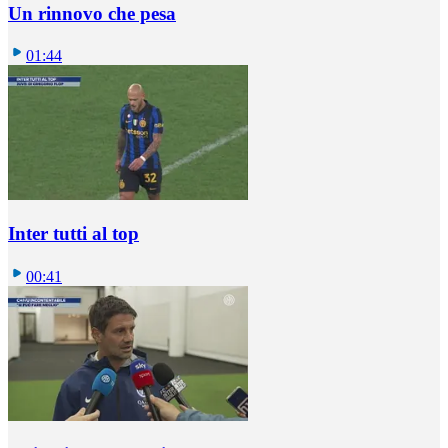
Un rinnovo che pesa
01:44
Inter tutti al top
00:41