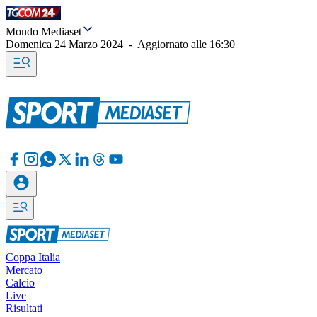
Mondo Mediaset
Domenica 24 Marzo 2024
-
Aggiornato alle
16:30
Coppa Italia
Mercato
Calcio
Live
Risultati