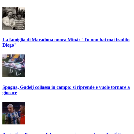
La famiglia di Maradona onora Minà: "Tu non hai mai tradito
Diego"
Spagna, Gudelj collassa in campo: si riprende e vuole tornare a
giocare