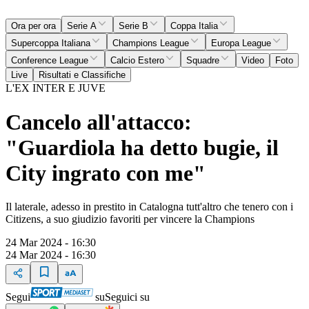
Ora per ora
Serie A
Serie B
Coppa Italia
Supercoppa Italiana
Champions League
Europa League
Conference League
Calcio Estero
Squadre
Video
Foto
Live
Risultati e Classifiche
L'EX INTER E JUVE
Cancelo all'attacco:
"Guardiola ha detto bugie, il
City ingrato con me"
Il laterale, adesso in prestito in Catalogna tutt'altro che tenero con i
Citizens, a suo giudizio favoriti per vincere la Champions
24 Mar 2024 - 16:30
24 Mar 2024 - 16:30
Segui
su
Seguici su