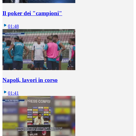
Il poker dei "campioni"
01:48
Napoli, lavori in corso
01:41