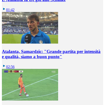
01:42
Atalanta, Samardzic: "Grande partita per intensità
e qualità, siamo a buon punto"
02:56