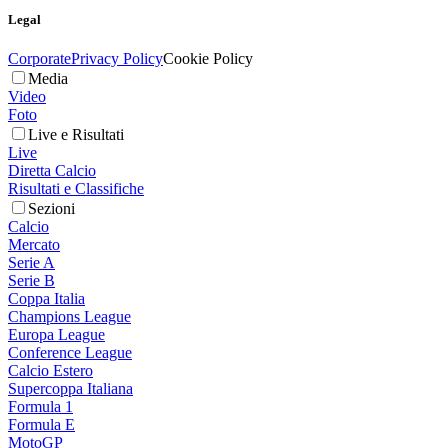
Legal
Corporate
Privacy Policy
Cookie Policy
Media
Video
Foto
Live e Risultati
Live
Diretta Calcio
Risultati e Classifiche
Sezioni
Calcio
Mercato
Serie A
Serie B
Coppa Italia
Champions League
Europa League
Conference League
Calcio Estero
Supercoppa Italiana
Formula 1
Formula E
MotoGP