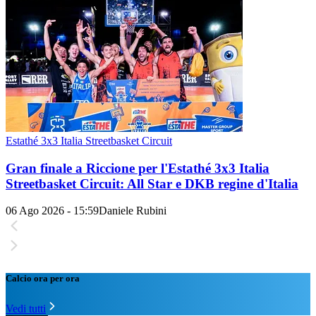
Estathé 3x3 Italia Streetbasket Circuit
Gran finale a Riccione per l'Estathé 3x3 Italia
Streetbasket Circuit: All Star e DKB regine d'Italia
06 Ago 2026 - 15:59
Daniele Rubini
Calcio ora per ora
Vedi tutti