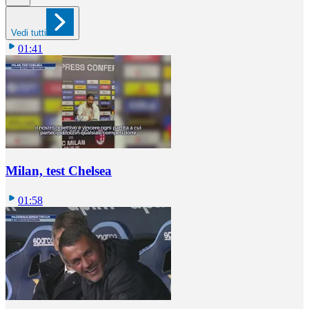
Vedi tutti
01:41
Milan, test Chelsea
01:58