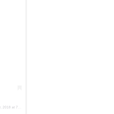
018 at 7:57 PST