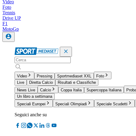
Video
Foto
Tennis
Drive UP
F1
MotoGp
Video
Pressing
Sportmediaset XXL
Foto
Live
Diretta Calcio
Risultati e Classifiche
News Live
Calcio
Coppa Italia
Supercoppa Italiana
Proba
Un libro a settimana
Speciali Europei
Speciali Olimpiadi
Speciale Scudetti
Seguici anche su