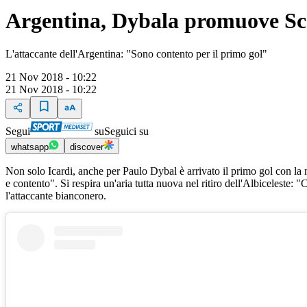
Argentina, Dybala promuove Sca
L'attaccante dell'Argentina: "Sono contento per il primo gol"
21 Nov 2018 - 10:22
21 Nov 2018 - 10:22
Segui
su
Seguici su
whatsapp
discover
Non solo Icardi, anche per Paulo Dybal è arrivato il primo gol con la
e contento". Si respira un'aria tutta nuova nel ritiro dell'Albicelest
l'attaccante bianconero.