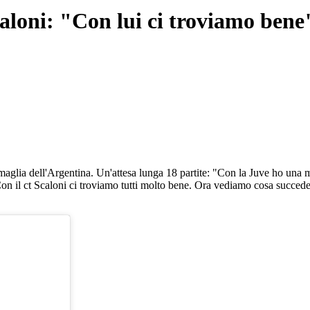
loni: "Con lui ci troviamo bene
 maglia dell'Argentina. Un'attesa lunga 18 partite: "Con la Juve ho una
e: "Con il ct Scaloni ci troviamo tutti molto bene. Ora vediamo cosa suc