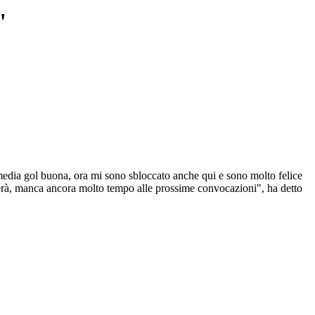
"
 media gol buona, ora mi sono sbloccato anche qui e sono molto felice
cederà, manca ancora molto tempo alle prossime convocazioni", ha detto