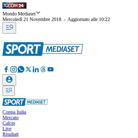
Mondo Mediaset
Mercoledì 21 Novembre 2018
-
Aggiornato alle
10:22
Coppa Italia
Mercato
Calcio
Live
Risultati