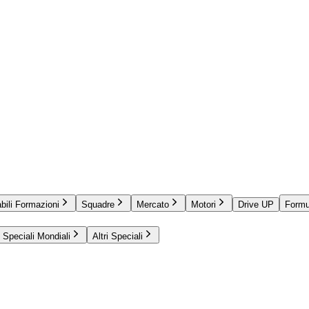
bili Formazioni
Squadre
Mercato
Motori
Drive UP
Formu
Speciali Mondiali
Altri Speciali