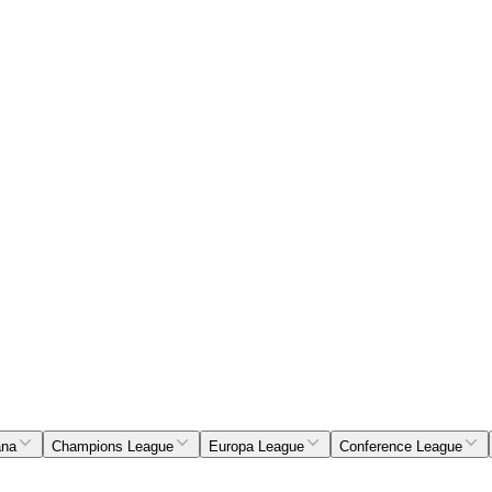
ana
Champions League
Europa League
Conference League