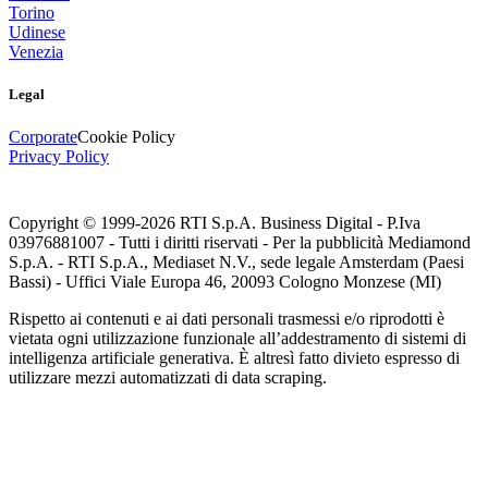
Torino
Udinese
Venezia
Legal
Corporate
Cookie Policy
Privacy Policy
Copyright © 1999-
2026
RTI S.p.A. Business Digital - P.Iva
03976881007 - Tutti i diritti riservati - Per la pubblicità Mediamond
S.p.A. - RTI S.p.A., Mediaset N.V., sede legale Amsterdam (Paesi
Bassi) - Uffici Viale Europa 46, 20093 Cologno Monzese (MI)
Rispetto ai contenuti e ai dati personali trasmessi e/o riprodotti è
vietata ogni utilizzazione funzionale all’addestramento di sistemi di
intelligenza artificiale generativa. È altresì fatto divieto espresso di
utilizzare mezzi automatizzati di data scraping.