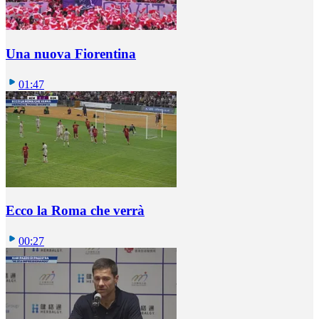
Una nuova Fiorentina
01:47
Ecco la Roma che verrà
00:27