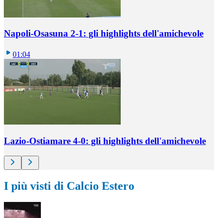
Napoli-Osasuna 2-1: gli highlights dell'amichevole
01:04
Lazio-Ostiamare 4-0: gli highlights dell'amichevole
I più visti di Calcio Estero