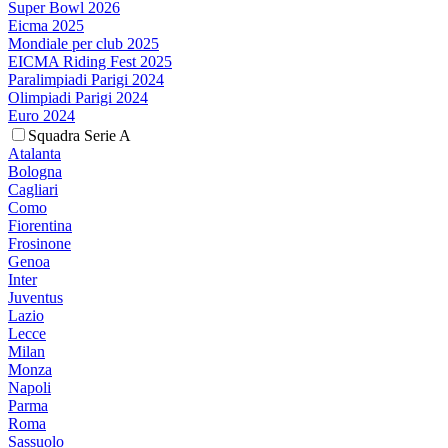
Super Bowl 2026
Eicma 2025
Mondiale per club 2025
EICMA Riding Fest 2025
Paralimpiadi Parigi 2024
Olimpiadi Parigi 2024
Euro 2024
Squadra Serie A
Atalanta
Bologna
Cagliari
Como
Fiorentina
Frosinone
Genoa
Inter
Juventus
Lazio
Lecce
Milan
Monza
Napoli
Parma
Roma
Sassuolo