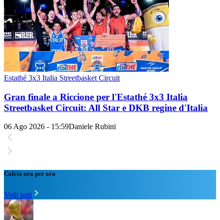
Estathé 3x3 Italia Streetbasket Circuit
Gran finale a Riccione per l'Estathé 3x3 Italia
Streetbasket Circuit: All Star e DKB regine d'Italia
06 Ago 2026 - 15:59
Daniele Rubini
Calcio ora per ora
Vedi tutti