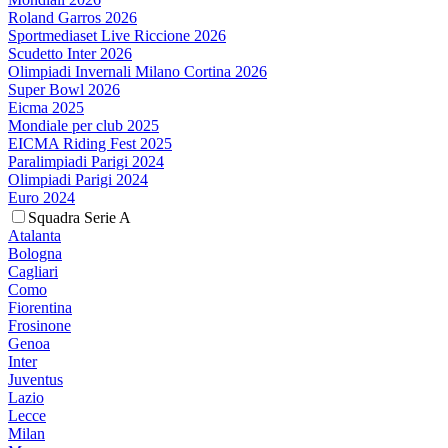
Roland Garros 2026
Sportmediaset Live Riccione 2026
Scudetto Inter 2026
Olimpiadi Invernali Milano Cortina 2026
Super Bowl 2026
Eicma 2025
Mondiale per club 2025
EICMA Riding Fest 2025
Paralimpiadi Parigi 2024
Olimpiadi Parigi 2024
Euro 2024
Squadra Serie A
Atalanta
Bologna
Cagliari
Como
Fiorentina
Frosinone
Genoa
Inter
Juventus
Lazio
Lecce
Milan