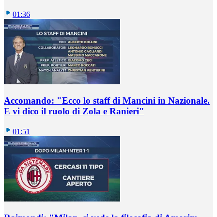
01:36
Accomando: "Ecco lo staff di Mancini in Nazionale.
E vi dico il ruolo di Zola e Ranieri"
01:51