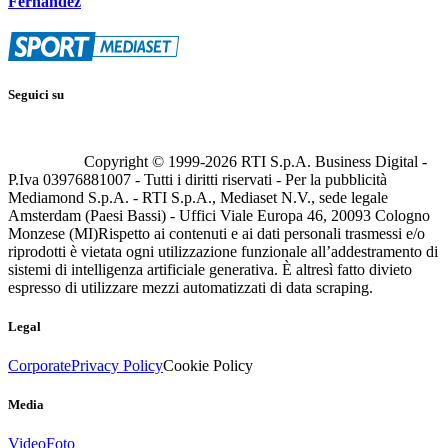
Fernandez
Seguici su
Copyright © 1999-
2026
RTI S.p.A. Business Digital -
P.Iva 03976881007 - Tutti i diritti riservati - Per la pubblicità
Mediamond S.p.A. - RTI S.p.A., Mediaset N.V., sede legale
Amsterdam (Paesi Bassi) - Uffici Viale Europa 46, 20093 Cologno
Monzese (MI)
Rispetto ai contenuti e ai dati personali trasmessi e/o
riprodotti è vietata ogni utilizzazione funzionale all’addestramento di
sistemi di intelligenza artificiale generativa. È altresì fatto divieto
espresso di utilizzare mezzi automatizzati di data scraping.
Legal
Corporate
Privacy Policy
Cookie Policy
Media
Video
Foto