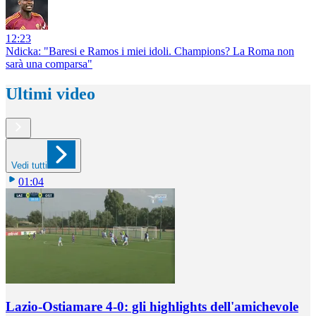
12:23
Ndicka: "Baresi e Ramos i miei idoli. Champions? La Roma non
sarà una comparsa"
Ultimi video
Vedi tutti
01:04
Lazio-Ostiamare 4-0: gli highlights dell'amichevole