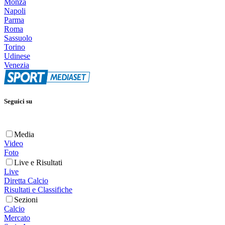
Monza
Napoli
Parma
Roma
Sassuolo
Torino
Udinese
Venezia
Seguici su
Media
Video
Foto
Live e Risultati
Live
Diretta Calcio
Risultati e Classifiche
Sezioni
Calcio
Mercato