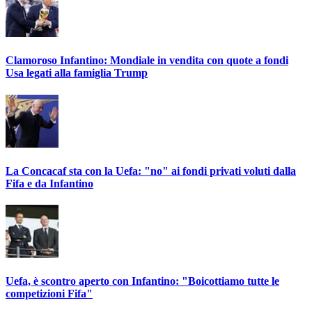
Clamoroso Infantino: Mondiale in vendita con quote a fondi
Usa legati alla famiglia Trump
La Concacaf sta con la Uefa: "no" ai fondi privati voluti dalla
Fifa e da Infantino
Uefa, è scontro aperto con Infantino: "Boicottiamo tutte le
competizioni Fifa"