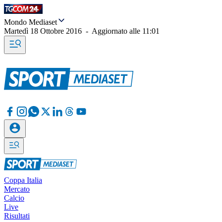
Mondo Mediaset
Martedì 18 Ottobre 2016
-
Aggiornato alle
11:01
Coppa Italia
Mercato
Calcio
Live
Risultati