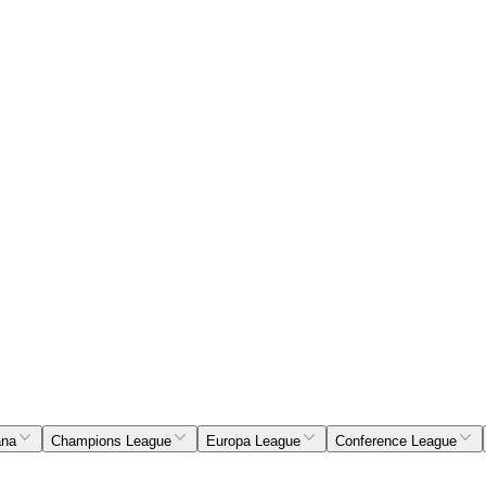
ana
Champions League
Europa League
Conference League