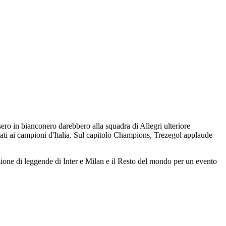
sero in bianconero darebbero alla squadra di Allegri ulteriore
ti ai campioni d'Italia. Sul capitolo Champions, Trezegol applaude
zione di leggende di Inter e Milan e il Resto del mondo per un evento