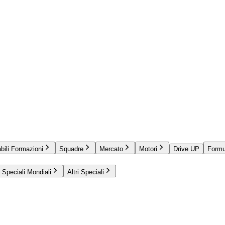
bili Formazioni
Squadre
Mercato
Motori
Drive UP
Formu
Speciali Mondiali
Altri Speciali