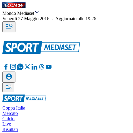
Mondo Mediaset
Venerdì 27 Maggio 2016
-
Aggiornato alle
19:26
Coppa Italia
Mercato
Calcio
Live
Risultati