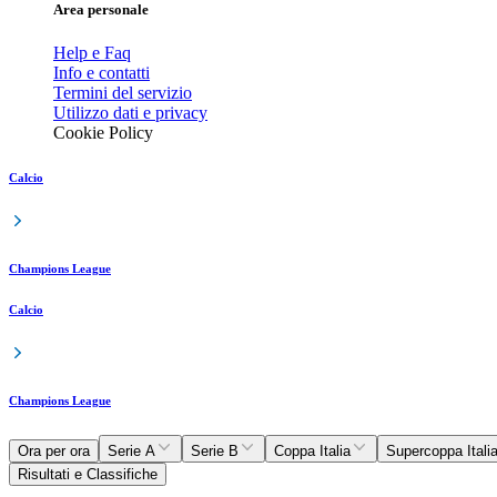
Area personale
Help e Faq
Info e contatti
Termini del servizio
Utilizzo dati e privacy
Cookie Policy
Calcio
Champions League
Calcio
Champions League
Ora per ora
Serie A
Serie B
Coppa Italia
Supercoppa Itali
Risultati e Classifiche