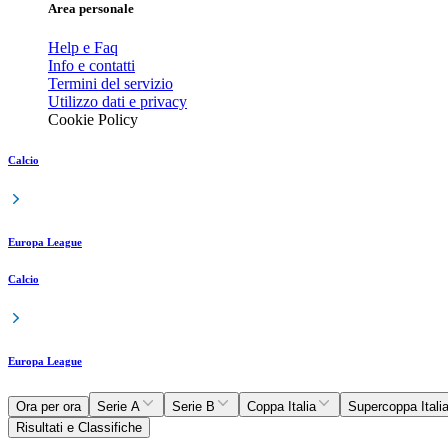
Area personale
Help e Faq
Info e contatti
Termini del servizio
Utilizzo dati e privacy
Cookie Policy
Calcio
Europa League
Calcio
Europa League
Ora per ora
Serie A
Serie B
Coppa Italia
Supercoppa Itali
Risultati e Classifiche