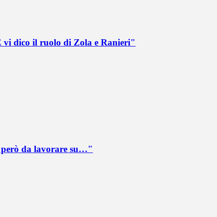
vi dico il ruolo di Zola e Ranieri"
è però da lavorare su…"