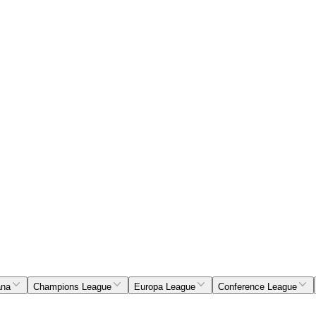
ana
Champions League
Europa League
Conference League