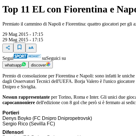
Top 11 EL con Fiorentina e Napo
Premiato il cammino di Napoli e Fiorentina: quattro giocatori per gli 
29 Mag 2015 - 17:15
29 Mag 2015 - 17:15
Segui
su
Seguici su
whatsapp
discover
Premio di consolazione per Fiorentina e Napoli: sono infatti le unich
dagli Osservatori Tecnici dell'UEFA. Borja Valero è l'unico giocatore
Dnipro e Siviglia.
Nessun rappresentante
per Torino, Roma e Inter. Gli unici due gioca
capocannoniere
dell'edizione con 8 gol che però si è fermato ai sedic
Portieri
Denys Boyko (FC Dnipro Dnipropetrovsk)
Sergio Rico (Sevilla FC)
Difensori