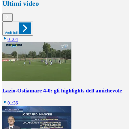
Ultimi video
Vedi tutti
01:04
Lazio-Ostiamare 4-0: gli highlights dell'amichevole
01:36