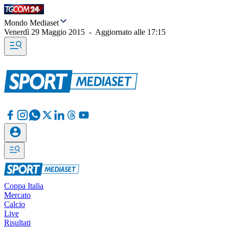
Mondo Mediaset
Venerdì 29 Maggio 2015
-
Aggiornato alle
17:15
Coppa Italia
Mercato
Calcio
Live
Risultati