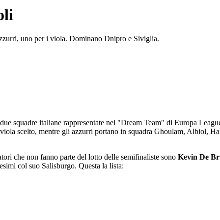
li
azzurri, uno per i viola. Dominano Dnipro e Siviglia.
e due squadre italiane rappresentate nel "Dream Team" di Europa League, 
 viola scelto, mentre gli azzurri portano in squadra Ghoulam, Albiol, H
tori che non fanno parte del lotto delle semifinaliste sono
Kevin De B
esimi col suo Salisburgo. Questa la lista: