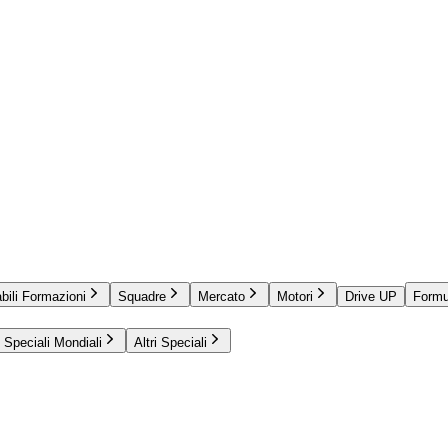
bili Formazioni
Squadre
Mercato
Motori
Drive UP
Formu
Speciali Mondiali
Altri Speciali