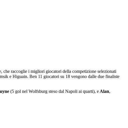
che raccoglie i migliori giocatori della competizione selezionati
amsik e Higuain. Ben 11 giocatori su 18 vengono dalle due finaliste
ruyne
(5 gol nel Wolfsburg steso dal Napoli ai quarti), e
Alan
,