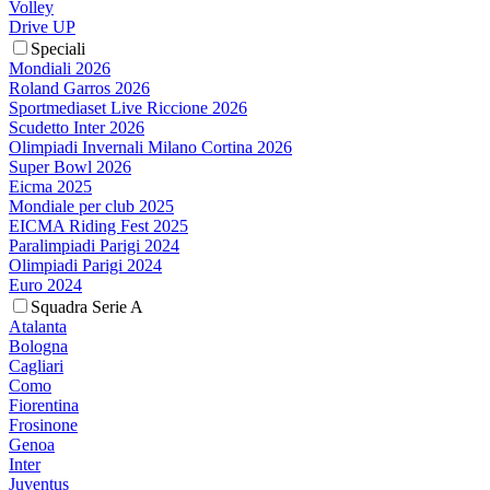
Volley
Drive UP
Speciali
Mondiali 2026
Roland Garros 2026
Sportmediaset Live Riccione 2026
Scudetto Inter 2026
Olimpiadi Invernali Milano Cortina 2026
Super Bowl 2026
Eicma 2025
Mondiale per club 2025
EICMA Riding Fest 2025
Paralimpiadi Parigi 2024
Olimpiadi Parigi 2024
Euro 2024
Squadra Serie A
Atalanta
Bologna
Cagliari
Como
Fiorentina
Frosinone
Genoa
Inter
Juventus