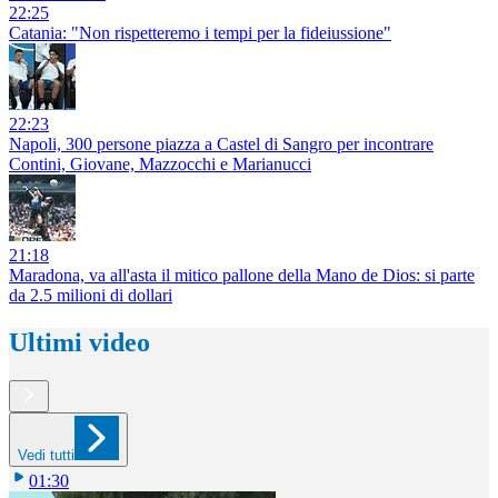
22:25
Catania: "Non rispetteremo i tempi per la fideiussione"
22:23
Napoli, 300 persone piazza a Castel di Sangro per incontrare
Contini, Giovane, Mazzocchi e Marianucci
21:18
Maradona, va all'asta il mitico pallone della Mano de Dios: si parte
da 2.5 milioni di dollari
Ultimi video
Vedi tutti
01:30