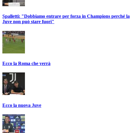
Spalletti: "Dobbiamo entrare per forza in Champions perché la
Juve non può stare fuori"
Ecco la Roma che verrà
Ecco la nuova Juve