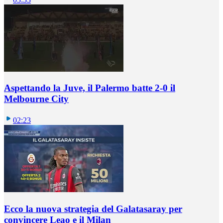
Aspettando la Juve, il Palermo batte 2-0 il
Melbourne City
02:23
Ecco la nuova strategia del Galatasaray per
convincere Leao e il Milan