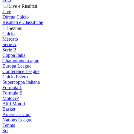
Foto
Live e Risultati
Live
Diretta Calcio
Risultati e Classifiche
Sezioni
Calcio
Mercato
Serie A
Serie B
Coppa Italia
Champions League
Europa League
Conference League
Calcio Estero
Supercoppa Italiana
Formula 1
Formula E
MotoGP
Altri Motori
Basket
America's Cup
Nations League
Tennis
Sci