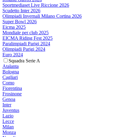
Sportmediaset Live Riccione 2026
Scudetto Inter 2026
Olimpiadi Invernali Milano Cortina 2026
Super Bowl 2026
Eicma 2025
Mondiale per club 2025
EICMA Riding Fest 2025
Paralimpiadi Parigi 2024
Olimpiadi Parigi 2024
Euro 2024
Squadra Serie A
Atalanta
Bologna
Cagliari
Como
Fiorentina
Frosinone
Genoa
Inter
Juventus
Lazio
Lecce
Milan
Monza