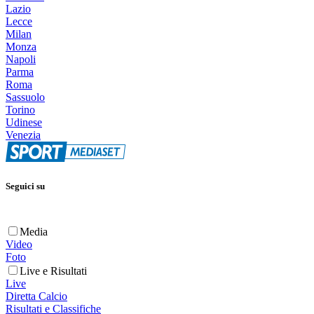
Lazio
Lecce
Milan
Monza
Napoli
Parma
Roma
Sassuolo
Torino
Udinese
Venezia
Seguici su
Media
Video
Foto
Live e Risultati
Live
Diretta Calcio
Risultati e Classifiche