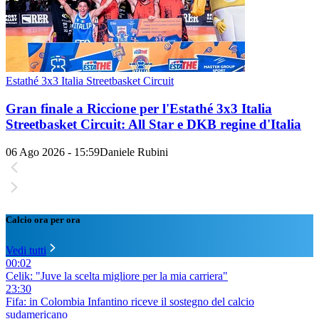
Estathé 3x3 Italia Streetbasket Circuit
Gran finale a Riccione per l'Estathé 3x3 Italia
Streetbasket Circuit: All Star e DKB regine d'Italia
06 Ago 2026 - 15:59
Daniele Rubini
Calcio ora per ora
Vedi tutti
00:02
Celik: "Juve la scelta migliore per la mia carriera"
23:30
Fifa: in Colombia Infantino riceve il sostegno del calcio
sudamericano