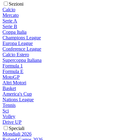
Sezioni
Calcio
Mercato
Serie A
Serie B
Coppa Italia
Champions League
Europa League
Conference League
Calcio Estero
Supercoppa Italiana
Formula 1
Formula E
MotoGP
Altri Motori
Basket
America's Cup
Nations League
Tennis
Sci
Volley
Drive UP
Speciali
Mondiali 2026
Roland Garros 2026