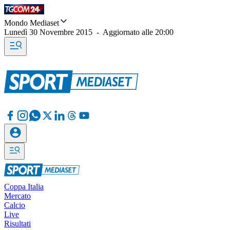
Mondo Mediaset
Lunedì 30 Novembre 2015
-
Aggiornato alle
20:00
Coppa Italia
Mercato
Calcio
Live
Risultati