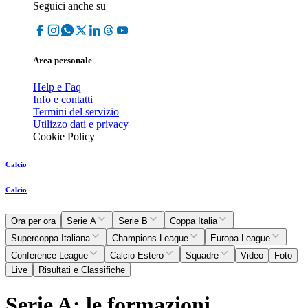
Seguici anche su
Area personale
Help e Faq
Info e contatti
Termini del servizio
Utilizzo dati e privacy
Cookie Policy
Calcio
Calcio
Ora per ora
Serie A
Serie B
Coppa Italia
Supercoppa Italiana
Champions League
Europa League
Conference League
Calcio Estero
Squadre
Video
Foto
Live
Risultati e Classifiche
Serie A: le formazioni