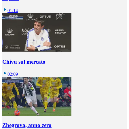
01:14
Chivu sul mercato
02:09
Zhegrova, anno zero