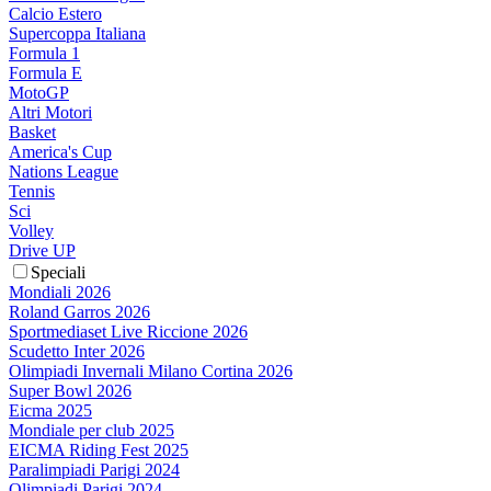
Calcio Estero
Supercoppa Italiana
Formula 1
Formula E
MotoGP
Altri Motori
Basket
America's Cup
Nations League
Tennis
Sci
Volley
Drive UP
Speciali
Mondiali 2026
Roland Garros 2026
Sportmediaset Live Riccione 2026
Scudetto Inter 2026
Olimpiadi Invernali Milano Cortina 2026
Super Bowl 2026
Eicma 2025
Mondiale per club 2025
EICMA Riding Fest 2025
Paralimpiadi Parigi 2024
Olimpiadi Parigi 2024