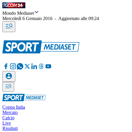
Mondo Mediaset
Mercoledì 6 Gennaio 2016
-
Aggiornato alle
09:24
Coppa Italia
Mercato
Calcio
Live
Risultati