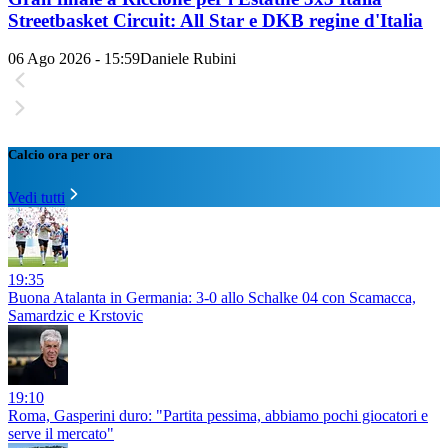
Streetbasket Circuit: All Star e DKB regine d'Italia
06 Ago 2026 - 15:59
Daniele Rubini
Calcio ora per ora
Vedi tutti
19:35
Buona Atalanta in Germania: 3-0 allo Schalke 04 con Scamacca,
Samardzic e Krstovic
19:10
Roma, Gasperini duro: "Partita pessima, abbiamo pochi giocatori e
serve il mercato"