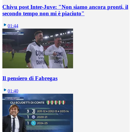
Chivu post Inter-Juve: "Non siamo ancora pronti, il
secondo tempo non mi è piaciuto"
01:44
Il pensiero di Fabregas
01:40