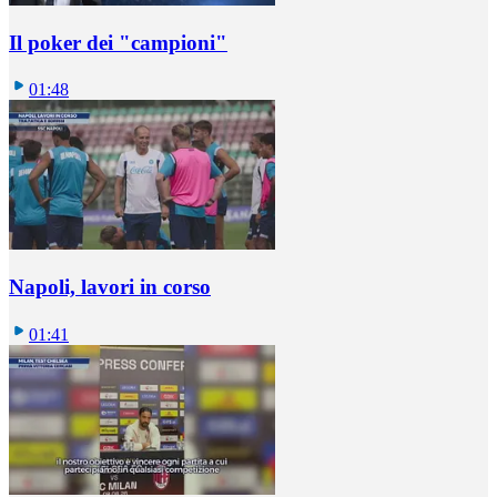
Il poker dei "campioni"
01:48
Napoli, lavori in corso
01:41