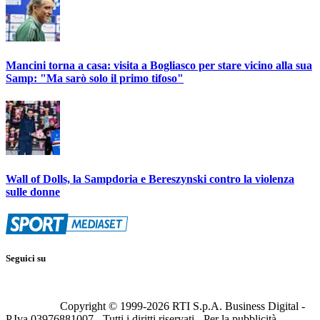
Mancini torna a casa: visita a Bogliasco per stare vicino alla sua
Samp: "Ma sarò solo il primo tifoso"
Wall of Dolls, la Sampdoria e Bereszynski contro la violenza
sulle donne
Seguici su
Copyright © 1999-
2026
RTI S.p.A. Business Digital -
P.Iva 03976881007 - Tutti i diritti riservati - Per la pubblicità