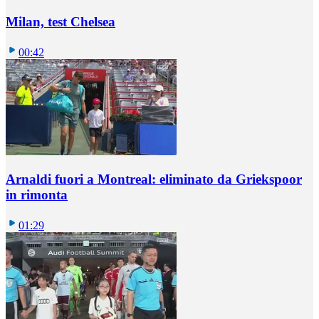
Milan, test Chelsea
00:42
Arnaldi fuori a Montreal: eliminato da Griekspoor
in rimonta
01:29