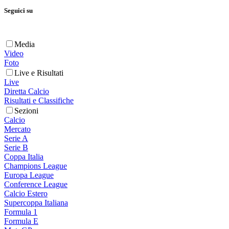
Seguici su
Media
Video
Foto
Live e Risultati
Live
Diretta Calcio
Risultati e Classifiche
Sezioni
Calcio
Mercato
Serie A
Serie B
Coppa Italia
Champions League
Europa League
Conference League
Calcio Estero
Supercoppa Italiana
Formula 1
Formula E