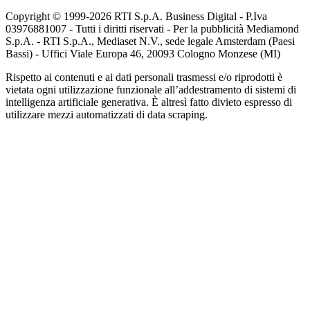
Copyright © 1999-
2026
RTI S.p.A. Business Digital - P.Iva
03976881007 - Tutti i diritti riservati - Per la pubblicità Mediamond
S.p.A. - RTI S.p.A., Mediaset N.V., sede legale Amsterdam (Paesi
Bassi) - Uffici Viale Europa 46, 20093 Cologno Monzese (MI)
Rispetto ai contenuti e ai dati personali trasmessi e/o riprodotti è
vietata ogni utilizzazione funzionale all’addestramento di sistemi di
intelligenza artificiale generativa. È altresì fatto divieto espresso di
utilizzare mezzi automatizzati di data scraping.