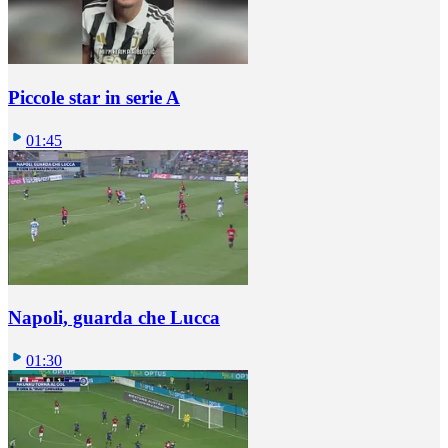
Piccole star in serie A
01:45
Napoli, guarda che Lucca
01:30