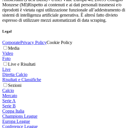
Monzese (MI)
Rispetto ai contenuti e ai dati personali trasmessi e/o
riprodotti è vietata ogni utilizzazione funzionale all’addestramento di
sistemi di intelligenza artificiale generativa. È altresì fatto divieto
espresso di utilizzare mezzi automatizzati di data scraping.
Legal
Corporate
Privacy Policy
Cookie Policy
Media
Video
Foto
Live e Risultati
Live
Diretta Calcio
Risultati e Classifiche
Sezioni
Calcio
Mercato
Serie A
Serie B
Coppa Italia
Champions League
Europa League
Conference League