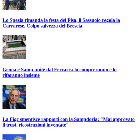
Lo Spezia rimanda la festa del Pisa, il Sassuolo regola la
Carrarese. Colpo salvezza del Brescia
Genoa e Samp unite dal Ferraris: lo compreranno e lo
rifaranno insieme
La Figc smentisce rapporti con la Sampdoria: "Mai approvato
il trust, ricostruzioni inventate"