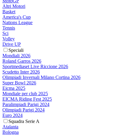
MotoGP
Altri Motori
Basket
America's Cup
Nations League
Tennis
Sci
Volley
Drive UP
Speciali
Mondiali 2026
Roland Garros 2026
Sportmediaset Live Riccione 2026
Scudetto Inter 2026
Olimpiadi Invernali Milano Cortina 2026
Super Bowl 2026
Eicma 2025
Mondiale per club 2025
EICMA Riding Fest 2025
Paralimpiadi Parigi 2024
Olimpiadi Parigi 2024
Euro 2024
Squadra Serie A
Atalanta
Bologna