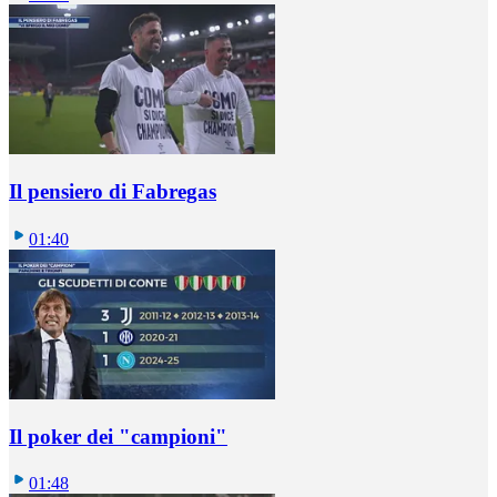
Il pensiero di Fabregas
01:40
Il poker dei "campioni"
01:48