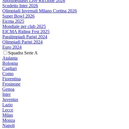
Sportmediaset Live Riccione 2026
Scudetto Inter 2026
Olimpiadi Invernali Milano Cortina 2026
Super Bowl 2026
Eicma 2025
Mondiale per club 2025
EICMA Riding Fest 2025
Paralimpiadi Parigi 2024
Olimpiadi Parigi 2024
Euro 2024
Squadra Serie A
Atalanta
Bologna
Cagliari
Como
Fiorentina
Frosinone
Genoa
Inter
Juventus
Lazio
Lecce
Milan
Monza
Napoli