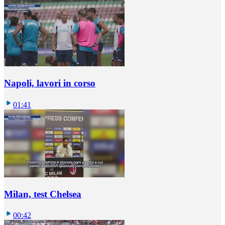
Napoli, lavori in corso
01:41
Milan, test Chelsea
00:42