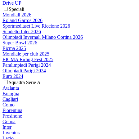
Drive UP
Speciali
Mondiali 2026
Roland Garros 2026
Sportmediaset Live Riccione 2026
Scudetto Inter 2026
Olimpiadi Invernali Milano Cortina 2026
Super Bowl 2026
Eicma 2025
Mondiale per club 2025
EICMA Riding Fest 2025
Paralimpiadi Parigi 2024
Olimpiadi Parigi 2024
Euro 2024
Squadra Serie A
Atalanta
Bologna
Cagliari
Como
Fiorentina
Frosinone
Genoa
Inter
Juventus
Lazio