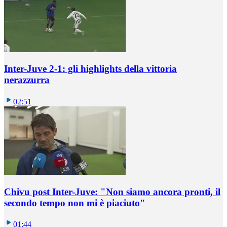
Inter-Juve 2-1: gli highlights della vittoria
nerazzurra
02:51
Chivu post Inter-Juve: "Non siamo ancora pronti, il
secondo tempo non mi è piaciuto"
01:44