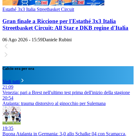
Estathé 3x3 Italia Streetbasket Circuit
Gran finale a Riccione per l'Estathé 3x3 Italia
Streetbasket Circuit: All Star e DKB regine d'Italia
06 Ago 2026 - 15:59
Daniele Rubini
Calcio ora per ora
Vedi tutti
21:09
Venezia: pari a Brest nell'ultimo test prima dell'inizio della stagione
20:54
Atalanta: trauma distorsivo al ginocchio per Sulemana
19:35
Buona Atalanta in Germania: 3-0 allo Schalke 04 con Scamacca,