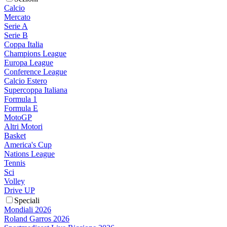
Calcio
Mercato
Serie A
Serie B
Coppa Italia
Champions League
Europa League
Conference League
Calcio Estero
Supercoppa Italiana
Formula 1
Formula E
MotoGP
Altri Motori
Basket
America's Cup
Nations League
Tennis
Sci
Volley
Drive UP
Speciali
Mondiali 2026
Roland Garros 2026