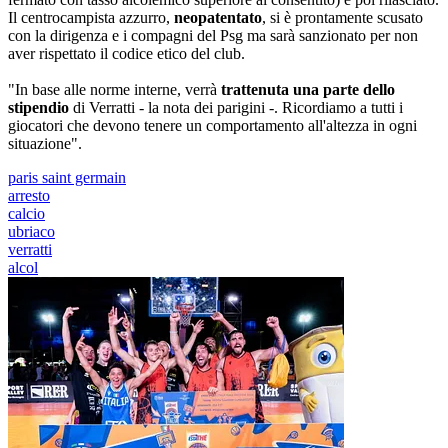
Il centrocampista azzurro,
neopatentato
, si è prontamente scusato
con la dirigenza e i compagni del Psg ma sarà sanzionato per non
aver rispettato il codice etico del club.
"In base alle norme interne, verrà
trattenuta una parte dello
stipendio
di Verratti - la nota dei parigini -. Ricordiamo a tutti i
giocatori che devono tenere un comportamento all'altezza in ogni
situazione".
paris saint germain
arresto
calcio
ubriaco
verratti
alcol