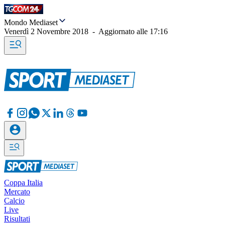
Mondo Mediaset
Venerdì 2 Novembre 2018
-
Aggiornato alle
17:16
Coppa Italia
Mercato
Calcio
Live
Risultati