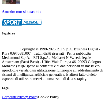
Amorim non si nasconde
Seguici su
Copyright © 1999-
2026
RTI S.p.A. Business Digital -
P.Iva 03976881007 - Tutti i diritti riservati - Per la pubblicità
Mediamond S.p.A. - RTI S.p.A., Mediaset N.V., sede legale
Amsterdam (Paesi Bassi) - Uffici Viale Europa 46, 20093 Cologno
Monzese (MI)
Rispetto ai contenuti e ai dati personali trasmessi e/o
riprodotti è vietata ogni utilizzazione funzionale all’addestramento di
sistemi di intelligenza artificiale generativa. È altresì fatto divieto
espresso di utilizzare mezzi automatizzati di data scraping.
Legal
Corporate
Privacy Policy
Cookie Policy