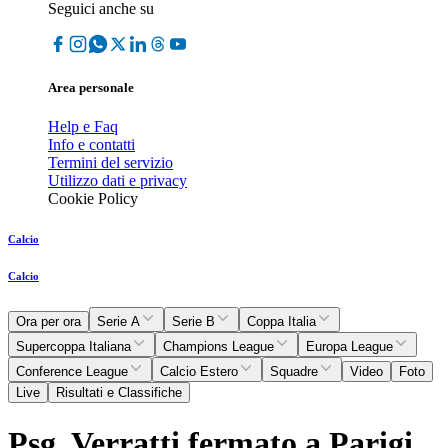
Seguici anche su
Area personale
Help e Faq
Info e contatti
Termini del servizio
Utilizzo dati e privacy
Cookie Policy
Calcio
Calcio
Ora per ora
Serie A
Serie B
Coppa Italia
Supercoppa Italiana
Champions League
Europa League
Conference League
Calcio Estero
Squadre
Video
Foto
Live
Risultati e Classifiche
Psg, Verratti fermato a Parigi