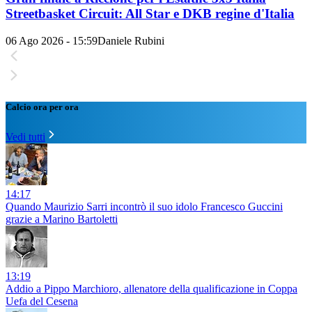
Streetbasket Circuit: All Star e DKB regine d'Italia
06 Ago 2026 - 15:59
Daniele Rubini
Calcio ora per ora
Vedi tutti
14:17
Quando Maurizio Sarri incontrò il suo idolo Francesco Guccini
grazie a Marino Bartoletti
13:19
Addio a Pippo Marchioro, allenatore della qualificazione in Coppa
Uefa del Cesena