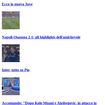
Ecco la nuova Juve
Napoli-Osasuna 2-1: gli highlights dell'amichevole
Inter, tutto su Pio
Accomando: "Dopo Kolo Muani e Alajbegovic, in attacco la