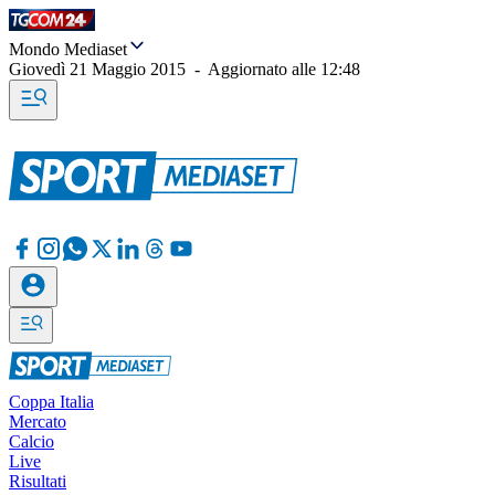
Mondo Mediaset
Giovedì 21 Maggio 2015
-
Aggiornato alle
12:48
Coppa Italia
Mercato
Calcio
Live
Risultati