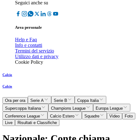
Seguici anche su
Area personale
Help e Faq
Info e contatti
Termini del servizio
Utilizzo dati e privacy
Cookie Policy
Calcio
Calcio
Ora per ora
Serie A
Serie B
Coppa Italia
Supercoppa Italiana
Champions League
Europa League
Conference League
Calcio Estero
Squadre
Video
Foto
Live
Risultati e Classifiche
Nazionale: Conte chiama