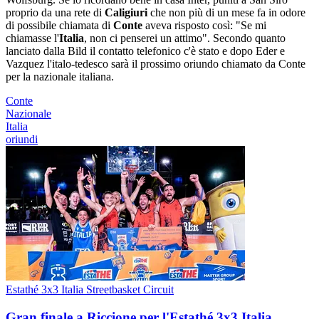
proprio da una rete di
Caligiuri
che non più di un mese fa in odore
di possibile chiamata di
Conte
aveva risposto così: "Se mi
chiamasse l'
Italia
, non ci penserei un attimo". Secondo quanto
lanciato dalla Bild il contatto telefonico c'è stato e dopo Eder e
Vazquez l'italo-tedesco sarà il prossimo oriundo chiamato da Conte
per la nazionale italiana.
Conte
Nazionale
Italia
oriundi
Estathé 3x3 Italia Streetbasket Circuit
Gran finale a Riccione per l'Estathé 3x3 Italia