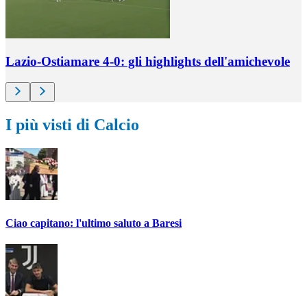
Lazio-Ostiamare 4-0: gli highlights dell'amichevole
I più visti di Calcio
Ciao capitano: l'ultimo saluto a Baresi