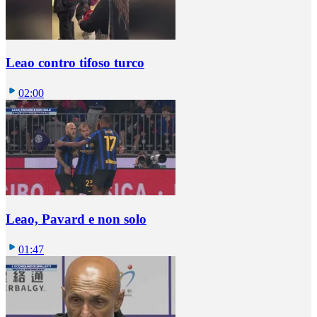
Leao contro tifoso turco
02:00
Leao, Pavard e non solo
01:47