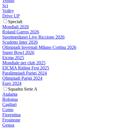
Tennis
Sci
Volley
Drive UP
Speciali
Mondiali 2026
Roland Garros 2026
Sportmediaset Live Riccione 2026
Scudetto Inter 2026
Olimpiadi Invernali Milano Cortina 2026
Super Bowl 2026
Eicma 2025
Mondiale per club 2025
EICMA Riding Fest 2025
Paralimpiadi Parigi 2024
Olimpiadi Parigi 2024
Euro 2024
Squadra Serie A
Atalanta
Bologna
Cagliari
Como
Fiorentina
Frosinone
Genoa