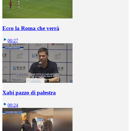
Ecco la Roma che verrà
00:27
Xabi pazzo di palestra
00:24