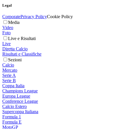
Legal
Corporate
Privacy Policy
Cookie Policy
Media
Video
Foto
Live e Risultati
Live
Diretta Calcio
Risultati e Classifiche
Sezioni
Calcio
Mercato
Serie A
Serie B
Coppa Italia
Champions League
Europa League
Conference League
Calcio Estero
Supercoppa Italiana
Formula 1
Formula E
MotoGP