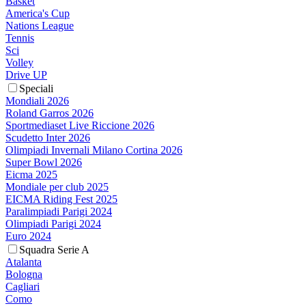
Basket
America's Cup
Nations League
Tennis
Sci
Volley
Drive UP
Speciali
Mondiali 2026
Roland Garros 2026
Sportmediaset Live Riccione 2026
Scudetto Inter 2026
Olimpiadi Invernali Milano Cortina 2026
Super Bowl 2026
Eicma 2025
Mondiale per club 2025
EICMA Riding Fest 2025
Paralimpiadi Parigi 2024
Olimpiadi Parigi 2024
Euro 2024
Squadra Serie A
Atalanta
Bologna
Cagliari
Como