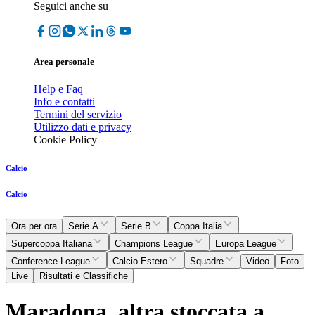
Seguici anche su
Area personale
Help e Faq
Info e contatti
Termini del servizio
Utilizzo dati e privacy
Cookie Policy
Calcio
Calcio
Ora per ora
Serie A
Serie B
Coppa Italia
Supercoppa Italiana
Champions League
Europa League
Conference League
Calcio Estero
Squadre
Video
Foto
Live
Risultati e Classifiche
Maradona, altra stoccata a