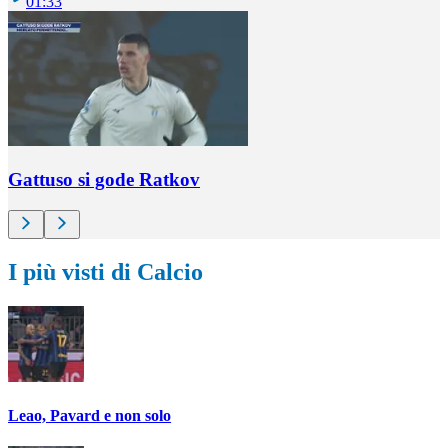
01:33
Gattuso si gode Ratkov
I più visti di Calcio
Leao, Pavard e non solo