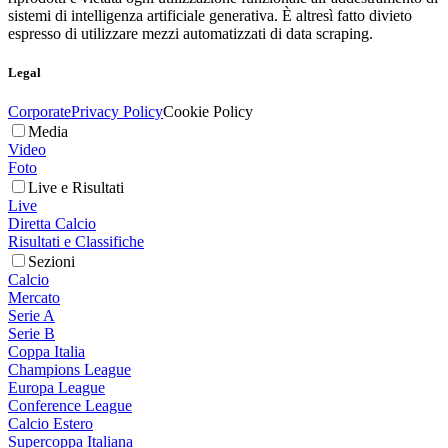
sistemi di intelligenza artificiale generativa. È altresì fatto divieto
espresso di utilizzare mezzi automatizzati di data scraping.
Legal
Corporate
Privacy Policy
Cookie Policy
Media
Video
Foto
Live e Risultati
Live
Diretta Calcio
Risultati e Classifiche
Sezioni
Calcio
Mercato
Serie A
Serie B
Coppa Italia
Champions League
Europa League
Conference League
Calcio Estero
Supercoppa Italiana