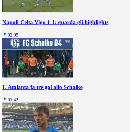
Napoli-Celta Vigo 1-1: guarda gli highlights
02:05
L'Atalanta fa tre gol allo Schalke
01:42