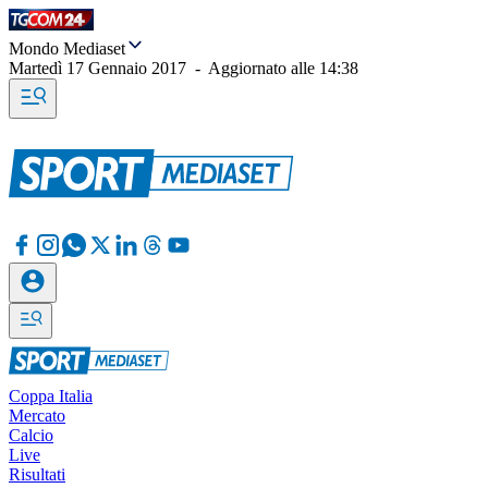
Mondo Mediaset
Martedì 17 Gennaio 2017
-
Aggiornato alle
14:38
Coppa Italia
Mercato
Calcio
Live
Risultati