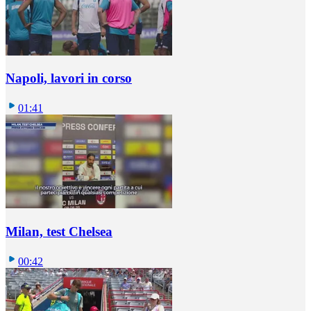
Napoli, lavori in corso
01:41
Milan, test Chelsea
00:42