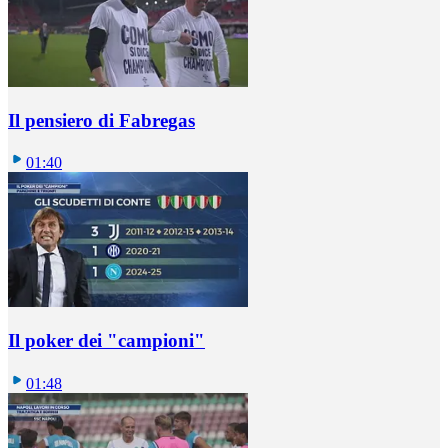
Il pensiero di Fabregas
01:40
Il poker dei "campioni"
01:48