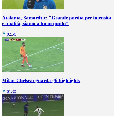
Atalanta, Samardzic: "Grande partita per intensità
e qualità, siamo a buon punto"
02:56
Milan-Chelsea: guarda gli highlights
01:30