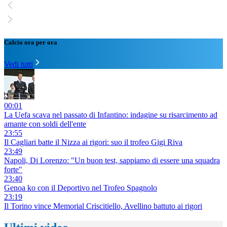
Calcio ora per ora
Vedi tutti
00:01
La Uefa scava nel passato di Infantino: indagine su risarcimento ad
amante con soldi dell'ente
23:55
Il Cagliari batte il Nizza ai rigori: suo il trofeo Gigi Riva
23:49
Napoli, Di Lorenzo: "Un buon test, sappiamo di essere una squadra
forte"
23:40
Genoa ko con il Deportivo nel Trofeo Spagnolo
23:19
Il Torino vince Memorial Criscitiello, Avellino battuto ai rigori