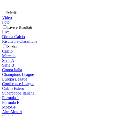
Media
Video
Foto
Live e Risultati
Live
Diretta Calcio
Risultati e Classifiche
Sezioni
Calcio
Mercato
Serie A
Serie B
Coppa Italia
Champions League
Europa League
Conference League
Calcio Estero
Supercoppa Italiana
Formula 1
Formula E
MotoGP
Altri Motori