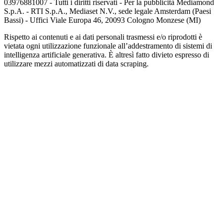
03976881007 - Tutti i diritti riservati - Per la pubblicità Mediamond
S.p.A. - RTI S.p.A., Mediaset N.V., sede legale Amsterdam (Paesi
Bassi) - Uffici Viale Europa 46, 20093 Cologno Monzese (MI)
Rispetto ai contenuti e ai dati personali trasmessi e/o riprodotti è
vietata ogni utilizzazione funzionale all’addestramento di sistemi di
intelligenza artificiale generativa. È altresì fatto divieto espresso di
utilizzare mezzi automatizzati di data scraping.