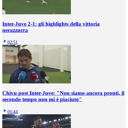
Inter-Juve 2-1: gli highlights della vittoria
nerazzurra
02:51
Chivu post Inter-Juve: "Non siamo ancora pronti, il
secondo tempo non mi è piaciuto"
01:44