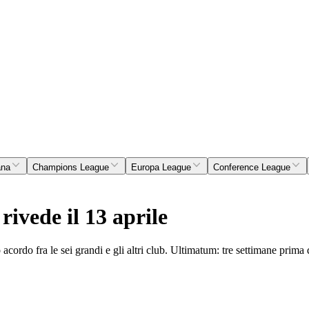
ana
Champions League
Europa League
Conference League
rivede il 13 aprile
 acordo fra le sei grandi e gli altri club. Ultimatum: tre settimane prim