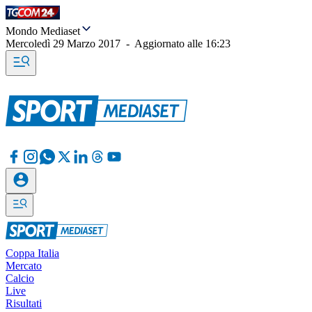
Mondo Mediaset
Mercoledì 29 Marzo 2017
-
Aggiornato alle
16:23
Coppa Italia
Mercato
Calcio
Live
Risultati