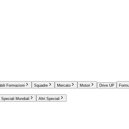
bili Formazioni
Squadre
Mercato
Motori
Drive UP
Formu
Speciali Mondiali
Altri Speciali