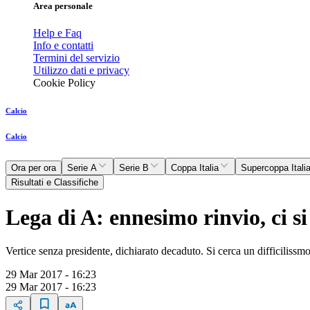
Area personale
Help e Faq
Info e contatti
Termini del servizio
Utilizzo dati e privacy
Cookie Policy
Calcio
Calcio
Ora per ora
Serie A
Serie B
Coppa Italia
Supercoppa Itali
Risultati e Classifiche
Lega di A: ennesimo rinvio, ci si 
Vertice senza presidente, dichiarato decaduto. Si cerca un difficilissmo
29 Mar 2017 - 16:23
29 Mar 2017 - 16:23