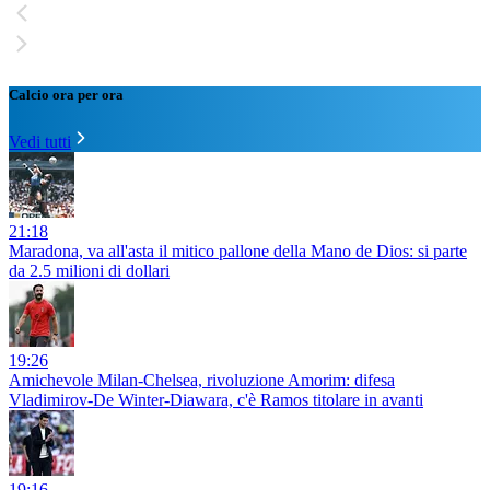
Calcio ora per ora
Vedi tutti
21:18
Maradona, va all'asta il mitico pallone della Mano de Dios: si parte
da 2.5 milioni di dollari
19:26
Amichevole Milan-Chelsea, rivoluzione Amorim: difesa
Vladimirov-De Winter-Diawara, c'è Ramos titolare in avanti
19:16