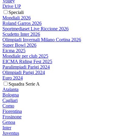
Volley
Drive UP
Speciali
Mondiali 2026
Roland Garros 2026
Sportmediaset Live Riccione 2026
Scudetto Inter 2026
Olimpiadi Invernali Milano Cortina 2026
Super Bowl 2026
Eicma 2025
Mondiale per club 2025
EICMA Riding Fest 2025
Paralimpiadi Parigi 2024
Olimpiadi Parigi 2024
Euro 2024
Squadra Serie A
Atalanta
Bologna
Cagliari
Como
Fiorentina
Frosinone
Genoa
Inter
Juventus