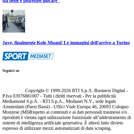
sta bene e potrebbe giocare"
Juve, finalmente Kolo Muani! Le immagini dell'arrivo a Torino
Seguici su
Copyright © 1999-
2026
RTI S.p.A. Business Digital -
P.Iva 03976881007 - Tutti i diritti riservati - Per la pubblicità
Mediamond S.p.A. - RTI S.p.A., Mediaset N.V., sede legale
Amsterdam (Paesi Bassi) - Uffici Viale Europa 46, 20093 Cologno
Monzese (MI)
Rispetto ai contenuti e ai dati personali trasmessi e/o
riprodotti è vietata ogni utilizzazione funzionale all’addestramento di
sistemi di intelligenza artificiale generativa. È altresì fatto divieto
espresso di utilizzare mezzi automatizzati di data scraping.