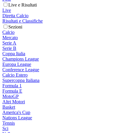
Live e Risultati
Live
Diretta Calcio
Risultati e Classifiche
Sezioni
Calcio
Mercato
Serie A
Serie B
Coppa Italia
Champions League
Europa League
Conference League
Calcio Estero
Supercoppa Italiana
Formula 1
Formula E
MotoGP
Altri Motori
Basket
America's Cup
Nations League
Tennis
Sci