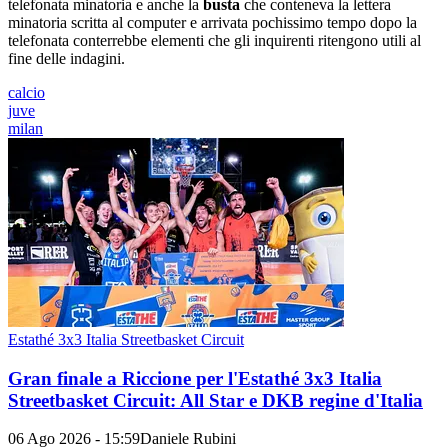
telefonata minatoria e anche la
busta
che conteneva la lettera
minatoria scritta al computer e arrivata pochissimo tempo dopo la
telefonata conterrebbe elementi che gli inquirenti ritengono utili al
fine delle indagini.
calcio
juve
milan
Estathé 3x3 Italia Streetbasket Circuit
Gran finale a Riccione per l'Estathé 3x3 Italia
Streetbasket Circuit: All Star e DKB regine d'Italia
06 Ago 2026 - 15:59
Daniele Rubini