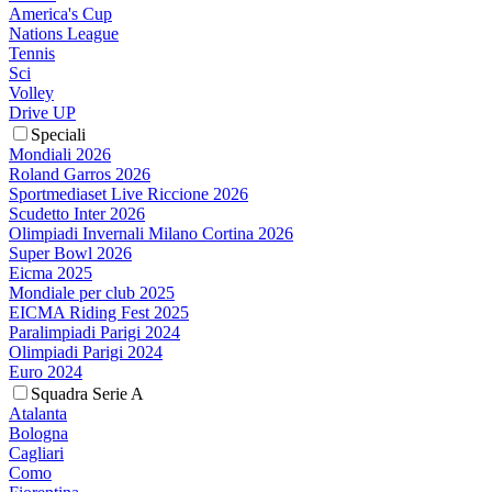
America's Cup
Nations League
Tennis
Sci
Volley
Drive UP
Speciali
Mondiali 2026
Roland Garros 2026
Sportmediaset Live Riccione 2026
Scudetto Inter 2026
Olimpiadi Invernali Milano Cortina 2026
Super Bowl 2026
Eicma 2025
Mondiale per club 2025
EICMA Riding Fest 2025
Paralimpiadi Parigi 2024
Olimpiadi Parigi 2024
Euro 2024
Squadra Serie A
Atalanta
Bologna
Cagliari
Como