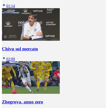
01:14
Chivu sul mercato
02:09
Zhegrova, anno zero