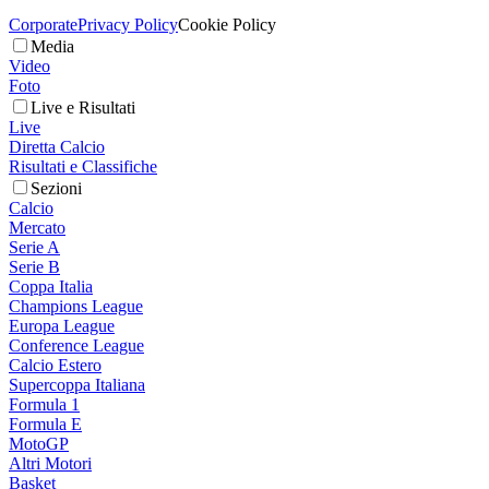
Corporate
Privacy Policy
Cookie Policy
Media
Video
Foto
Live e Risultati
Live
Diretta Calcio
Risultati e Classifiche
Sezioni
Calcio
Mercato
Serie A
Serie B
Coppa Italia
Champions League
Europa League
Conference League
Calcio Estero
Supercoppa Italiana
Formula 1
Formula E
MotoGP
Altri Motori
Basket