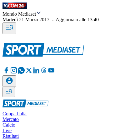
Mondo Mediaset
Martedì 21 Marzo 2017
-
Aggiornato alle
13:40
Coppa Italia
Mercato
Calcio
Live
Risultati