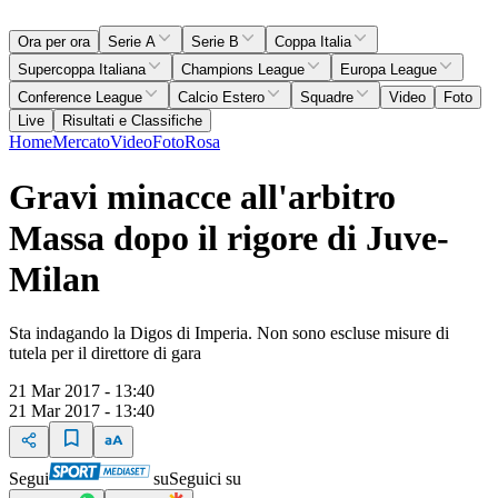
Ora per ora
Serie A
Serie B
Coppa Italia
Supercoppa Italiana
Champions League
Europa League
Conference League
Calcio Estero
Squadre
Video
Foto
Live
Risultati e Classifiche
Home
Mercato
Video
Foto
Rosa
Gravi minacce all'arbitro
Massa dopo il rigore di Juve-
Milan
Sta indagando la Digos di Imperia. Non sono escluse misure di
tutela per il direttore di gara
21 Mar 2017 - 13:40
21 Mar 2017 - 13:40
Segui
su
Seguici su