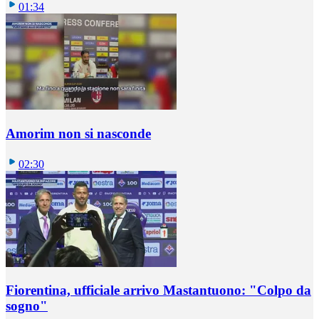
01:34
Amorim non si nasconde
02:30
Fiorentina, ufficiale arrivo Mastantuono: "Colpo da
sogno"