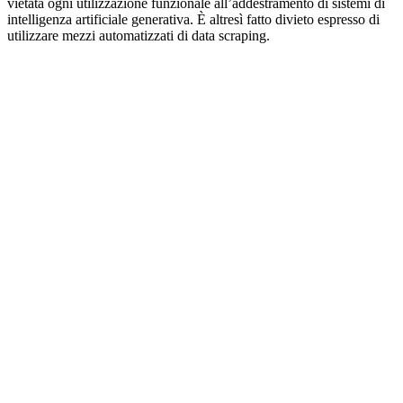
vietata ogni utilizzazione funzionale all’addestramento di sistemi di
intelligenza artificiale generativa. È altresì fatto divieto espresso di
utilizzare mezzi automatizzati di data scraping.