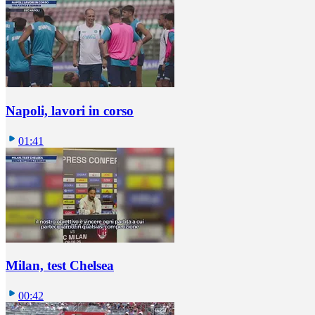
Napoli, lavori in corso
01:41
Milan, test Chelsea
00:42