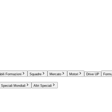
bili Formazioni
Squadre
Mercato
Motori
Drive UP
Formu
Speciali Mondiali
Altri Speciali