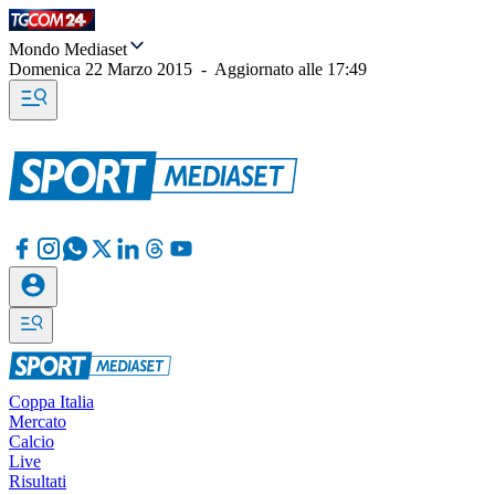
Mondo Mediaset
Domenica 22 Marzo 2015
-
Aggiornato alle
17:49
Coppa Italia
Mercato
Calcio
Live
Risultati