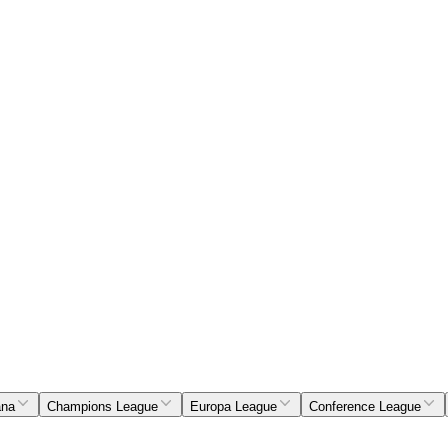
ana
Champions League
Europa League
Conference League