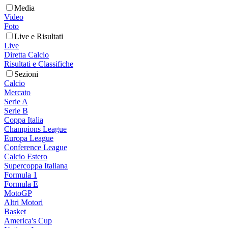
Media
Video
Foto
Live e Risultati
Live
Diretta Calcio
Risultati e Classifiche
Sezioni
Calcio
Mercato
Serie A
Serie B
Coppa Italia
Champions League
Europa League
Conference League
Calcio Estero
Supercoppa Italiana
Formula 1
Formula E
MotoGP
Altri Motori
Basket
America's Cup