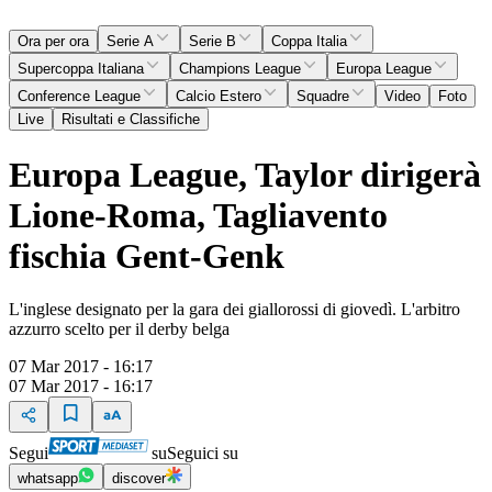
Ora per ora
Serie A
Serie B
Coppa Italia
Supercoppa Italiana
Champions League
Europa League
Conference League
Calcio Estero
Squadre
Video
Foto
Live
Risultati e Classifiche
Europa League, Taylor dirigerà
Lione-Roma, Tagliavento
fischia Gent-Genk
L'inglese designato per la gara dei giallorossi di giovedì. L'arbitro
azzurro scelto per il derby belga
07 Mar 2017 - 16:17
07 Mar 2017 - 16:17
Segui
su
Seguici su
whatsapp
discover