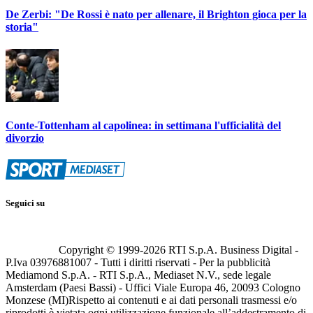
De Zerbi: "De Rossi è nato per allenare, il Brighton gioca per la
storia"
Conte-Tottenham al capolinea: in settimana l'ufficialità del
divorzio
Seguici su
Copyright © 1999-
2026
RTI S.p.A. Business Digital -
P.Iva 03976881007 - Tutti i diritti riservati - Per la pubblicità
Mediamond S.p.A. - RTI S.p.A., Mediaset N.V., sede legale
Amsterdam (Paesi Bassi) - Uffici Viale Europa 46, 20093 Cologno
Monzese (MI)
Rispetto ai contenuti e ai dati personali trasmessi e/o
riprodotti è vietata ogni utilizzazione funzionale all’addestramento di