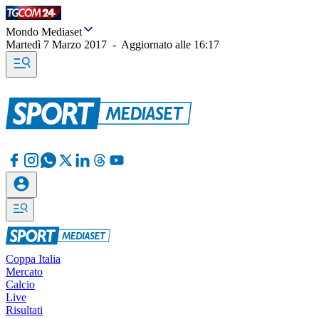
Mondo Mediaset
Martedì 7 Marzo 2017
-
Aggiornato alle
16:17
Coppa Italia
Mercato
Calcio
Live
Risultati