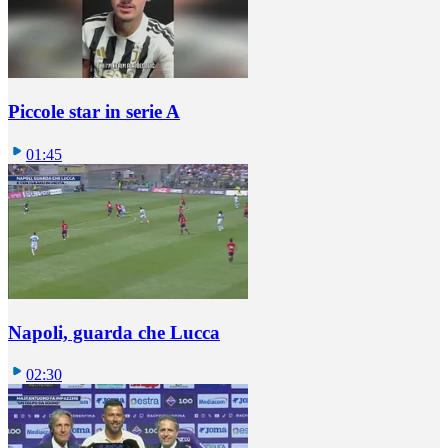
Piccole star in serie A
01:45
Napoli, guarda che Lucca
02:30