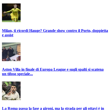
Milan, ti ricordi Hauge? Grande show contro il Porto, doppietta
e assist
Aston Villa in finale di Europa League e sugli spalti si scatena
un tifoso speciale...
La Roma passa la fase a gironi, ma la strada per gli ottavi è in