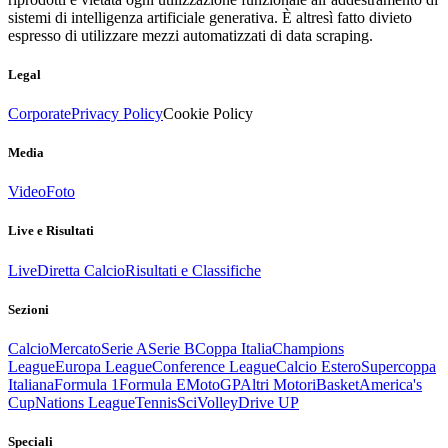
sistemi di intelligenza artificiale generativa. È altresì fatto divieto
espresso di utilizzare mezzi automatizzati di data scraping.
Legal
Corporate
Privacy Policy
Cookie Policy
Media
Video
Foto
Live e Risultati
Live
Diretta Calcio
Risultati e Classifiche
Sezioni
Calcio
Mercato
Serie A
Serie B
Coppa Italia
Champions
League
Europa League
Conference League
Calcio Estero
Supercoppa
Italiana
Formula 1
Formula E
MotoGP
Altri Motori
Basket
America's
Cup
Nations League
Tennis
Sci
Volley
Drive UP
Speciali