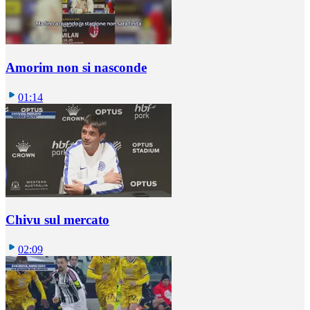
Amorim non si nasconde
01:14
Chivu sul mercato
02:09