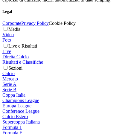
Legal
Corporate
Privacy Policy
Cookie Policy
Media
Video
Foto
Live e Risultati
Live
Diretta Calcio
Risultati e Classifiche
Sezioni
Calcio
Mercato
Serie A
Serie B
Coppa Italia
Champions League
Europa League
Conference League
Calcio Estero
Supercoppa Italiana
Formula 1
Formula E