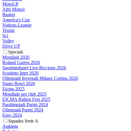
MotoGP
Altri Motori
Basket
America's Cup
Nations League
Tennis
Sci
Volley
Drive UP
Speciali
Mondiali 2026
Roland Garros 2026
Sportmediaset Live Riccione 2026
Scudetto Inter 2026
Olimpiadi Invernali Milano Cortina 2026
Super Bowl 2026
Eicma 2025
Mondiale per club 2025
EICMA Riding Fest 2025
Paralimpiadi Parigi 2024
Olimpiadi Parigi 2024
Euro 2024
Squadra Serie A
Atalanta