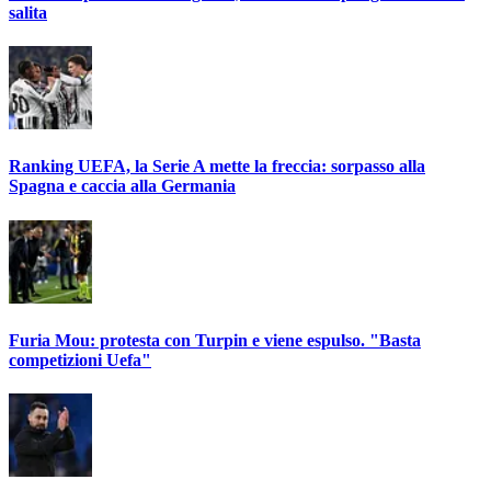
salita
Ranking UEFA, la Serie A mette la freccia: sorpasso alla
Spagna e caccia alla Germania
Furia Mou: protesta con Turpin e viene espulso. "Basta
competizioni Uefa"