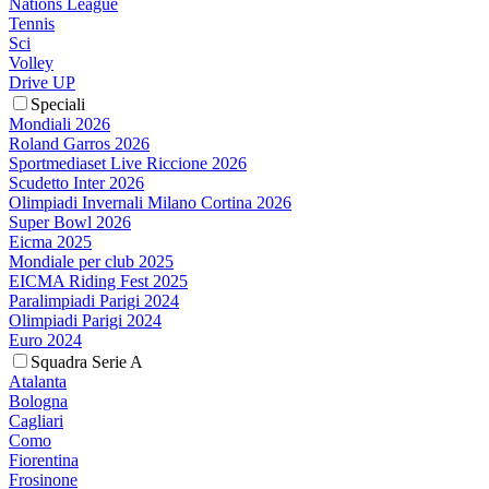
Nations League
Tennis
Sci
Volley
Drive UP
Speciali
Mondiali 2026
Roland Garros 2026
Sportmediaset Live Riccione 2026
Scudetto Inter 2026
Olimpiadi Invernali Milano Cortina 2026
Super Bowl 2026
Eicma 2025
Mondiale per club 2025
EICMA Riding Fest 2025
Paralimpiadi Parigi 2024
Olimpiadi Parigi 2024
Euro 2024
Squadra Serie A
Atalanta
Bologna
Cagliari
Como
Fiorentina
Frosinone