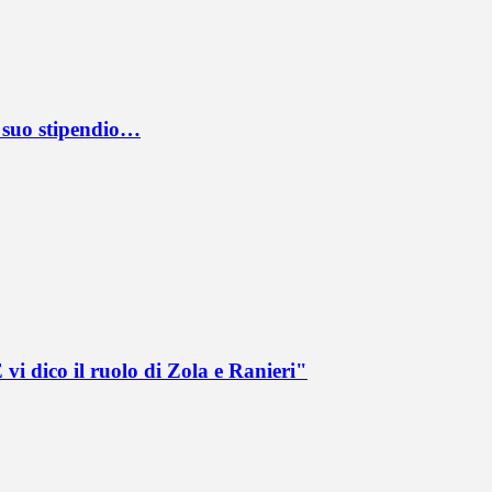
l suo stipendio…
vi dico il ruolo di Zola e Ranieri"