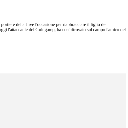
ortiere della Juve l'occasione per riabbracciare il figlio del
gi l'attaccante del Guingamp, ha così ritrovato sul campo l'amico del