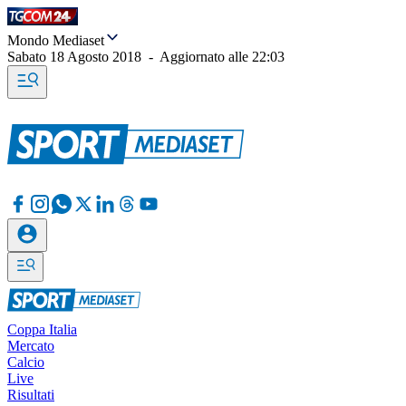
Mondo Mediaset
Sabato 18 Agosto 2018
-
Aggiornato alle
22:03
Coppa Italia
Mercato
Calcio
Live
Risultati