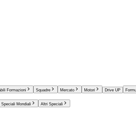
bili Formazioni
Squadre
Mercato
Motori
Drive UP
Formu
Speciali Mondiali
Altri Speciali