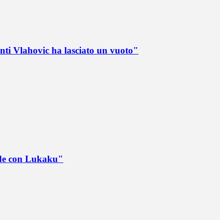
nti Vlahovic ha lasciato un vuoto"
ede con Lukaku"