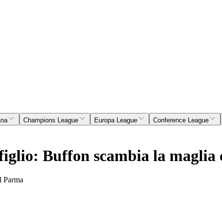
ana
Champions League
Europa League
Conference League
 figlio: Buffon scambia la maglia
el Parma