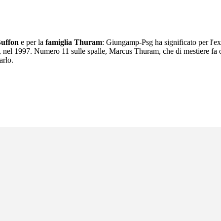
uffon
e per la
famiglia Thuram
: Giungamp-Psg ha significato per l'ex p
el 1997. Numero 11 sulle spalle, Marcus Thuram, che di mestiere fa og
arlo.