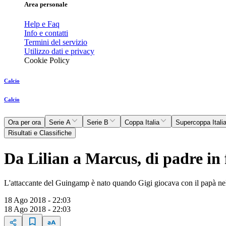
Area personale
Help e Faq
Info e contatti
Termini del servizio
Utilizzo dati e privacy
Cookie Policy
Calcio
Calcio
Ora per ora
Serie A
Serie B
Coppa Italia
Supercoppa Itali
Risultati e Classifiche
Da Lilian a Marcus, di padre in
L'attaccante del Guingamp è nato quando Gigi giocava con il papà n
18 Ago 2018 - 22:03
18 Ago 2018 - 22:03